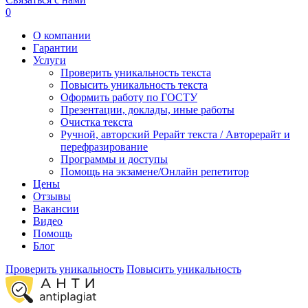
0
О компании
Гарантии
Услуги
Проверить уникальность текста
Повысить уникальность текста
Оформить работу по ГОСТУ
Презентации, доклады, иные работы
Очистка текста
Ручной, авторский Рерайт текста / Авторерайт и
перефразирование
Программы и доступы
Помощь на экзамене/Онлайн репетитор
Цены
Отзывы
Вакансии
Видео
Помощь
Блог
Проверить уникальность
Повысить уникальность