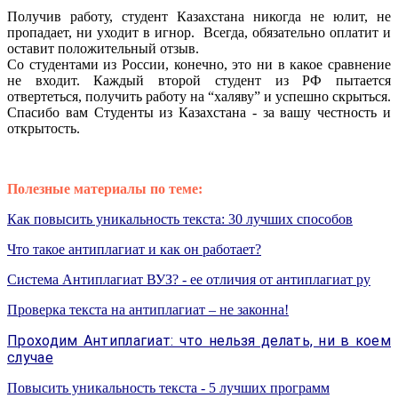
Получив работу, студент Казахстана никогда не юлит, не
пропадает, ни уходит в игнор. Всегда, обязательно оплатит и
оставит положительный отзыв.
Со студентами из России, конечно, это ни в какое сравнение
не входит. Каждый второй студент из РФ пытается
отвертеться, получить работу на “халяву” и успешно скрыться.
Спасибо вам Студенты из Казахстана - за вашу честность и
открытость.
Полезные материалы по теме:
Как повысить уникальность текста: 30 лучших способов
Что такое антиплагиат и как он работает?
Система Антиплагиат ВУЗ? - ее отличия от антиплагиат ру
Проверка текста на антиплагиат – не законна!
Проходим Антиплагиат: что нельзя делать, ни в коем
случае
Повысить уникальность текста - 5 лучших программ