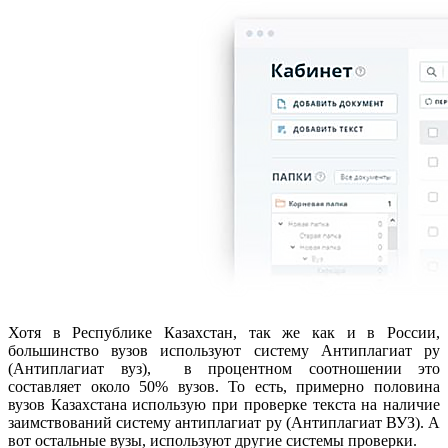
Хотя в Республике Казахстан, так же как и в России,
большинство вузов используют систему Антиплагиат ру
(Антиплагиат вуз), в процентном соотношении это
составляет около 50% вузов. То есть, примерно половина
вузов Казахстана использую при проверке текста на наличие
заимствований систему антиплагиат ру (Антиплагиат ВУЗ). А
вот остальные вузы, используют другие системы проверки.