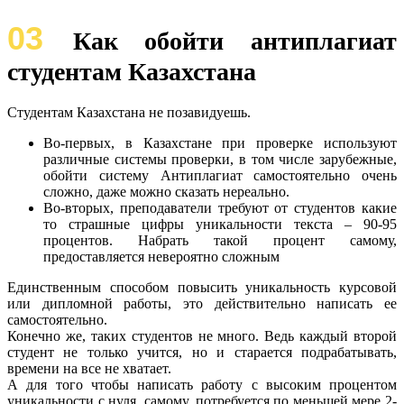
03
Как обойти антиплагиат
студентам Казахстана
Студентам Казахстана не позавидуешь.
Во-первых, в Казахстане при проверке используют
различные системы проверки, в том числе зарубежные,
обойти систему Антиплагиат самостоятельно очень
сложно, даже можно сказать нереально.
Во-вторых, преподаватели требуют от студентов какие
то страшные цифры уникальности текста – 90-95
процентов. Набрать такой процент самому,
предоставляется невероятно сложным
Единственным способом повысить уникальность курсовой
или дипломной работы, это действительно написать ее
самостоятельно.
Конечно же, таких студентов не много. Ведь каждый второй
студент не только учится, но и старается подрабатывать,
времени на все не хватает.
А для того чтобы написать работу с высоким процентом
уникальности с нуля, самому, потребуется по меньшей мере 2-