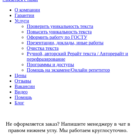
О компании
Гарантии
Услуги
Проверить уникальность текста
Повысить уникальность текста
Оформить работу по ГОСТУ
Презентации, доклады, иные работы
Очистка текста
Ручной, авторский Рерайт текста / Авторерайт и
перефразирование
Программы и доступы
Помощь на экзамене/Онлайн репетитор
Цены
Отзывы
Вакансии
Видео
Помощь
Блог
Не оформляется заказ? Напишите менеджеру в чат в
правом нижнем углу. Мы работаем круглосуточно.