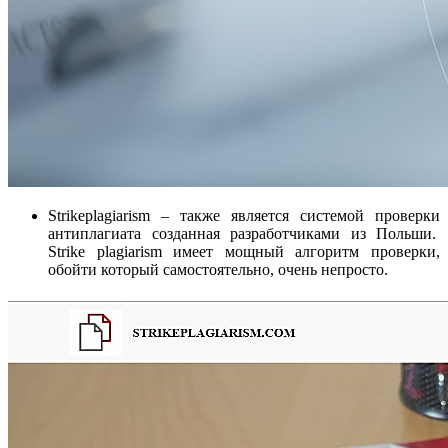
Strikeplagiarism – также является системой проверки
антиплагиата созданная разработчиками из Польши.
Strike plagiarism имеет мощный алгоритм проверки,
обойти который самостоятельно, очень непросто.