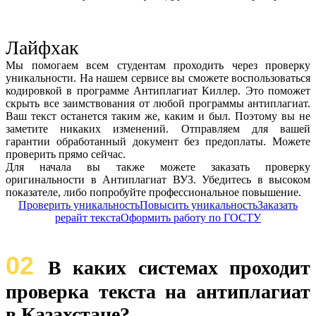
Лайфхак
Мы помогаем всем студентам проходить через проверку
уникальности. На нашем сервисе вы сможете воспользоваться
кодировкой в программе Антиплагиат Киллер. Это поможет
скрыть все заимствования от любой программы антиплагиат.
Ваш текст останется таким же, каким и был. Поэтому вы не
заметите никаких изменений. Отправляем для вашей
гарантии обработанный документ без предоплаты. Можете
проверить прямо сейчас.
Для начала вы также можете заказать проверку
оригинальности в Антиплагиат ВУЗ. Убедитесь в высоком
показателе, либо попробуйте профессиональное повышение.
Проверить уникальность
Повысить уникальность
Заказать
рерайт текста
Оформить работу по ГОСТУ
02
В каких системах проходит
проверка текста на антиплагиат
в Казахстане?