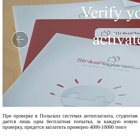
При проверке в Польских системах антиплагиата, студентам
дается лишь одна бесплатная попытка, за каждую новую
проверку, придется заплатить примерно 4000-10000 тенге