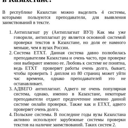
В республике Казахстан можно выделить 4 системы,
которыми пользуются преподаватели, для выявления
заимствований в тексте.
Антиплагиат ру (Антиплагиат ВУЗ) Как мы уже
говорили, антиплагиат ру является основной системой
проверки текстов в Казахстане, но доля ее намного
меньше, чем в вузах России.
Система ETXT. Данная система давно полюбилась
преподавателям Казахстана и очень часто, при проверке
они выбирают именно ее. Любовь к системе не понятна,
ведь ETXT проверяет работы очень долго, бывает,
чтобы проверить 1 диплом из 80 страниц может уйти
час времени, однако преподавателей это не
останавливает.
АДВЕГО антиплагиат. Адвего не очень популярная
система, однако, именно в Казахстане, некоторые
преподаватели отдают предпочтение именно данной
системе онлайн проверки. Также как и ETXT, адвего
проверяет очень долго.
Польские системы. В последние годы вузы Казахстана
активно используют зарубежные системы проверки
текстов на наличие заимствований. Таких систем 2.