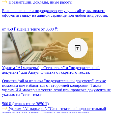
Презентации, доклады, иные работы
Если вы не нашли подходящую услугу на сайте, вы можете
оформить заявку на данной странице под любой вид работы.
от 450 ₽ (цена в тенге от 3500 ₸)
Удалим "AI маркеры", "Сген. текст" и "подозрительный
документ" для Апвуз. Очистка от скрытого текста.
Очистка файла от знака "подозрительный документ", также
поможем вам избавиться от сторонней кодировки. Также
удалим ИИ маркеры в тексте, чтоб при проверке документа не
указало на "сген. текст".
500 ₽ (цена в тенге 3850 ₸)
Удалим "AI маркеры", "Сген. текст" и "подозрительный