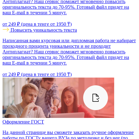
Антиплагиат? Наш сервис поможет мгновенно повысить
оригинальность текста до 70-95%. Готовый файл придет на
ваш E-mail в течении 5 минут.
от 249 ₽ (цена в тенге от 1950 ₸)
Повысить уникальность текста
Написанная вами курсовая или дипломная работа не набирает
проходного процента уникальности и не проходит
Антиплагиат? Наш сервис поможет мгновенно повысить
оригинальность текста до 70-95%. Готовый файл придет на
ваш E-mail в течении 5 минут.
от 249 ₽ (цена в тенге от 1950 ₸)
Оформление ГОСТ
На данной странице вы сможете заказать ручное оформление
работы по ГОСТу вашего ВУЗа по методичке и без нее (по