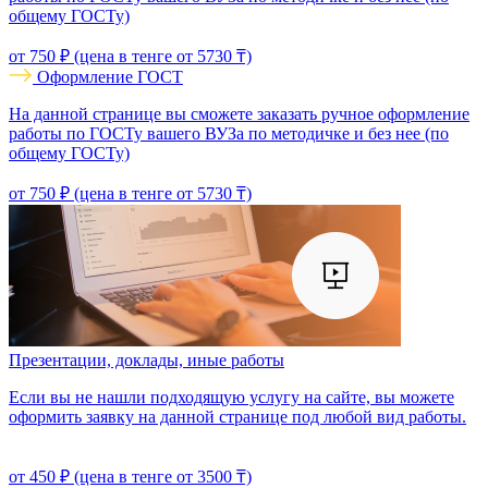
общему ГОСТу)
от 750 ₽ (цена в тенге от 5730 ₸)
Оформление ГОСТ
На данной странице вы сможете заказать ручное оформление
работы по ГОСТу вашего ВУЗа по методичке и без нее (по
общему ГОСТу)
от 750 ₽ (цена в тенге от 5730 ₸)
Презентации, доклады, иные работы
Если вы не нашли подходящую услугу на сайте, вы можете
оформить заявку на данной странице под любой вид работы.
от 450 ₽ (цена в тенге от 3500 ₸)