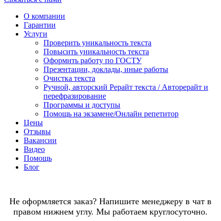
О компании
Гарантии
Услуги
Проверить уникальность текста
Повысить уникальность текста
Оформить работу по ГОСТУ
Презентации, доклады, иные работы
Очистка текста
Ручной, авторский Рерайт текста / Авторерайт и
перефразирование
Программы и доступы
Помощь на экзамене/Онлайн репетитор
Цены
Отзывы
Вакансии
Видео
Помощь
Блог
Не оформляется заказ? Напишите менеджеру в чат в
правом нижнем углу. Мы работаем круглосуточно.