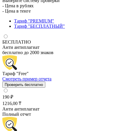
Выберите систему проверки
- Цена в рублях
- Цена в тенге
Тариф "PREMIUM"
Тариф "БЕСПЛАТНЫЙ"
БЕСПЛАТНО
Анти антиплагиат
бесплатно до 2000 знаков
Тариф "Free"
Смотреть пример отчета
Проверить бесплатно
190 ₽
1216,00 ₸
Анти антиплагиат
Полный отчет