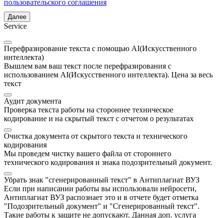
пользовательского соглашения
Далее
Service
Перефразирование текста с помощью AI(Искусственного
интеллекта)
Вышлем вам ваш текст после перефразирования с
использованием AI(Искусственного интеллекта). Цена за весь
текст
Аудит документа
Проверка текста работы на стороннее техническое
кодирование и на скрытый текст с отчетом о результатах
Очистка документа от скрытого текста и технического
кодирования
Мы проведем чистку вашего файла от стороннего
технического кодирования и знака подозрительный документ.
Убрать знак "сгенерированный текст" в Антиплагиат ВУЗ
Если при написании работы вы использовали нейросети,
Антиплагиат ВУЗ распознает это и в отчете будет отметка
"Подозрительный документ" и "Сгенерированный текст".
Такие работы к защите не допускают. Данная доп. услуга