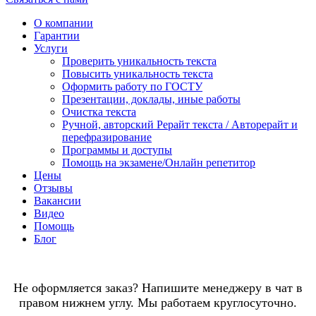
О компании
Гарантии
Услуги
Проверить уникальность текста
Повысить уникальность текста
Оформить работу по ГОСТУ
Презентации, доклады, иные работы
Очистка текста
Ручной, авторский Рерайт текста / Авторерайт и
перефразирование
Программы и доступы
Помощь на экзамене/Онлайн репетитор
Цены
Отзывы
Вакансии
Видео
Помощь
Блог
Не оформляется заказ? Напишите менеджеру в чат в
правом нижнем углу. Мы работаем круглосуточно.