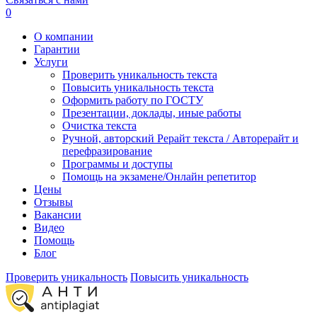
0
О компании
Гарантии
Услуги
Проверить уникальность текста
Повысить уникальность текста
Оформить работу по ГОСТУ
Презентации, доклады, иные работы
Очистка текста
Ручной, авторский Рерайт текста / Авторерайт и
перефразирование
Программы и доступы
Помощь на экзамене/Онлайн репетитор
Цены
Отзывы
Вакансии
Видео
Помощь
Блог
Проверить уникальность
Повысить уникальность