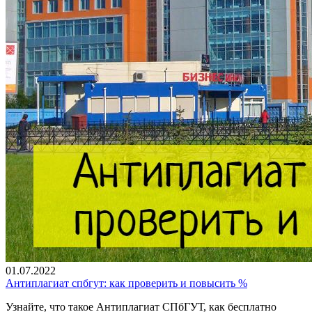
01.07.2022
Антиплагиат спбгут: как проверить и повысить %
Узнайте, что такое Антиплагиат СПбГУТ, как бесплатно