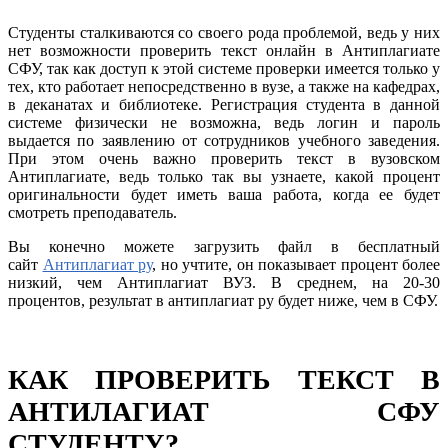
Студенты сталкиваются со своего рода проблемой, ведь у них
нет возможности проверить текст онлайн в Антиплагиате
СФУ, так как доступ к этой системе проверки имеется только у
тех, кто работает непосредственно в вузе, а также на кафедрах,
в деканатах и библиотеке. Регистрация студента в данной
системе физически не возможна, ведь логин и пароль
выдается по заявлению от сотрудников учебного заведения.
При этом очень важно проверить текст в вузовском
Антиплагиате, ведь только так вы узнаете, какой процент
оригинальности будет иметь ваша работа, когда ее будет
смотреть преподаватель.
Вы конечно можете загрузить файл в бесплатный
сайт
Антиплагиат ру
, но учтите, он показывает процент более
низкий, чем Антиплагиат ВУЗ. В среднем, на 20-30
процентов, результат в антиплагиат ру будет ниже, чем в СФУ.
КАК ПРОВЕРИТЬ ТЕКСТ В
АНТИЛАГИАТ СФУ
СТУДЕНТУ?