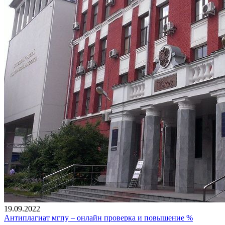
19.09.2022
Антиплагиат мгпу – онлайн проверка и повышение %