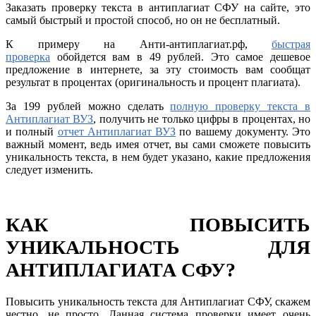
Заказать проверку текста в антиплагиат СФУ на сайте, это
самый быстрый и простой способ, но он не бесплатный.
К примеру на Анти-антиплагиат.рф,
быстрая
проверка
обойдется вам в 49 рублей. Это самое дешевое
предложение в интернете, за эту стоимость вам сообщат
результат в процентах (оригинальность и процент плагиата).
За 199 рублей можно сделать
полную проверку текста в
Антиплагиат ВУЗ
, получить не только цифры в процентах, но
и полный
отчет Антиплагиат ВУЗ
по вашему документу. Это
важный момент, ведь имея отчет, вы сами сможете повысить
уникальность текста, в нем будет указано, какие предложения
следует изменить.
КАК ПОВЫСИТЬ
УНИКАЛЬНОСТЬ ДЛЯ
АНТИПЛАГИАТА СФУ?
Повысить уникальность текста для Антиплагиат СФУ, скажем
честно, не просто. Данная система проверки имеет очень