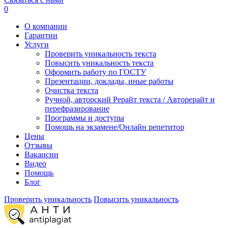
0
О компании
Гарантии
Услуги
Проверить уникальность текста
Повысить уникальность текста
Оформить работу по ГОСТУ
Презентации, доклады, иные работы
Очистка текста
Ручной, авторский Рерайт текста / Авторерайт и
перефразирование
Программы и доступы
Помощь на экзамене/Онлайн репетитор
Цены
Отзывы
Вакансии
Видео
Помощь
Блог
Проверить уникальность
Повысить уникальность