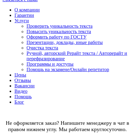
О компании
Гарантии
Услуги
Проверить уникальность текста
Повысить уникальность текста
Оформить работу по ГОСТУ
Презентации, доклады, иные работы
Очистка текста
Ручной, авторский Рерайт текста / Авторерайт и
перефразирование
Программы и доступы
Помощь на экзамене/Онлайн репетитор
Цены
Отзывы
Вакансии
Видео
Помощь
Блог
Не оформляется заказ? Напишите менеджеру в чат в
правом нижнем углу. Мы работаем круглосуточно.