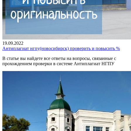
19.09.2022
Антиплагиат нгпу(новосибирск) проверить и повысить %
В статье вы найдете все ответы на вопросы, связанные с
прохождением проверки в системе Антиплагиат НГПУ