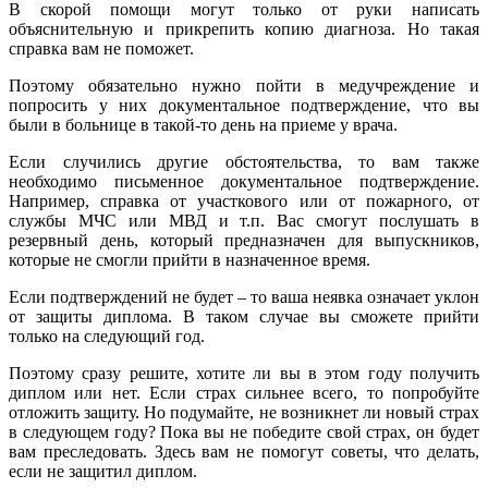
В скорой помощи могут только от руки написать
объяснительную и прикрепить копию диагноза. Но такая
справка вам не поможет.
Поэтому обязательно нужно пойти в медучреждение и
попросить у них документальное подтверждение, что вы
были в больнице в такой-то день на приеме у врача.
Если случились другие обстоятельства, то вам также
необходимо письменное документальное подтверждение.
Например, справка от участкового или от пожарного, от
службы МЧС или МВД и т.п. Вас смогут послушать в
резервный день, который предназначен для выпускников,
которые не смогли прийти в назначенное время.
Если подтверждений не будет – то ваша неявка означает уклон
от защиты диплома. В таком случае вы сможете прийти
только на следующий год.
Поэтому сразу решите, хотите ли вы в этом году получить
диплом или нет. Если страх сильнее всего, то попробуйте
отложить защиту. Но подумайте, не возникнет ли новый страх
в следующем году? Пока вы не победите свой страх, он будет
вам преследовать. Здесь вам не помогут советы, что делать,
если не защитил диплом.