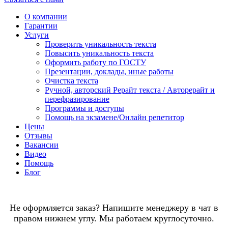
О компании
Гарантии
Услуги
Проверить уникальность текста
Повысить уникальность текста
Оформить работу по ГОСТУ
Презентации, доклады, иные работы
Очистка текста
Ручной, авторский Рерайт текста / Авторерайт и
перефразирование
Программы и доступы
Помощь на экзамене/Онлайн репетитор
Цены
Отзывы
Вакансии
Видео
Помощь
Блог
Не оформляется заказ? Напишите менеджеру в чат в
правом нижнем углу. Мы работаем круглосуточно.