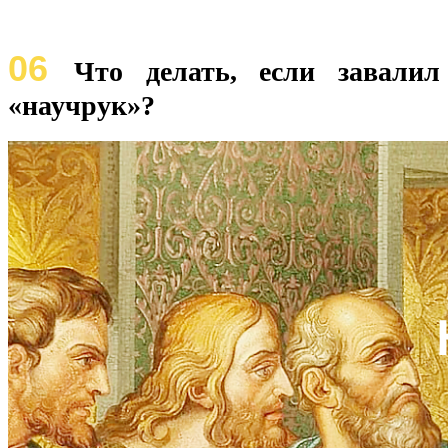
06
Что делать, если завалил
«научрук»?