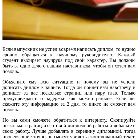
Если выпускник не успел вовремя написать диплом, то нужно
срочно обращаться к научному руководителю. Каждый
студент выбирает научрука под свой характер. Вы должны
быть за одно дело с вашим наставником, чтобы он хотел вам
помочь.
Объясните ему всю ситуацию и почему вы не успели
дописать диплом к защите. Тогда он пойдет вам навстречу и
допишет за вас несколько страниц или пару глав. Только
предупреждайте о задержке как можно раньше. Если вы
скажите эту информацию за 2 дня, то никто не сможет вам
помочь.
Но вы сами сможете обратиться к интернету. Скопируйте
несколько страниц из готовой дипломной работы и добавьте в
свою работу. Лучше добавлять в середину дипломной, тогда
проверяющие точно не смогут увидеть скопированный текст.