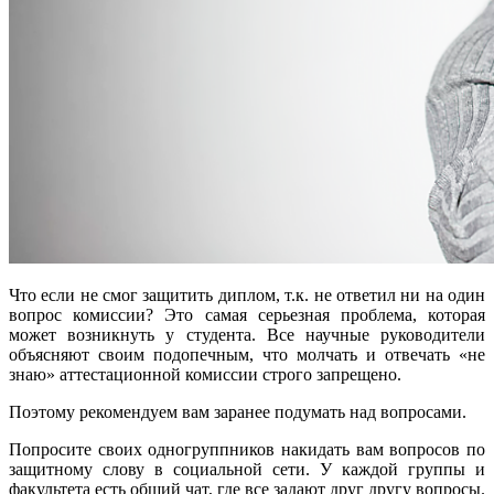
Что если не смог защитить диплом, т.к. не ответил ни на один
вопрос комиссии? Это самая серьезная проблема, которая
может возникнуть у студента. Все научные руководители
объясняют своим подопечным, что молчать и отвечать «не
знаю» аттестационной комиссии строго запрещено.
Поэтому рекомендуем вам заранее подумать над вопросами.
Попросите своих одногруппников накидать вам вопросов по
защитному слову в социальной сети. У каждой группы и
факультета есть общий чат, где все задают друг другу вопросы.