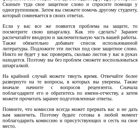
Скиньте туда свое защитное слово и спросите помощи у
одногруппников. Затем вы сможете помочь другому студенту,
который сомневается в своих ответах.
Если у вас все же появится проблема на защите, то
посмотрите свою шпаргалку. Как это сделать? Заранее
распечатайте вводную и заключительную часть вашей работы.
Также обязательно добавьте список использованной
литературы. Подложите эти листки под свое защитное слово.
Никто не будет у вас проверять, сколько листов у вас в руках
находится. Поэтому вы без проблем сможете воспользоваться
шпаргалкой.
На крайний случай можете тянуть время. Отвечайте более
развернуто на те вопросы, в которых вы уверены. Также
вначале начните с вопросов рецензента. Сначала
поблагодарите его и обратитесь по имени-отчеству, а затем
можете прочитать заранее подготовленные ответы.
Помните, что комиссия всегда может прервать вас и не дать
вам закончить. Поэтому будьте готовы в любой момент
поблагодарить комиссию и присутствующих и сесть на свое
место.