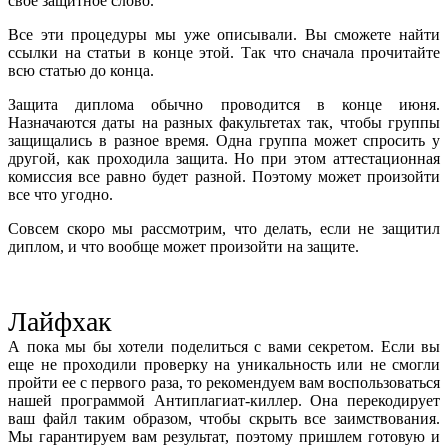
свое защитное слово.
Все эти процедуры мы уже описывали. Вы сможете найти
ссылки на статьи в конце этой. Так что сначала прочитайте
всю статью до конца.
Защита диплома обычно проводится в конце июня.
Назначаются даты на разных факультетах так, чтобы группы
защищались в разное время. Одна группа может спросить у
другой, как проходила защита. Но при этом аттестационная
комиссия все равно будет разной. Поэтому может произойти
все что угодно.
Совсем скоро мы рассмотрим, что делать, если не защитил
диплом, и что вообще может произойти на защите.
Лайфхак
А пока мы бы хотели поделиться с вами секретом. Если вы
еще не проходили проверку на уникальность или не смогли
пройти ее с первого раза, то рекомендуем вам воспользоваться
нашей программой Антиплагиат-киллер. Она перекодирует
ваш файл таким образом, чтобы скрыть все заимствования.
Мы гарантируем вам результат, поэтому пришлем готовую и