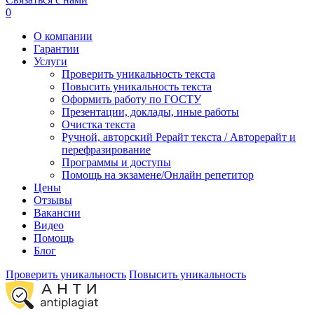
0
О компании
Гарантии
Услуги
Проверить уникальность текста
Повысить уникальность текста
Оформить работу по ГОСТУ
Презентации, доклады, иные работы
Очистка текста
Ручной, авторский Рерайт текста / Авторерайт и
перефразирование
Программы и доступы
Помощь на экзамене/Онлайн репетитор
Цены
Отзывы
Вакансии
Видео
Помощь
Блог
Проверить уникальность
Повысить уникальность