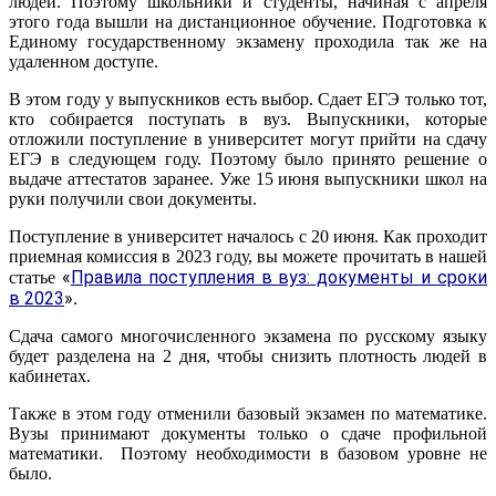
людей. Поэтому школьники и студенты, начиная с апреля
этого года вышли на дистанционное обучение. Подготовка к
Единому государственному экзамену проходила так же на
удаленном доступе.
В этом году у выпускников есть выбор. Сдает ЕГЭ только тот,
кто собирается поступать в вуз. Выпускники, которые
отложили поступление в университет могут прийти на сдачу
ЕГЭ в следующем году. Поэтому было принято решение о
выдаче аттестатов заранее. Уже 15 июня выпускники школ на
руки получили свои документы.
Поступление в университет началось с 20 июня. Как проходит
приемная комиссия в 2023 году, вы можете прочитать в нашей
«
Правила поступления в вуз: документы и сроки
статье
в 2023
»
.
Сдача самого многочисленного экзамена по русскому языку
будет разделена на 2 дня, чтобы снизить плотность людей в
кабинетах.
Также в этом году отменили базовый экзамен по математике.
Вузы принимают документы только о сдаче профильной
математики. Поэтому необходимости в базовом уровне не
было.