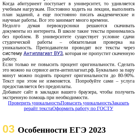
Когда абитуриент поступает в университет, то удивляется
учебным нагрузкам. Постоянно ходить на лекции, выполнять
план заданий, а еще постоянно писать академические и
научные работы. Все это занимает много времени.
Недолго думая первокурсники решаются скачивать
документы из интернета. В школе такие тексты принимались
без проблем. В университете существует условие сдачи
студенческой работы – обязательная проверка на
уникальность. Преподаватели проводят все тексты через
систему
Антиплагиат ВУЗ
,
которая не пропустит скаченную
работу.
Если только не повысить процент оригинальности. Сделать
это можно на сервисе анти-антиплагиат.рф. Буквально за пару
минут можно поднять процент оригинальности до 80-90%.
Текст при этом не изменяется. Попробуйте сами – услуга
предоставляется без предоплаты.
Добавьте сайт в закладки вашего браузера, чтобы получить
экстренную помощь при необходимости.
Проверить уникальность
Повысить уникальность
Заказать
рерайт текста
Оформить работу по ГОСТУ
03
Особенности ЕГЭ 2023