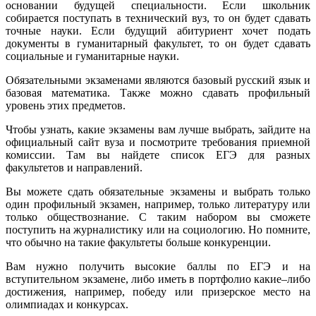
основании будущей специальности. Если школьник
собирается поступать в технический вуз, то он будет сдавать
точные науки. Если будущий абитуриент хочет подать
документы в гуманитарный факультет, то он будет сдавать
социальные и гуманитарные науки.
Обязательными экзаменами являются базовый русский язык и
базовая математика. Также можно сдавать профильный
уровень этих предметов.
Чтобы узнать, какие экзамены вам лучше выбрать, зайдите на
официальный сайт вуза и посмотрите требования приемной
комиссии. Там вы найдете список ЕГЭ для разных
факультетов и направлений.
Вы можете сдать обязательные экзамены и выбрать только
один профильный экзамен, например, только литературу или
только обществознание. С таким набором вы сможете
поступить на журналистику или на социологию. Но помните,
что обычно на такие факультеты больше конкуренции.
Вам нужно получить высокие баллы по ЕГЭ и на
вступительном экзамене, либо иметь в портфолио какие–либо
достижения, например, победу или призерское место на
олимпиадах и конкурсах.