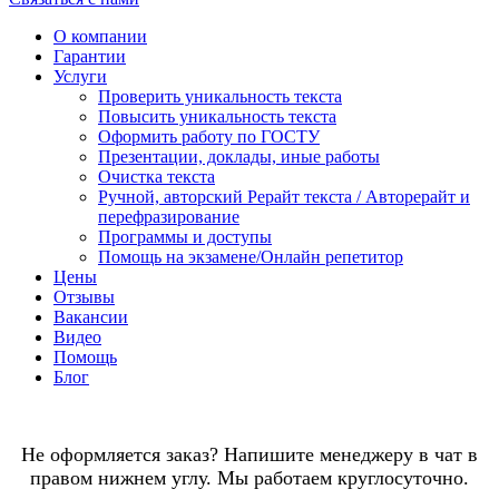
О компании
Гарантии
Услуги
Проверить уникальность текста
Повысить уникальность текста
Оформить работу по ГОСТУ
Презентации, доклады, иные работы
Очистка текста
Ручной, авторский Рерайт текста / Авторерайт и
перефразирование
Программы и доступы
Помощь на экзамене/Онлайн репетитор
Цены
Отзывы
Вакансии
Видео
Помощь
Блог
Не оформляется заказ? Напишите менеджеру в чат в
правом нижнем углу. Мы работаем круглосуточно.