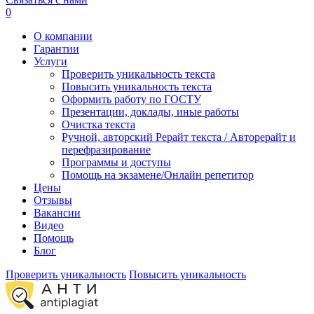
0
О компании
Гарантии
Услуги
Проверить уникальность текста
Повысить уникальность текста
Оформить работу по ГОСТУ
Презентации, доклады, иные работы
Очистка текста
Ручной, авторский Рерайт текста / Авторерайт и
перефразирование
Программы и доступы
Помощь на экзамене/Онлайн репетитор
Цены
Отзывы
Вакансии
Видео
Помощь
Блог
Проверить уникальность
Повысить уникальность