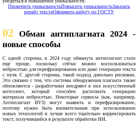
убедиться в повышении уникальности.
Проверить уникальность
Повысить уникальность
Заказать
рерайт текста
Оформить работу по ГОСТУ
02
Обман антиплагиата 2024 -
новые способы
С одной стороны, в 2024 году обмануть антиплагиат стало
еще проще, поскольку сейчас можно воспользоваться
нейросетью для перефразирования или даже генерации текста
с нуля. С другой стороны, такой подход довольно рискован.
Это связано с тем, что системы обнаружения плагиата также
обновляются - разработчики внедряют в них искусственный
интеллект, который способен распознать генерацию
материала нейросетью. Некоторые сервисы (как, например,
Антиплагиат ВУЗ) могут выявить и перефразирование,
поэтому нужно быть внимательным при использовании
новых технологий и лучше всего тщательно корректировать
текст, получившийся в результате обработки ИИ.