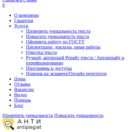
0
О компании
Гарантии
Услуги
Проверить уникальность текста
Повысить уникальность текста
Оформить работу по ГОСТУ
Презентации, доклады, иные работы
Очистка текста
Ручной, авторский Рерайт текста / Авторерайт и
перефразирование
Программы и доступы
Помощь на экзамене/Онлайн репетитор
Цены
Отзывы
Вакансии
Видео
Помощь
Блог
Проверить уникальность
Повысить уникальность