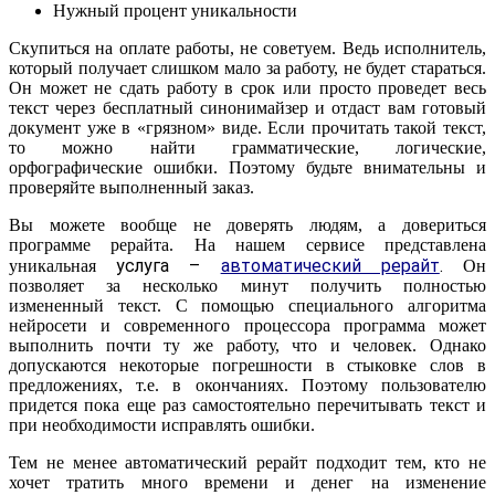
Нужный процент уникальности
Скупиться на оплате работы, не советуем. Ведь исполнитель,
который получает слишком мало за работу, не будет стараться.
Он может не сдать работу в срок или просто проведет весь
текст через бесплатный синонимайзер и отдаст вам готовый
документ уже в «грязном» виде. Если прочитать такой текст,
то можно найти грамматические, логические,
орфографические ошибки. Поэтому будьте внимательны и
проверяйте выполненный заказ.
Вы можете вообще не доверять людям, а довериться
программе рерайта. На нашем сервисе представлена
услуга –
автоматический рерайт
.
уникальная
Он
позволяет за несколько минут получить полностью
измененный текст. С помощью специального алгоритма
нейросети и современного процессора программа может
выполнить почти ту же работу, что и человек. Однако
допускаются некоторые погрешности в стыковке слов в
предложениях, т.е. в окончаниях. Поэтому пользователю
придется пока еще раз самостоятельно перечитывать текст и
при необходимости исправлять ошибки.
Тем не менее автоматический рерайт подходит тем, кто не
хочет тратить много времени и денег на изменение