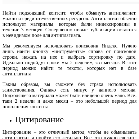
Найти подходящий контент, чтобы обмануть антиплагиат,
можно и среди отечественных ресурсов. Антиплагиат обычно
использует материалы, которые были индексированы в
течение 3 месяцев. Совершенно новые публикации остаются
в невидимом поле для антиплагиата.
Мы рекомендуем использовать поисковик Яндекс. Нужно
лишь найти кнопку «инструменты» справа от поисковой
строки, нажать на нее и выбрать сортировку по дате.
Идеально подойдут сроки «за 2 недели», «за месяц». В этот
период можно найти те тексты, которых нет в базе
антиплагиата.
Таким образом, вы сможете без страха использовать
заимствования. Однако есть минус у данного метода.
Подходящего материала может быть найдено очень мало. Все-
таки 2 недели и даже месяц – это небольшой период для
пополнения контента.
Цитирование
Цитирование – это отличный метод, чтобы не обманывать
антиплагиат, а пройти его легально. Все, что нужно сделать: