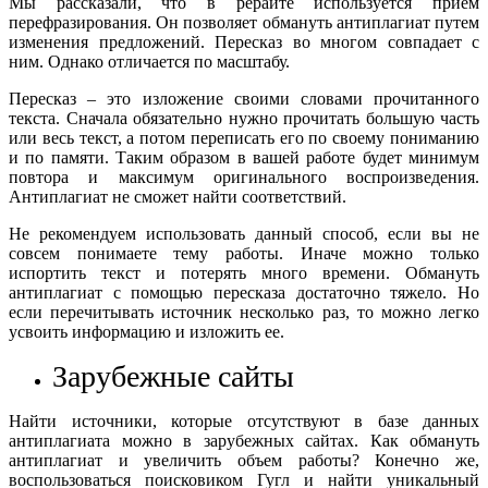
Мы рассказали, что в рерайте используется прием
перефразирования. Он позволяет обмануть антиплагиат путем
изменения предложений. Пересказ во многом совпадает с
ним. Однако отличается по масштабу.
Пересказ – это изложение своими словами прочитанного
текста. Сначала обязательно нужно прочитать большую часть
или весь текст, а потом переписать его по своему пониманию
и по памяти. Таким образом в вашей работе будет минимум
повтора и максимум оригинального воспроизведения.
Антиплагиат не сможет найти соответствий.
Не рекомендуем использовать данный способ, если вы не
совсем понимаете тему работы. Иначе можно только
испортить текст и потерять много времени. Обмануть
антиплагиат с помощью пересказа достаточно тяжело. Но
если перечитывать источник несколько раз, то можно легко
усвоить информацию и изложить ее.
Зарубежные сайты
Найти источники, которые отсутствуют в базе данных
антиплагиата можно в зарубежных сайтах. Как обмануть
антиплагиат и увеличить объем работы? Конечно же,
воспользоваться поисковиком Гугл и найти уникальный