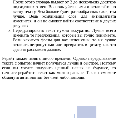
После этого словарь выдаст от 2 до нескольких десятков
подходящих замен. Воспользуйтесь ими и вставляйте по
всему тексту. Чем больше будет разнообразных слов, тем
лучше. Ведь комбинация слов для антиплагиата
изменится, и он не сможет найти соответствие в других
ресурсах.
Перефразировать текст нужно аккуратно. Лучше всего
изменять те предложения, которые вы точно понимаете.
Если какие-то фразы для вас непонятны, то их лучше
оставить нетронутыми или превратить в цитату, как это
сделать расскажем дальше.
Рерайт может занять много времени. Однако переделывание
текста с опытом начнет получаться лучше и быстрее. Поэтому
если вы хотите получить ценный навык на будущее, то
начните рерайтить текст как можно раньше. Так вы сможете
обмануть антиплагиат без чьей-либо помощи.