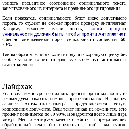
увидеть процентное соотношение оригинального текста,
заимствованного из интернета и правильного цитирования.
Если показатель оригинальности будет ниже допустимого
порога, то студент не сможет пройти проверку антиплагиат.
знать,
какой процент
Каждому студенту нужно
уникальности должен быть, чтобы пройти Антиплагиат
.
Обычно минимальный порог уникальности составляет 60-
70%.
Таким образом, если вы хотите получить хорошую оценку без
особых усилий, то читайте дальше, как обмануть антиплагиат
самостоятельно.
Лайфхак
Если вам нужно срочно поднять процент оригинальности, то
рекомендуем заказать помощь профессионалов. На нашем
сервисе Анти-антиплагиат.рф предоставляется услуга
кодирования документа. Ваш текст никак не изменится, зато
процент поднимется до 80-90%. Понадобится всего лишь пара
минут. Мы гарантируем качество работы и предоставляем
обработанный текст без предоплаты, чтобы вы смогли