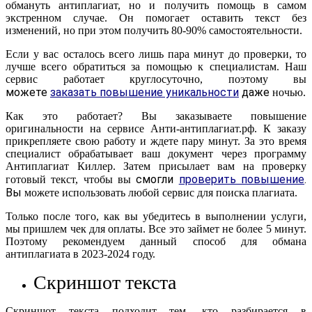
обмануть антиплагиат, но и получить помощь в самом
экстренном случае. Он помогает оставить текст без
изменений, но при этом получить 80-90% самостоятельности.
Если у вас осталось всего лишь пара минут до проверки, то
лучше всего обратиться за помощью к специалистам. Наш
сервис работает круглосуточно, поэтому вы
можете
заказать повышение уникальности
даже
ночью.
Как это работает? Вы заказываете повышение
оригинальности на сервисе Анти-антиплагиат.рф. К заказу
прикрепляете свою работу и ждете пару минут. За это время
специалист обрабатывает ваш документ через программу
Антиплагиат Киллер. Затем присылает вам на проверку
смогли
проверить повышение
.
готовый текст, чтобы вы
Вы
можете использовать любой сервис для поиска плагиата.
Только после того, как вы убедитесь в выполнении услуги,
мы пришлем чек для оплаты. Все это займет не более 5 минут.
Поэтому рекомендуем данный способ для обмана
антиплагиата в 2023-2024 году.
Скриншот текста
Скриншот текста подходит тем, кто разбирается в