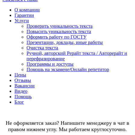
О компании
Гарантии
Услуги
Проверить уникальность текста
Повысить уникальность текста
Оформить работу по ГОСТУ
Презентации, доклады, иные работы
Очистка текста
Ручной, авторский Рерайт текста / Авторерайт и
перефразирование
Программы и доступы
Помощь на экзамене/Онлайн репетитор
Цены
Отзывы
Вакансии
Видео
Помощь
Блог
Не оформляется заказ? Напишите менеджеру в чат в
правом нижнем углу. Мы работаем круглосуточно.