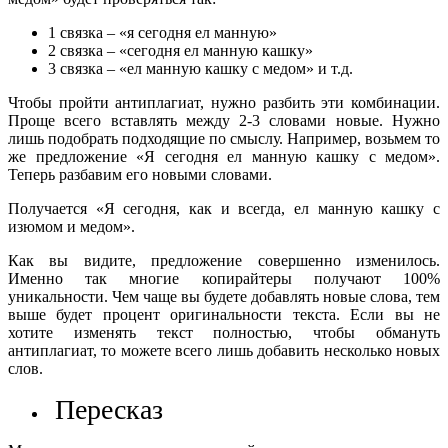
1 связка – «я сегодня ел манную»
2 связка – «сегодня ел манную кашку»
3 связка – «ел манную кашку с медом» и т.д.
Чтобы пройти антиплагиат, нужно разбить эти комбинации.
Проще всего вставлять между 2-3 словами новые. Нужно
лишь подобрать подходящие по смыслу. Например, возьмем то
же предложение «Я сегодня ел манную кашку с медом».
Теперь разбавим его новыми словами.
Получается «Я сегодня, как и всегда, ел манную кашку с
изюмом и медом».
Как вы видите, предложение совершенно изменилось.
Именно так многие копирайтеры получают 100%
уникальности. Чем чаще вы будете добавлять новые слова, тем
выше будет процент оригинальности текста. Если вы не
хотите изменять текст полностью, чтобы обмануть
антиплагиат, то можете всего лишь добавить несколько новых
слов.
Пересказ