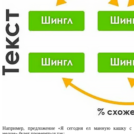
Например, предложение «Я сегодня ел манную кашку с
медом» будет проверяться так: