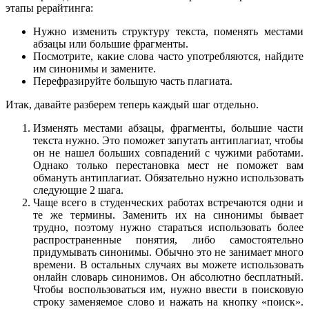
этапы рерайтинга:
Нужно изменить структуру текста, поменять местами
абзацы или большие фрагменты.
Посмотрите, какие слова часто употребляются, найдите
им синонимы и замените.
Перефразируйте большую часть плагиата.
Итак, давайте разберем теперь каждый шаг отдельно.
Изменять местами абзацы, фрагменты, большие части
текста нужно. Это поможет запутать антиплагиат, чтобы
он не нашел больших совпадений с чужими работами.
Однако только перестановка мест не поможет вам
обмануть антиплагиат. Обязательно нужно использовать
следующие 2 шага.
Чаще всего в студенческих работах встречаются одни и
те же термины. Заменить их на синонимы бывает
трудно, поэтому нужно стараться использовать более
распространенные понятия, либо самостоятельно
придумывать синонимы. Обычно это не занимает много
времени. В остальных случаях вы можете использовать
онлайн словарь синонимов. Он абсолютно бесплатный.
Чтобы воспользоваться им, нужно ввести в поисковую
строку заменяемое слово и нажать на кнопку «поиск».