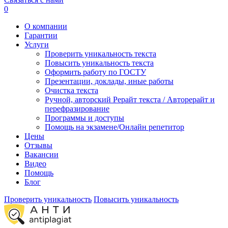
0
О компании
Гарантии
Услуги
Проверить уникальность текста
Повысить уникальность текста
Оформить работу по ГОСТУ
Презентации, доклады, иные работы
Очистка текста
Ручной, авторский Рерайт текста / Авторерайт и
перефразирование
Программы и доступы
Помощь на экзамене/Онлайн репетитор
Цены
Отзывы
Вакансии
Видео
Помощь
Блог
Проверить уникальность
Повысить уникальность