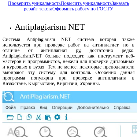
Проверить уникальность
Повысить уникальность
Заказать
рерайт текста
Оформить работу по ГОСТУ
Antiplagiarism NET
Система Antiplagiarism NET система которая также
используется при проверке работ на антиплагиат, но в
отличие от антиплагиат ру, достаточно редко.
Antiplagiarism.NET больше подходит, как инструмент веб-
мастеров и программистов, нежели для проверки дипломных
и курсовых в вузах. Тем не менее, некоторые преподаватели
выбирают эту систему для контроля. Особенно данная
программа популярна при проверке антиплагиата в
Казахстане, Кыргыстане, Киргизии, Украины.