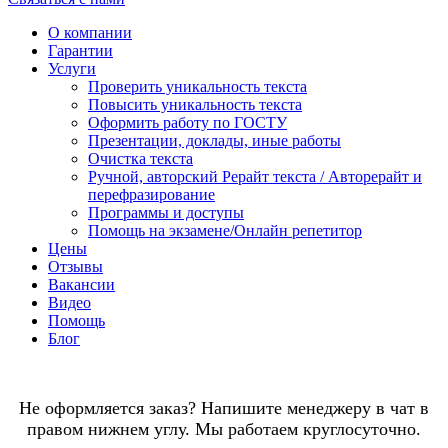
О компании
Гарантии
Услуги
Проверить уникальность текста
Повысить уникальность текста
Оформить работу по ГОСТУ
Презентации, доклады, иные работы
Очистка текста
Ручной, авторский Рерайт текста / Авторерайт и
перефразирование
Программы и доступы
Помощь на экзамене/Онлайн репетитор
Цены
Отзывы
Вакансии
Видео
Помощь
Блог
Не оформляется заказ? Напишите менеджеру в чат в
правом нижнем углу. Мы работаем круглосуточно.