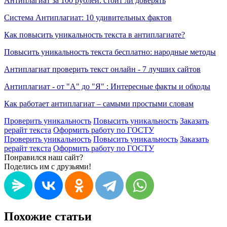
Антиплагиат за 100 рублей: стоит ли доверять
Система Антиплагиат: 10 удивительных фактов
Как повысить уникальность текста в антиплагиате?
Повысить уникальность текста бесплатно: народные методы
Антиплагиат проверить текст онлайн - 7 лучших сайтов
Антиплагиат - от "А" до "Я" : Интересные факты и обходы
Как работает антиплагиат – самыми простыми словам
Проверить уникальность
Повысить уникальность
Заказать
рерайт текста
Оформить работу по ГОСТУ
Проверить уникальность
Повысить уникальность
Заказать
рерайт текста
Оформить работу по ГОСТУ
Понравился наш сайт?
Поделись им с друзьями!
Похожие статьи