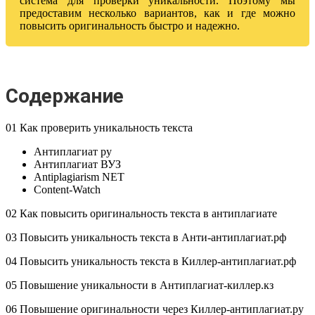
система для проверки уникальности. Поэтому мы
предоставим несколько вариантов, как и где можно
повысить оригинальность быстро и надежно.
Содержание
01 Как проверить уникальность текста
Антиплагиат ру
Антиплагиат ВУЗ
Antiplagiarism NET
Content-Watch
02 Как повысить оригинальность текста в антиплагиате
03 Повысить уникальность текста в Анти-антиплагиат.рф
04 Повысить уникальность текста в Киллер-антиплагиат.рф
05 Повышение уникальности в Антиплагиат-киллер.кз
06 Повышение оригинальности через Киллер-антиплагиат.ру