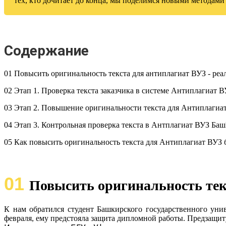
тех, кто дочитает до конца, мы поделимся новыми методам
Содержание
01 Повысить оригинальность текста для антиплагиат ВУЗ - ре
02 Этап 1. Проверка текста заказчика в системе Антиплагиат 
03 Этап 2. Повышение оригинальности текста для Антиплагиа
04 Этап 3. Контрольная проверка текста в Антплагиат ВУЗ Ба
05 Как повысить оригинальность текста для Антиплагиат ВУЗ 
01
Повысить оригинальность тек
К нам обратился студент Башкирского государственного унив
февраля, ему предстояла защита дипломной работы. Предзащиту