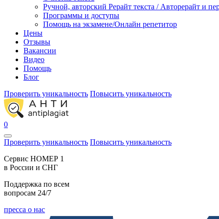
Ручной, авторский Рерайт текста / Авторерайт и п
Программы и доступы
Помощь на экзамене/Онлайн репетитор
Цены
Отзывы
Вакансии
Видео
Помощь
Блог
Проверить уникальность
Повысить уникальность
0
Проверить уникальность
Повысить уникальность
Cервис НОМЕР 1
в России и СНГ
Поддержка по всем
вопросам 24/7
пресса о нас