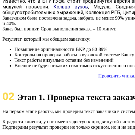
Известно, что в БГУ г.Уфа, стоит продвинутая версия 
модулей проверки:
Кольцо вузов
, Модуль, Сводн
общеупотребительных выражений, Коллекция РГБ, Цитир
Заказчиком была поставлена задача, набрать не менее 90% ун
и 40%.
Заказ был принят. Срок выполнения заказа – 10 минут.
Результат, который мы обещаем заказчику:
Повышение оригинальности ВКР до 80-89%
Контрольная проверка работы в вузовской системе Башгу 
Текст работы визуально оставим без изменений
Внешне не будет никаких симптомов искусственного пов
Проверить уника
02
Этап 1. Проверка текста зака
На первом этапе работы, мы проверим текст заказчика в систем
К радости клиента, у нас имеется доступ к продвинутой систем
Подтвердим результат проверки не только скрином, но и на вид