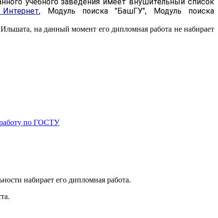
данного учебного заведения имеет внушительный список
 Интернет
, Модуль поиска "БашГУ", Модуль поиска
 Ильшата, на данный момент его дипломная работа не набирает
работу по ГОСТУ
ьности набирает его дипломная работа.
та.