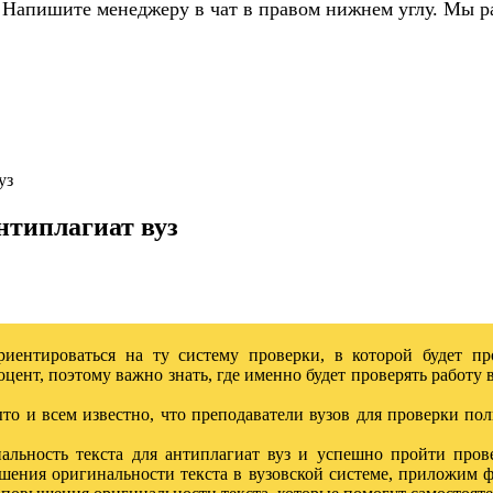
 Напишите менеджеру в чат в правом нижнем углу. Мы р
уз
нтиплагиат вуз
иентироваться на ту систему проверки, в которой будет про
ент, поэтому важно знать, где именно будет проверять работу
ыто и всем известно, что преподаватели вузов для проверки п
альность текста для антиплагиат вуз и успешно пройти про
ния оригинальности текста в вузовской системе, приложим ф