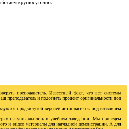
аботаем круглосуточно.
верять преподаватель. Известный факт, что все системы
 ваш преподаватель и подогнать процент оригинальности под
ользуются продвинутой версией антиплагиата, под названием
верку на уникальность в учебном заведении. Мы приведем
ото и видео материалы для наглядной демонстрации. А для