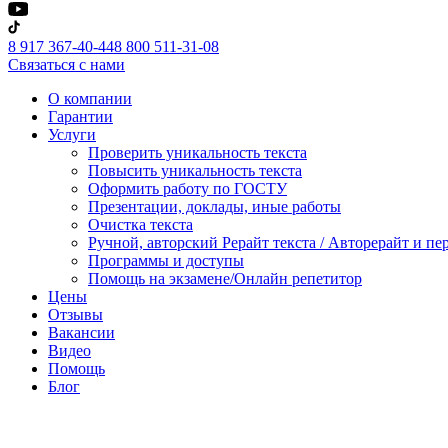
8 917 367-40-44
8 800 511-31-08
Связаться с нами
О компании
Гарантии
Услуги
Проверить уникальность текста
Повысить уникальность текста
Оформить работу по ГОСТУ
Презентации, доклады, иные работы
Очистка текста
Ручной, авторский Рерайт текста / Авторерайт и п
Программы и доступы
Помощь на экзамене/Онлайн репетитор
Цены
Отзывы
Вакансии
Видео
Помощь
Блог