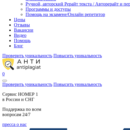
Ручной, авторский Рерайт текста / Авторерайт и п
Программы и доступы
Помощь на экзамене/Онлайн репетитор
Цены
Отзывы
Вакансии
Видео
Помощь
Блог
Проверить уникальность
Повысить уникальность
0
Проверить уникальность
Повысить уникальность
Cервис НОМЕР 1
в России и СНГ
Поддержка по всем
вопросам 24/7
пресса о нас