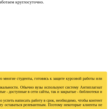
аботаем круглосуточно.
то многие студенты, готовясь к защите курсовой работы или
никальности. Обычно вузы используют систему Антиплагиат
ые - доступные в сети сайты, так и закрытые - библиотеки и
успеть написать работу в срок, необходимо, чтобы контент
йту оставаться релевантным. Поэтому некоторые клиенты не