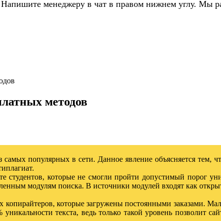
 Напишите менеджеру в чат в правом нижнем углу. Мы р
одов
платных методов
 самых популярных в сети. Данное явление объясняется тем, ч
типлагиат.
ите студентов, которые не смогли пройти допустимый порог у
ленным модулям поиска. В источники модулей входят как открыт
копирайтеров, которые загружены постоянными заказами. Мало 
уникальности текста, ведь только такой уровень позволит са