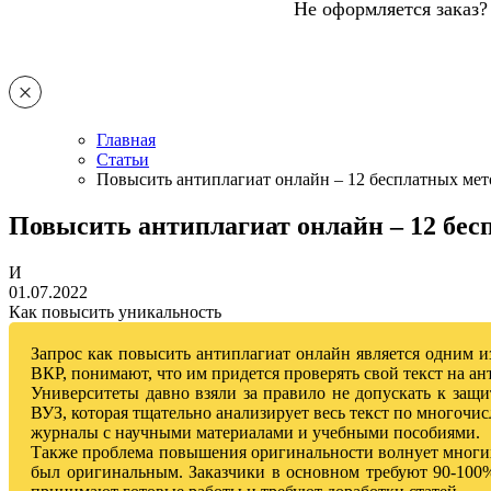
Не оформляется заказ?
Главная
Статьи
Повысить антиплагиат онлайн – 12 бесплатных мет
Повысить антиплагиат онлайн – 12 бес
И
01.07.2022
Как повысить уникальность
Запрос как повысить антиплагиат онлайн является одним из
ВКР, понимают, что им придется проверять свой текст на ан
Университеты давно взяли за правило не допускать к защ
ВУЗ, которая тщательно анализирует весь текст по многочис
журналы с научными материалами и учебными пособиями.
Также проблема повышения оригинальности волнует многих 
был оригинальным. Заказчики в основном требуют 90-100% 