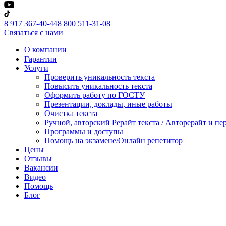
8 917 367-40-44
8 800 511-31-08
Связаться с нами
О компании
Гарантии
Услуги
Проверить уникальность текста
Повысить уникальность текста
Оформить работу по ГОСТУ
Презентации, доклады, иные работы
Очистка текста
Ручной, авторский Рерайт текста / Авторерайт и п
Программы и доступы
Помощь на экзамене/Онлайн репетитор
Цены
Отзывы
Вакансии
Видео
Помощь
Блог