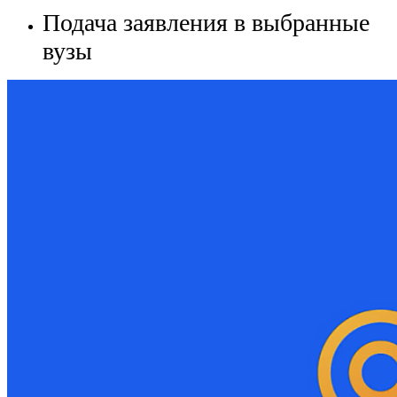
Подача заявления в выбранные
вузы