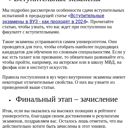
Мы подробно рассмотрели особенности сдачи вступительных
«
Вступительные
испытаний в предыдущей статье
экзамены в ВУЗ - как проходят в 2024
»
. Прочитайте
статью, чтобы узнать, что вас ждет при поступлении на
факультет с вступительными.
Такие экзамены устраиваются самим университетом. Они
проводятся для того, чтобы отобрать наиболее подходящих
кандидатов для обучения по сложным специальностям. Если у
вас есть талант или призвание, то обязательно развивайте его,
чтобы пройти, например, на актерское или в школу МВД, на
филфак или в институт искусств.
Правила поступления в вуз через внутренние экзамены имеют
некоторые отличительные свойства. О них вы узнаете из
приведенной выше статьи.
Финальный этап – зачисление
Итак, если вы оказались на высоких позициях в рейтинге
университета, благодаря своим достижениям и результатам
экзаменов, поздравляем вас. Осталось лишь отметить, что вы
действительно хотите быть зачислены в этот универ.