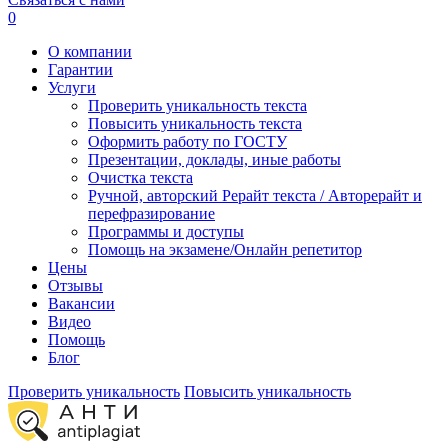
0
О компании
Гарантии
Услуги
Проверить уникальность текста
Повысить уникальность текста
Оформить работу по ГОСТУ
Презентации, доклады, иные работы
Очистка текста
Ручной, авторский Рерайт текста / Авторерайт и
перефразирование
Программы и доступы
Помощь на экзамене/Онлайн репетитор
Цены
Отзывы
Вакансии
Видео
Помощь
Блог
Проверить уникальность
Повысить уникальность