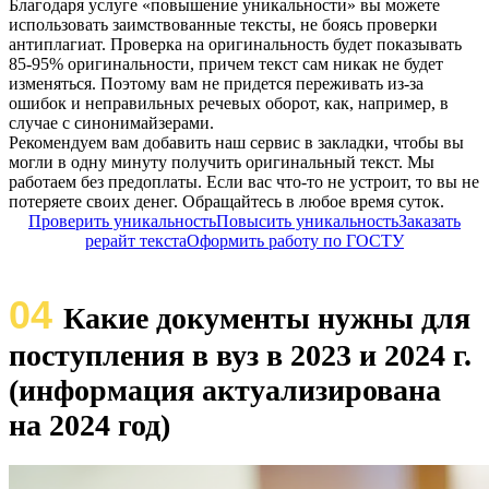
Благодаря услуге «повышение уникальности» вы можете
использовать заимствованные тексты, не боясь проверки
антиплагиат. Проверка на оригинальность будет показывать
85-95% оригинальности, причем текст сам никак не будет
изменяться. Поэтому вам не придется переживать из-за
ошибок и неправильных речевых оборот, как, например, в
случае с синонимайзерами.
Рекомендуем вам добавить наш сервис в закладки, чтобы вы
могли в одну минуту получить оригинальный текст. Мы
работаем без предоплаты. Если вас что-то не устроит, то вы не
потеряете своих денег. Обращайтесь в любое время суток.
Проверить уникальность
Повысить уникальность
Заказать
рерайт текста
Оформить работу по ГОСТУ
04
Какие документы нужны для
поступления в вуз в 2023 и 2024 г.
(информация актуализирована
на 2024 год)