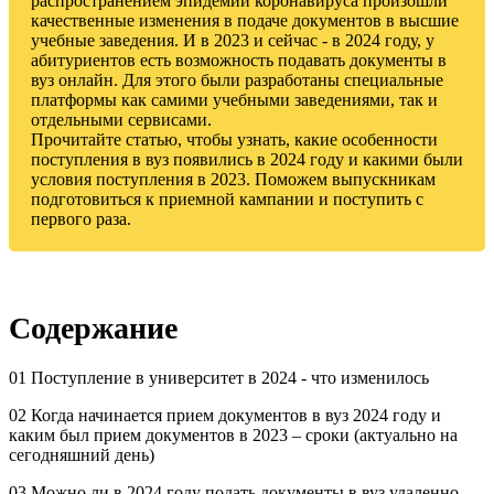
распространением эпидемии коронавируса произошли
качественные изменения в подаче документов в высшие
учебные заведения. И в 2023 и сейчас - в 2024 году, у
абитуриентов есть возможность подавать документы в
вуз онлайн. Для этого были разработаны специальные
платформы как самими учебными заведениями, так и
отдельными сервисами.
Прочитайте статью, чтобы узнать, какие особенности
поступления в вуз появились в 2024 году и какими были
условия поступления в 2023. Поможем выпускникам
подготовиться к приемной кампании и поступить с
первого раза.
Содержание
01 Поступление в университет в 2024 - что изменилось
02 Когда начинается прием документов в вуз 2024 году и
каким был прием документов в 2023 – сроки (актуально на
сегодняшний день)
03 Можно ли в 2024 году подать документы в вуз удаленно