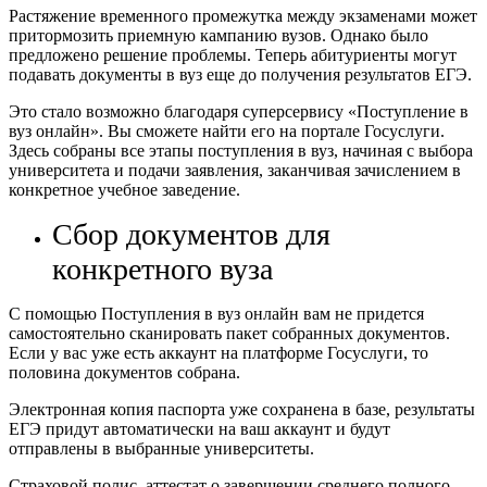
Растяжение временного промежутка между экзаменами может
притормозить приемную кампанию вузов. Однако было
предложено решение проблемы. Теперь абитуриенты могут
подавать документы в вуз еще до получения результатов ЕГЭ.
Это стало возможно благодаря суперсервису «Поступление в
вуз онлайн». Вы сможете найти его на портале Госуслуги.
Здесь собраны все этапы поступления в вуз, начиная с выбора
университета и подачи заявления, заканчивая зачислением в
конкретное учебное заведение.
Сбор документов для
конкретного вуза
С помощью Поступления в вуз онлайн вам не придется
самостоятельно сканировать пакет собранных документов.
Если у вас уже есть аккаунт на платформе Госуслуги, то
половина документов собрана.
Электронная копия паспорта уже сохранена в базе, результаты
ЕГЭ придут автоматически на ваш аккаунт и будут
отправлены в выбранные университеты.
Страховой полис, аттестат о завершении среднего полного