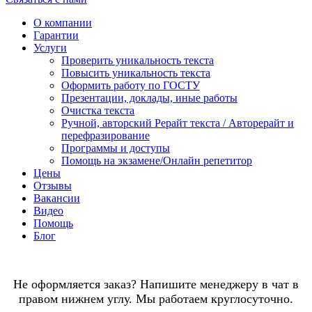
О компании
Гарантии
Услуги
Проверить уникальность текста
Повысить уникальность текста
Оформить работу по ГОСТУ
Презентации, доклады, иные работы
Очистка текста
Ручной, авторский Рерайт текста / Авторерайт и
перефразирование
Программы и доступы
Помощь на экзамене/Онлайн репетитор
Цены
Отзывы
Вакансии
Видео
Помощь
Блог
Не оформляется заказ? Напишите менеджеру в чат в
правом нижнем углу. Мы работаем круглосуточно.