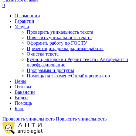
0
О компании
Гарантии
Услуги
Проверить уникальность текста
Повысить уникальность текста
Оформить работу по ГОСТУ
Презентации, доклады, иные работы
Очистка текста
Ручной, авторский Рерайт текста / Авторерайт и
перефразирование
Программы и доступы
Помощь на экзамене/Онлайн репетитор
Цены
Отзывы
Вакансии
Видео
Помощь
Блог
Проверить уникальность
Повысить уникальность