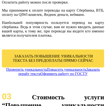
Оплатить работу можно после проверки.
Мы принимаем к оплате переводы на карту Сбербанка, ВТБ,
оплату на QIWI кошелек, Янднек деньги, вебмани.
Наибольшей популярность пользуется перевод на карту
сбербанка. Ведь в этом случае, вам не нужно вводить данные
вашей карты, к тому же, при переводе вы видите кто именно
является получателем платежа.
ЗАКАЗАТЬ ПОВЫШЕНИЕ УНИКАЛЬНОСТИ
ТЕКСТА БЕЗ ПРЕДОПЛАТЫ ПРЯМО СЕЙЧАС
Проверить уникальность
Повысить уникальность
Заказать
рерайт текста
Оформить работу по ГОСТУ
03
Стоимость услуги
“Повышение уникальности