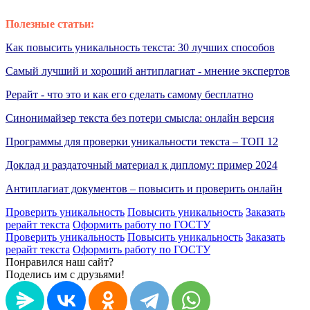
Полезные статьи:
Как повысить уникальность текста: 30 лучших способов
Самый лучший и хороший антиплагиат - мнение экспертов
Рерайт - что это и как его сделать самому бесплатно
Синонимайзер текста без потери смысла: онлайн версия
Программы для проверки уникальности текста – ТОП 12
Доклад и раздаточный материал к диплому: пример 2024
Антиплагиат документов – повысить и проверить онлайн
Проверить уникальность
Повысить уникальность
Заказать
рерайт текста
Оформить работу по ГОСТУ
Проверить уникальность
Повысить уникальность
Заказать
рерайт текста
Оформить работу по ГОСТУ
Понравился наш сайт?
Поделись им с друзьями!