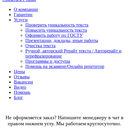
О компании
Гарантии
Услуги
Проверить уникальность текста
Повысить уникальность текста
Оформить работу по ГОСТУ
Презентации, доклады, иные работы
Очистка текста
Ручной, авторский Рерайт текста / Авторерайт и
перефразирование
Программы и доступы
Помощь на экзамене/Онлайн репетитор
Цены
Отзывы
Вакансии
Видео
Помощь
Блог
Не оформляется заказ? Напишите менеджеру в чат в
правом нижнем углу. Мы работаем круглосуточно.