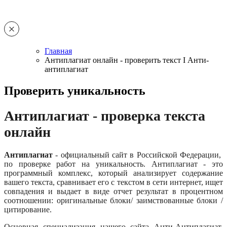
Главная
Антиплагиат онлайн - проверить текст I Анти-
антиплагиат
Проверить уникальность
Антиплагиат - проверка текста
онлайн
Антиплагиат
- официальный сайт в Российской Федерации,
по проверке работ на уникальность. Антиплагиат - это
программный комплекс, который анализирует содержание
вашего текста, сравнивает его с текстом в сети интернет, ищет
совпадения и выдает в виде отчет результат в процентном
соотношении: оригинальные блоки/ заимствованные блоки /
цитирование.
Основная специализация нашего сайта Анти-Антиплагиат,