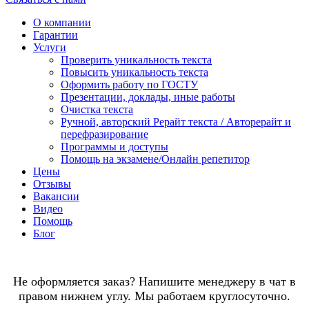
О компании
Гарантии
Услуги
Проверить уникальность текста
Повысить уникальность текста
Оформить работу по ГОСТУ
Презентации, доклады, иные работы
Очистка текста
Ручной, авторский Рерайт текста / Авторерайт и
перефразирование
Программы и доступы
Помощь на экзамене/Онлайн репетитор
Цены
Отзывы
Вакансии
Видео
Помощь
Блог
Не оформляется заказ? Напишите менеджеру в чат в
правом нижнем углу. Мы работаем круглосуточно.