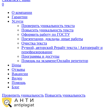
0
О компании
Гарантии
Услуги
Проверить уникальность текста
Повысить уникальность текста
Оформить работу по ГОСТУ
Презентации, доклады, иные работы
Очистка текста
Ручной, авторский Рерайт текста / Авторерайт и
перефразирование
Программы и доступы
Помощь на экзамене/Онлайн репетитор
Цены
Отзывы
Вакансии
Видео
Помощь
Блог
Проверить уникальность
Повысить уникальность