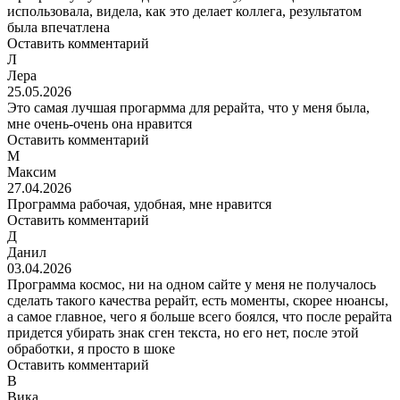
использовала, видела, как это делает коллега, результатом
была впечатлена
Оставить комментарий
Л
Лера
25.05.2026
Это самая лучшая прогармма для рерайта, что у меня была,
мне очень-очень она нравится
Оставить комментарий
М
Максим
27.04.2026
Программа рабочая, удобная, мне нравится
Оставить комментарий
Д
Данил
03.04.2026
Программа космос, ни на одном сайте у меня не получалось
сделать такого качества рерайт, есть моменты, скорее нюансы,
а самое главное, чего я больше всего боялся, что после рерайта
придется убирать знак сген текста, но его нет, после этой
обработки, я просто в шоке
Оставить комментарий
В
Вика