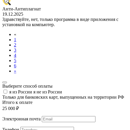
Анти-Антиплагиат
19.12.2025
Здравствуйте, нет, только программа в виде приложения с
установкой на компьютер.
«
1
2
3
4
5
6
»
Выберите способ оплаты
я из России
я не из России
Только для банковских карт, выпущенных на территории РФ
Итого к оплате
25 000 ₽
Электронная почта
Телефон