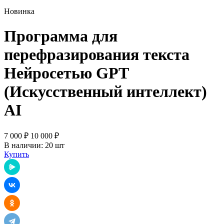
Новинка
Программа для
перефразирования текста
Нейросетью GPT
(Искусственный интеллект)
AI
7 000 ₽
10 000 ₽
В наличии: 20 шт
Купить
Я.Мессенджер
ВКонтакте
Одноклассники
Telegram