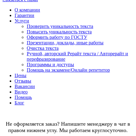
О компании
Гарантии
Услуги
Проверить уникальность текста
Повысить уникальность текста
Оформить работу по ГОСТУ
Презентации, доклады, иные работы
Очистка текста
Ручной, авторский Рерайт текста / Авторерайт и
перефразирование
Программы и доступы
Помощь на экзамене/Онлайн репетитор
Цены
Отзывы
Вакансии
Видео
Помощь
Блог
Не оформляется заказ? Напишите менеджеру в чат в
правом нижнем углу. Мы работаем круглосуточно.