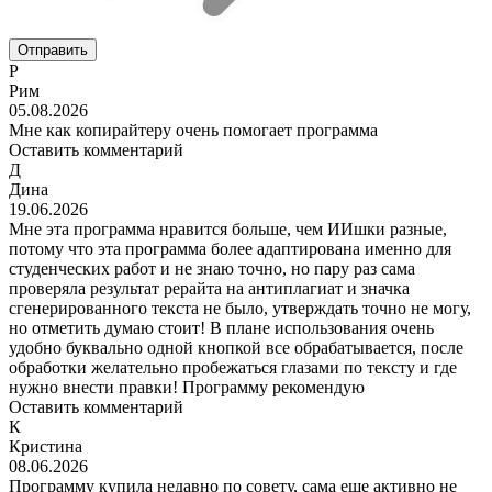
Отправить
Р
Рим
05.08.2026
Мне как копирайтеру очень помогает программа
Оставить комментарий
Д
Дина
19.06.2026
Мне эта программа нравится больше, чем ИИшки разные,
потому что эта программа более адаптирована именно для
студенческих работ и не знаю точно, но пару раз сама
проверяла результат рерайта на антиплагиат и значка
сгенерированного текста не было, утверждать точно не могу,
но отметить думаю стоит! В плане использования очень
удобно буквально одной кнопкой все обрабатывается, после
обработки желательно пробежаться глазами по тексту и где
нужно внести правки! Программу рекомендую
Оставить комментарий
К
Кристина
08.06.2026
Программу купила недавно по совету, сама еще активно не