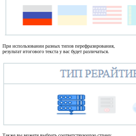
При использовании разных типов перефразирования,
результат итогового текста у вас будет различаться.
Также вы можете выбрать соответствующую страну.