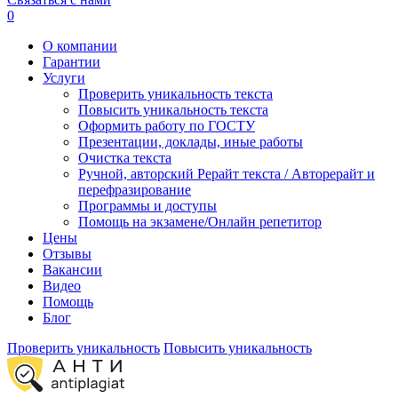
0
О компании
Гарантии
Услуги
Проверить уникальность текста
Повысить уникальность текста
Оформить работу по ГОСТУ
Презентации, доклады, иные работы
Очистка текста
Ручной, авторский Рерайт текста / Авторерайт и
перефразирование
Программы и доступы
Помощь на экзамене/Онлайн репетитор
Цены
Отзывы
Вакансии
Видео
Помощь
Блог
Проверить уникальность
Повысить уникальность