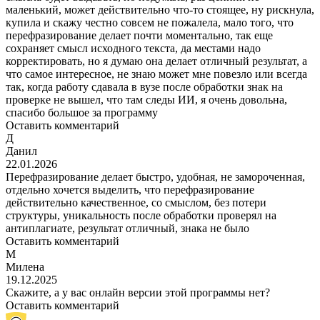
маленький, может действительно что-то стоящее, ну рискнула,
купила и скажу честно совсем не пожалела, мало того, что
перефразирование делает почти моментально, так еще
сохраняет смысл исходного текста, да местами надо
корректировать, но я думаю она делает отличный результат, а
что самое интересное, не знаю может мне повезло или всегда
так, когда работу сдавала в вузе после обработки знак на
проверке не вышел, что там следы ИИ, я очень довольна,
спасибо большое за программу
Оставить комментарий
Д
Данил
22.01.2026
Перефразирование делает быстро, удобная, не замороченная,
отдельно хочется выделить, что перефразирование
действительно качественное, со смыслом, без потери
структуры, уникальность после обработки проверял на
антиплагиате, результат отличный, знака не было
Оставить комментарий
М
Милена
19.12.2025
Скажите, а у вас онлайн версии этой программы нет?
Оставить комментарий