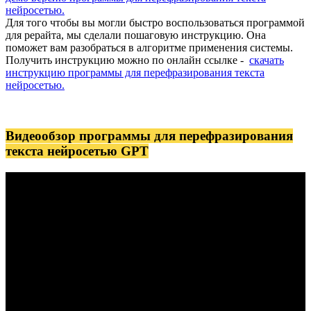
нейросетью.
Для того чтобы вы могли быстро воспользоваться программой
для рерайта, мы сделали пошаговую инструкцию. Она
поможет вам разобраться в алгоритме применения системы.
Получить инструкцию можно по онлайн ссылке -
скачать
инструкцию программы для
п
ерефразирования текста
нейросетью.
Видеообзор программы для перефразирования
текста нейросетью GPT