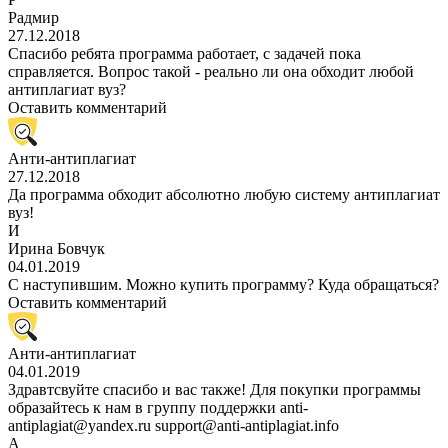
Радмир
27.12.2018
Спасибо ребята программа работает, с задачей пока
справляется. Вопрос такой - реально ли она обходит любой
антиплагиат вуз?
Оставить комментарий
Анти-антиплагиат
27.12.2018
Да программа обходит абсолютно любую систему антиплагиат
вуз!
И
Ирина Бовчук
04.01.2019
С наступившим. Можно купить программу? Куда обращаться?
Оставить комментарий
Анти-антиплагиат
04.01.2019
Здравтсвуйте спасибо и вас также! Для покупки программы
образайтесь к нам в группу поддержки anti-
antiplagiat@yandex.ru support@anti-antiplagiat.info
А