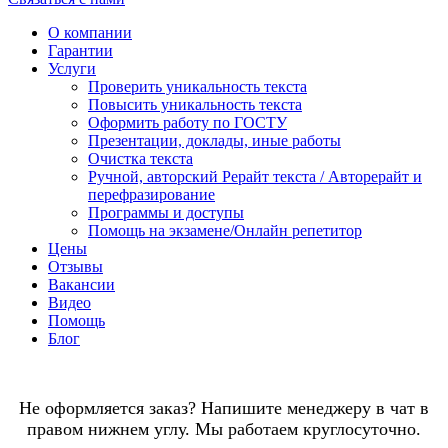
О компании
Гарантии
Услуги
Проверить уникальность текста
Повысить уникальность текста
Оформить работу по ГОСТУ
Презентации, доклады, иные работы
Очистка текста
Ручной, авторский Рерайт текста / Авторерайт и
перефразирование
Программы и доступы
Помощь на экзамене/Онлайн репетитор
Цены
Отзывы
Вакансии
Видео
Помощь
Блог
Не оформляется заказ? Напишите менеджеру в чат в
правом нижнем углу. Мы работаем круглосуточно.