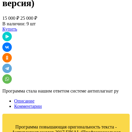
версия)
15 000 ₽
25 000 ₽
В наличии: 9 шт
Купить
Я.Мессенджер
ВКонтакте
Одноклассники
Telegram
WhatsApp
Программа стала нашим ответом системе антиплагиат ру
Описание
Комментарии
Программа повышающая оригинальность текста -