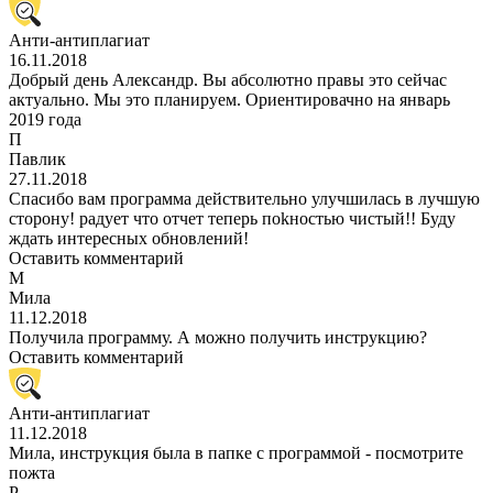
Анти-антиплагиат
16.11.2018
Добрый день Александр. Вы абсолютно правы это сейчас
актуально. Мы это планируем. Ориентировачно на январь
2019 года
П
Павлик
27.11.2018
Спасибо вам программа действительно улучшилась в лучшую
сторону! радует что отчет теперь поkностью чистый!! Буду
ждать интересных обновлений!
Оставить комментарий
М
Мила
11.12.2018
Получила программу. А можно получить инструкцию?
Оставить комментарий
Анти-антиплагиат
11.12.2018
Мила, инструкция была в папке с программой - посмотрите
пожта
Р