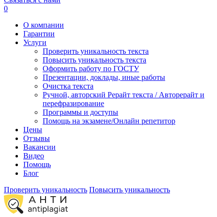
0
О компании
Гарантии
Услуги
Проверить уникальность текста
Повысить уникальность текста
Оформить работу по ГОСТУ
Презентации, доклады, иные работы
Очистка текста
Ручной, авторский Рерайт текста / Авторерайт и
перефразирование
Программы и доступы
Помощь на экзамене/Онлайн репетитор
Цены
Отзывы
Вакансии
Видео
Помощь
Блог
Проверить уникальность
Повысить уникальность