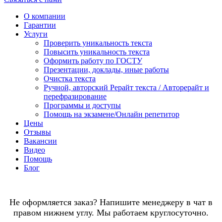
О компании
Гарантии
Услуги
Проверить уникальность текста
Повысить уникальность текста
Оформить работу по ГОСТУ
Презентации, доклады, иные работы
Очистка текста
Ручной, авторский Рерайт текста / Авторерайт и
перефразирование
Программы и доступы
Помощь на экзамене/Онлайн репетитор
Цены
Отзывы
Вакансии
Видео
Помощь
Блог
Не оформляется заказ? Напишите менеджеру в чат в
правом нижнем углу. Мы работаем круглосуточно.