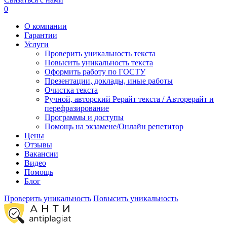
0
О компании
Гарантии
Услуги
Проверить уникальность текста
Повысить уникальность текста
Оформить работу по ГОСТУ
Презентации, доклады, иные работы
Очистка текста
Ручной, авторский Рерайт текста / Авторерайт и
перефразирование
Программы и доступы
Помощь на экзамене/Онлайн репетитор
Цены
Отзывы
Вакансии
Видео
Помощь
Блог
Проверить уникальность
Повысить уникальность