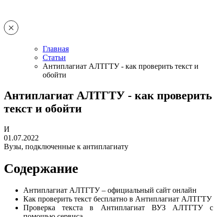
Главная
Статьи
Антиплагиат АЛТГТУ - как проверить текст и
обойти
Антиплагиат АЛТГТУ - как проверить
текст и обойти
И
01.07.2022
Вузы, подключенные к антиплагиату
Содержание
Антиплагиат АЛТГТУ – официальный сайт онлайн
Как проверить текст бесплатно в Антиплагиат АЛТГТУ
Проверка текста в Антиплагиат ВУЗ АЛТГТУ с
помощью сервиса