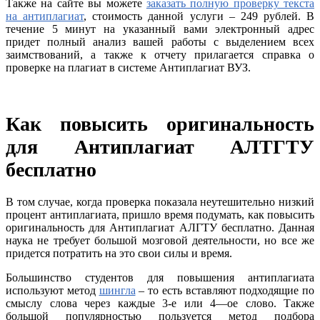
Также на сайте вы можете
заказать полную проверку текста
на антиплагиат
, стоимость данной услуги – 249 рублей. В
течение 5 минут на указанный вами электронный адрес
придет полный анализ вашей работы с выделением всех
заимствований, а также к отчету прилагается справка о
проверке на плагиат в системе Антиплагиат ВУЗ.
Как повысить оригинальность
для Антиплагиат АЛТГТУ
бесплатно
В том случае, когда проверка показала неутешительно низкий
процент антиплагиата, пришло время подумать, как повысить
оригинальность для Антиплагиат АЛГТУ бесплатно. Данная
наука не требует большой мозговой деятельности, но все же
придется потратить на это свои силы и время.
Большинство студентов для повышения антиплагиата
используют метод
шингла
– то есть вставляют подходящие по
смыслу слова через каждые 3-е или 4—ое слово. Также
большой популярностью пользуется метод подбора