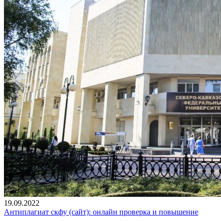
19.09.2022
Антиплагиат скфу (сайт): онлайн проверка и повышение