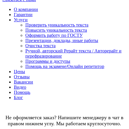
О компании
Гарантии
Услуги
Проверить уникальность текста
Повысить уникальность текста
Оформить работу по ГОСТУ
Презентации, доклады, иные работы
Очистка текста
Ручной, авторский Рерайт текста / Авторерайт и
перефразирование
Программы и доступы
Помощь на экзамене/Онлайн репетитор
Цены
Отзывы
Вакансии
Видео
Помощь
Блог
Не оформляется заказ? Напишите менеджеру в чат в
правом нижнем углу. Мы работаем круглосуточно.