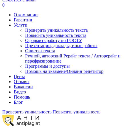
0
О компании
Гарантии
Услуги
Проверить уникальность текста
Повысить уникальность текста
Оформить работу по ГОСТУ
Презентации, доклады, иные работы
Очистка текста
Ручной, авторский Рерайт текста / Авторерайт и
перефразирование
Программы и доступы
Помощь на экзамене/Онлайн репетитор
Цены
Отзывы
Вакансии
Видео
Помощь
Блог
Проверить уникальность
Повысить уникальность