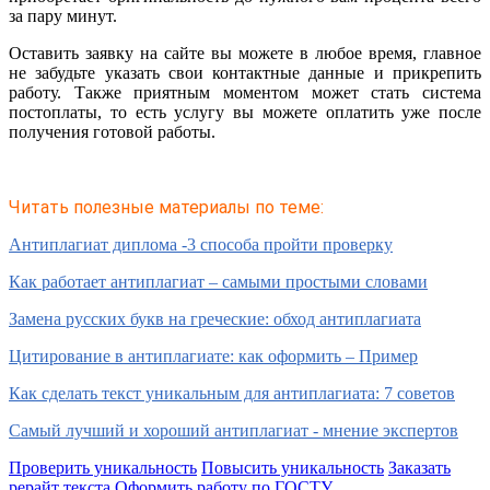
за пару минут.
Оставить заявку на сайте вы можете в любое время, главное
не забудьте указать свои контактные данные и прикрепить
работу. Также приятным моментом может стать система
постоплаты, то есть услугу вы можете оплатить уже после
получения готовой работы.
Читать полезные материалы по теме:
Антиплагиат диплома -3 способа пройти проверку
Как работает антиплагиат – самыми простыми словами
Замена русских букв на греческие: обход антиплагиата
Цитирование в антиплагиате: как оформить – Пример
Как сделать текст уникальным для антиплагиата: 7 советов
Самый лучший и хороший антиплагиат - мнение экспертов
Проверить уникальность
Повысить уникальность
Заказать
рерайт текста
Оформить работу по ГОСТУ