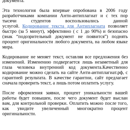
документа.
Эта технология была впервые опробована в 2006 году
разработчиками компании Анти-антиплагиат и с тех пор
тысячи студентов воспользовались данной
услугой.
Кодирование текста для Антиплагиата
позволяет
быстро (за 5 минут), эффективно ( с 1 до 90%) и безопасно
(знак “подозрительный документ не появится”) поднять
процент оригинальности любого документа, на любом языке
мира.
Кодирование не меняет текст, оставляя все предложения без
изменений. Изменению подвергается лишь незаметный для
глаза человека внутренний код документа.Качественно
кодирование можно сделать на сайте Анти-антиплагиат.рф, с
гарантией результата. В качестве гарантии, сайт предлагает
сначала проверить текст, а лишь потом оплатить услугу.
После оформления заявки, процент уникальности вашей
работы будет повышен, после чего документ будет выслан
вам, для контрольной проверки. Оплатить можно после того,
как увидите увеличенный многократно процент
оригинальности.