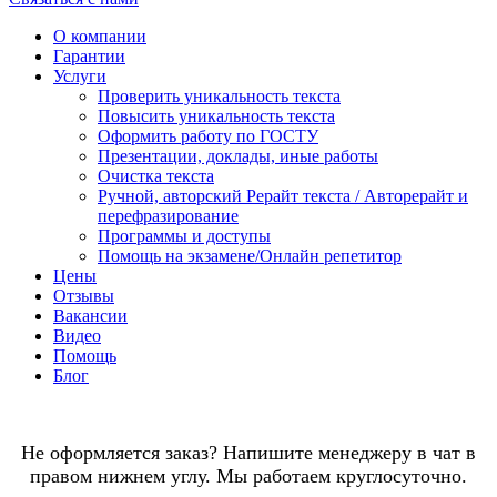
О компании
Гарантии
Услуги
Проверить уникальность текста
Повысить уникальность текста
Оформить работу по ГОСТУ
Презентации, доклады, иные работы
Очистка текста
Ручной, авторский Рерайт текста / Авторерайт и
перефразирование
Программы и доступы
Помощь на экзамене/Онлайн репетитор
Цены
Отзывы
Вакансии
Видео
Помощь
Блог
Не оформляется заказ? Напишите менеджеру в чат в
правом нижнем углу. Мы работаем круглосуточно.