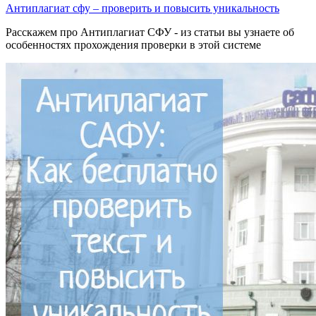
Антиплагиат сфу – проверить и повысить уникальность
Расскажем про Антиплагиат СФУ - из статьи вы узнаете об
особенностях прохождения проверки в этой системе