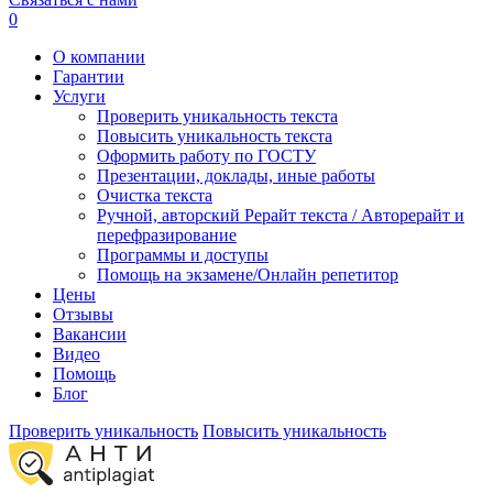
0
О компании
Гарантии
Услуги
Проверить уникальность текста
Повысить уникальность текста
Оформить работу по ГОСТУ
Презентации, доклады, иные работы
Очистка текста
Ручной, авторский Рерайт текста / Авторерайт и
перефразирование
Программы и доступы
Помощь на экзамене/Онлайн репетитор
Цены
Отзывы
Вакансии
Видео
Помощь
Блог
Проверить уникальность
Повысить уникальность