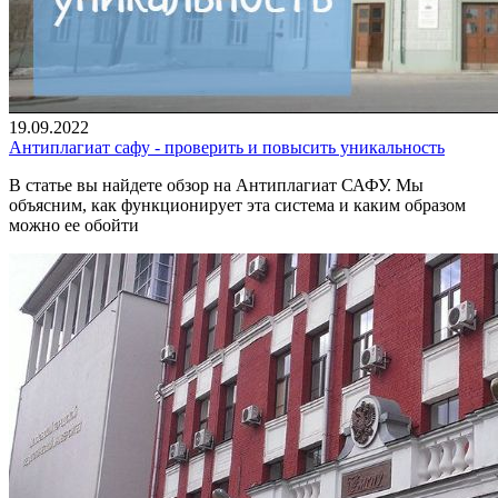
19.09.2022
Антиплагиат сафу - проверить и повысить уникальность
В статье вы найдете обзор на Антиплагиат САФУ. Мы
объясним, как функционирует эта система и каким образом
можно ее обойти