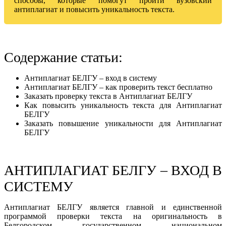
способы, которые помогут пройти вузовский
антиплагиат и повысить уникальность текста.
Содержание статьи:
Антиплагиат БЕЛГУ – вход в систему
Антиплагиат БЕЛГУ – как проверить текст бесплатно
Заказать проверку текста в Антиплагиат БЕЛГУ
Как повысить уникальность текста для Антиплагиат
БЕЛГУ
Заказать повышение уникальности для Антиплагиат
БЕЛГУ
АНТИПЛАГИАТ БЕЛГУ – ВХОД В
СИСТЕМУ
Антиплагиат БЕЛГУ является главной и единственной
программой проверки текста на оригинальность в
Белгородском государственном национальном