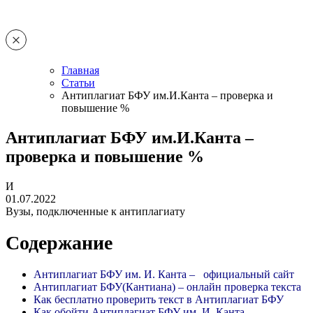
Главная
Статьи
Антиплагиат БФУ им.И.Канта – проверка и
повышение %
Антиплагиат БФУ им.И.Канта –
проверка и повышение %
И
01.07.2022
Вузы, подключенные к антиплагиату
Содержание
Антиплагиат БФУ им. И. Канта – официальный сайт
Антиплагиат БФУ(Кантиана) – онлайн проверка текста
Как бесплатно проверить текст в Антиплагиат БФУ
Как обойти Антиплагиат БФУ им. И. Канта