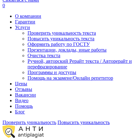
0
О компании
Гарантии
Услуги
Проверить уникальность текста
Повысить уникальность текста
Оформить работу по ГОСТУ
Презентации, доклады, иные работы
Очистка текста
Ручной, авторский Рерайт текста / Авторерайт и
перефразирование
Программы и доступы
Помощь на экзамене/Онлайн репетитор
Цены
Отзывы
Вакансии
Видео
Помощь
Блог
Проверить уникальность
Повысить уникальность