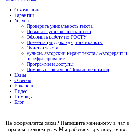
О компании
Гарантии
Услуги
Проверить уникальность текста
Повысить уникальность текста
Оформить работу по ГОСТУ
Презентации, доклады, иные работы
Очистка текста
Ручной, авторский Рерайт текста / Авторерайт и
перефразирование
Программы и доступы
Помощь на экзамене/Онлайн репетитор
Цены
Отзывы
Вакансии
Видео
Помощь
Блог
Не оформляется заказ? Напишите менеджеру в чат в
правом нижнем углу. Мы работаем круглосуточно.