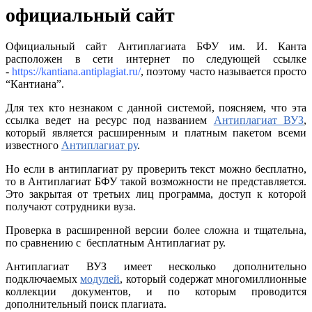
официальный сайт
Официальный сайт Антиплагиата БФУ им. И. Канта
расположен в сети интернет по следующей ссылке
-
https://kantiana.antiplagiat.ru/
, поэтому часто называется просто
“Кантиана”.
Для тех кто незнаком с данной системой, поясняем, что эта
ссылка ведет на ресурс под названием
Антиплагиат ВУЗ
,
который является расширенным и платным пакетом всеми
известного
Антиплагиат ру
.
Но если в антиплагиат ру проверить текст можно бесплатно,
то в Антиплагиат БФУ такой возможности не представляется.
Это закрытая от третьих лиц программа, доступ к которой
получают сотрудники вуза.
Проверка в расширенной версии более сложна и тщательна,
по сравнению с бесплатным Антиплагиат ру.
Антиплагиат ВУЗ имеет несколько дополнительно
подключаемых
модулей
, который содержат многомиллионные
коллекции документов, и по которым проводится
дополнительный поиск плагиата.