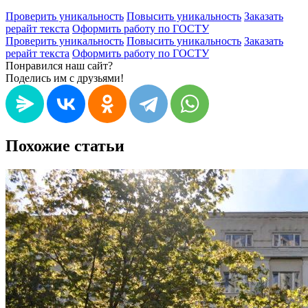
Проверить уникальность
Повысить уникальность
Заказать
рерайт текста
Оформить работу по ГОСТУ
Проверить уникальность
Повысить уникальность
Заказать
рерайт текста
Оформить работу по ГОСТУ
Понравился наш сайт?
Поделись им с друзьями!
Похожие статьи