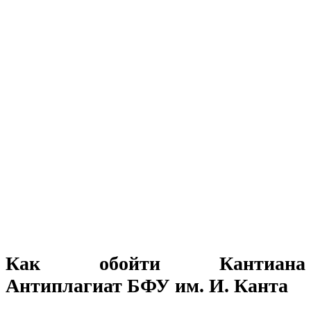
Как обойти Кантиана
Антиплагиат БФУ им. И. Канта