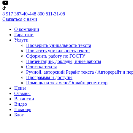
8 917 367-40-44
8 800 511-31-08
Связаться с нами
О компании
Гарантии
Услуги
Проверить уникальность текста
Повысить уникальность текста
Оформить работу по ГОСТУ
Презентации, доклады, иные работы
Очистка текста
Ручной, авторский Рерайт текста / Авторерайт и п
Программы и доступы
Помощь на экзамене/Онлайн репетитор
Цены
Отзывы
Вакансии
Видео
Помощь
Блог