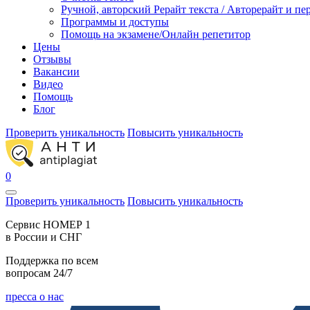
Ручной, авторский Рерайт текста / Авторерайт и п
Программы и доступы
Помощь на экзамене/Онлайн репетитор
Цены
Отзывы
Вакансии
Видео
Помощь
Блог
Проверить уникальность
Повысить уникальность
0
Проверить уникальность
Повысить уникальность
Cервис НОМЕР 1
в России и СНГ
Поддержка по всем
вопросам 24/7
пресса о нас