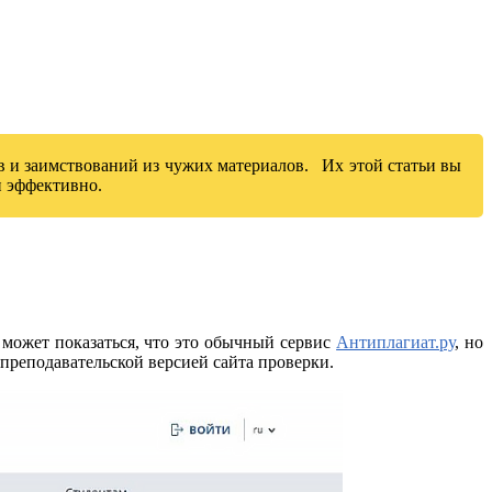
в и заимствований из чужих материалов. Их этой статьи вы
и эффективно.
д может показаться, что это обычный сервис
Антиплагиат.ру
, но
преподавательской версией сайта проверки.