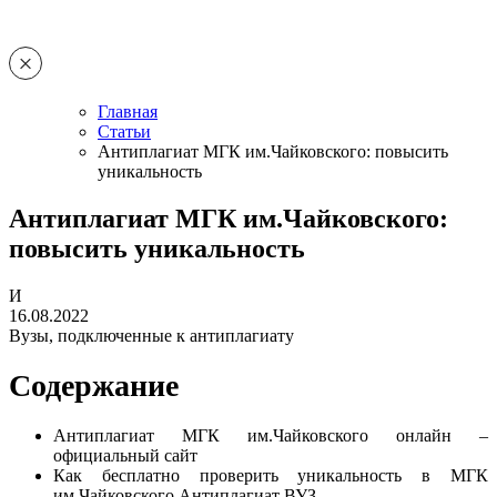
Главная
Статьи
Антиплагиат МГК им.Чайковского: повысить
уникальность
Антиплагиат МГК им.Чайковского:
повысить уникальность
И
16.08.2022
Вузы, подключенные к антиплагиату
Содержание
Антиплагиат МГК им.Чайковского онлайн –
официальный сайт
Как бесплатно проверить уникальность в МГК
им.Чайковского Антиплагиат ВУЗ