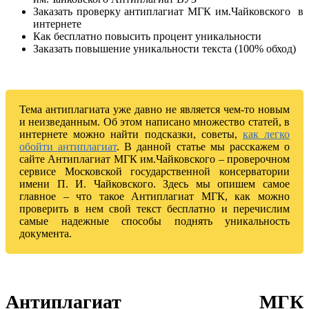
Заказать проверку антиплагиат МГК им.Чайковского в
интернете
Как бесплатно повысить процент уникальности
Заказать повышение уникальности текста (100% обход)
Тема антиплагиата уже давно не является чем-то новым
и неизведанным. Об этом написано множество статей, в
интернете можно найти подсказки, советы,
как легко
обойти антиплагиат
. В данной статье мы расскажем о
сайте Антиплагиат МГК им.Чайковского – проверочном
сервисе Московской государственной консерватории
имени П. И. Чайковского. Здесь мы опишем самое
главное – что такое Антиплагиат МГК, как можно
проверить в нем свой текст бесплатно и перечислим
самые надежные способы поднять уникальность
документа.
Антиплагиат МГК