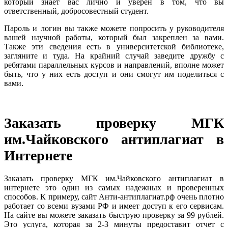
который знает вас лично и уверен в том, что вы
ответственный, добросовестный студент.
Пароль и логин вы также можете попросить у руководителя
вашей научной работы, который был закреплен за вами.
Также эти сведения есть в университетской библиотеке,
загляните и туда. На крайний случай заведите дружбу с
ребятами параллельных курсов и направлений, вполне может
быть, что у них есть доступ и они смогут им поделиться с
вами.
Заказать проверку МГК
им.Чайковского антиплагиат в
Интернете
Заказать проверку МГК им.Чайковского антиплагиат в
интернете это один из самых надежных и проверенных
способов. К примеру, сайт Анти-антиплагиат.рф очень плотно
работает со всеми вузами РФ и имеет доступ к его сервисам.
На сайте вы можете заказать быструю проверку за 99 рублей.
Это услуга, которая за 2-3 минуты предоставит отчет с