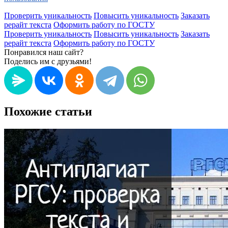
Проверить уникальность
Повысить уникальность
Заказать
рерайт текста
Оформить работу по ГОСТУ
Проверить уникальность
Повысить уникальность
Заказать
рерайт текста
Оформить работу по ГОСТУ
Понравился наш сайт?
Поделись им с друзьями!
Похожие статьи