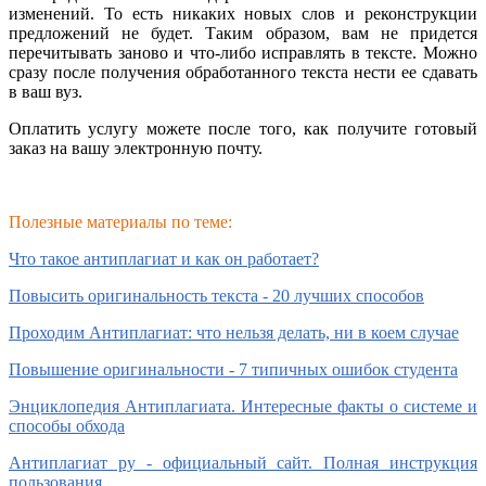
изменений. То есть никаких новых слов и реконструкции
предложений не будет. Таким образом, вам не придется
перечитывать заново и что-либо исправлять в тексте. Можно
сразу после получения обработанного текста нести ее сдавать
в ваш вуз.
Оплатить услугу можете после того, как получите гот
овый
заказ на вашу электронную почту.
Полезные материалы по теме:
Что такое антиплагиат и как он работает?
Повысить оригинальность текста - 20 лучших способов
Проходим Антиплагиат: что нельзя делать, ни в коем случае
Повышение оригинальности - 7 типичных ошибок студента
Энциклопедия Антиплагиата. Интересные факты о системе и
способы обхода
Антиплагиат ру - официальный сайт. Полная инструкция
пользования