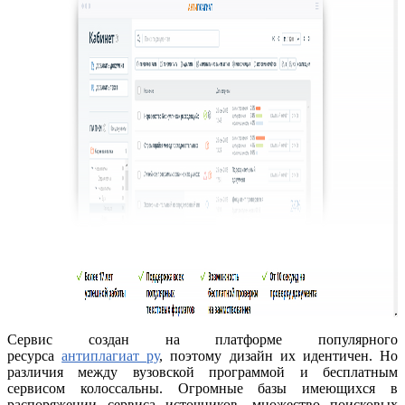
Сервис создан на платформе популярного
ресурса
антиплагиат ру
, поэтому дизайн их идентичен. Но
различия между вузовской программой и бесплатным
сервисом колоссальны. Огромные базы имеющихся в
распоряжении сервиса источников, множество поисковых