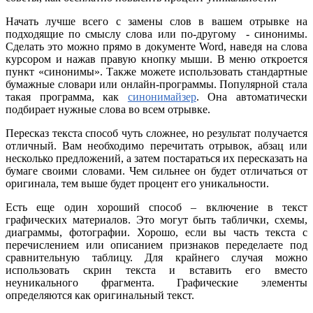
Начать лучше всего с замены слов в вашем отрывке на
подходящие по смыслу слова или по-другому - синонимы.
Сделать это можно прямо в документе Word, наведя на слова
курсором и нажав правую кнопку мыши. В меню откроется
пункт «синонимы». Также можете использовать стандартные
бумажные словари или онлайн-программы. Популярной стала
такая программа, как
синонимайзер
. Она автоматически
подбирает нужные слова во всем отрывке.
Пересказ текста способ чуть сложнее, но результат получается
отличный. Вам необходимо перечитать отрывок, абзац или
несколько предложений, а затем постараться их пересказать на
бумаге своими словами. Чем сильнее он будет отличаться от
оригинала, тем выше будет процент его уникальности.
Есть еще один хороший способ – включение в текст
графических материалов. Это могут быть таблички, схемы,
диаграммы, фотографии. Хорошо, если вы часть текста с
перечислением или описанием признаков переделаете под
сравнительную таблицу. Для крайнего случая можно
использовать скрин текста и вставить его вместо
неуникального фрагмента. Графические элементы
определяются как оригинальный текст.