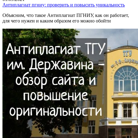
Антиплагиат пгниу: проверить и повысить уникальность
Объясним, что такое Антиплагиат ПГНИУ, как он работает,
для чего нужен и каким образом его можно обойти