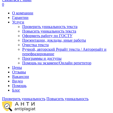
0
О компании
Гарантии
Услуги
Проверить уникальность текста
Повысить уникальность текста
Оформить работу по ГОСТУ
Презентации, доклады, иные работы
Очистка текста
Ручной, авторский Рерайт текста / Авторерайт и
перефразирование
Программы и доступы
Помощь на экзамене/Онлайн репетитор
Цены
Отзывы
Вакансии
Видео
Помощь
Блог
Проверить уникальность
Повысить уникальность