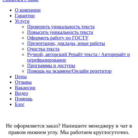
О компании
Гарантии
Услуги
Проверить уникальность текста
Повысить уникальность текста
Оформить работу по ГОСТУ
Презентации, доклады, иные работы
Очистка текста
Ручной, авторский Рерайт текста / Авторерайт и
перефразирование
Программы и доступы
Помощь на экзамене/Онлайн репетитор
Цены
Отзывы
Вакансии
Видео
Помощь
Блог
Не оформляется заказ? Напишите менеджеру в чат в
правом нижнем углу. Мы работаем круглосуточно.