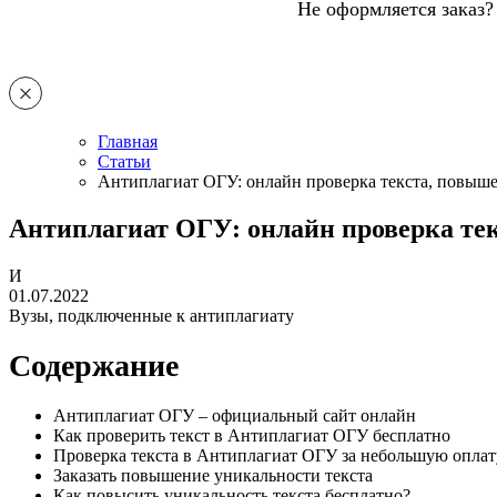
Не оформляется заказ?
Главная
Статьи
Антиплагиат ОГУ: онлайн проверка текста, повыш
Антиплагиат ОГУ: онлайн проверка те
И
01.07.2022
Вузы, подключенные к антиплагиату
Содержание
Антиплагиат ОГУ – официальный сайт онлайн
Как проверить текст в Антиплагиат ОГУ бесплатно
Проверка текста в Антиплагиат ОГУ за небольшую оплат
Заказать повышение уникальности текста
Как повысить уникальность текста бесплатно?