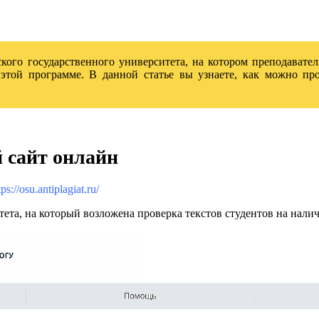
ого государственного университета, на котором преподавател
в этой программе. В данной статье вы узнаете, как можно п
 сайт онлайн
ps://osu.antiplagiat.ru/
ета, на который возложена проверка текстов студентов на нали