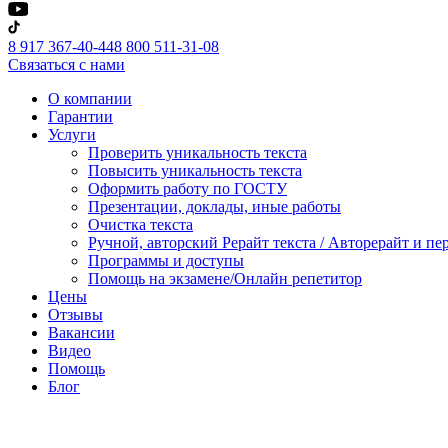
8 917 367-40-44
8 800 511-31-08
Связаться с нами
О компании
Гарантии
Услуги
Проверить уникальность текста
Повысить уникальность текста
Оформить работу по ГОСТУ
Презентации, доклады, иные работы
Очистка текста
Ручной, авторский Рерайт текста / Авторерайт и п
Программы и доступы
Помощь на экзамене/Онлайн репетитор
Цены
Отзывы
Вакансии
Видео
Помощь
Блог