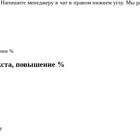
 Напишите менеджеру в чат в правом нижнем углу. Мы р
ение %
кста, повышение %
у