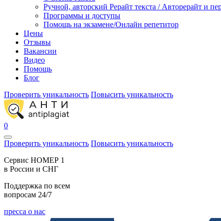
Ручной, авторский Рерайт текста / Авторерайт и п
Программы и доступы
Помощь на экзамене/Онлайн репетитор
Цены
Отзывы
Вакансии
Видео
Помощь
Блог
Проверить уникальность
Повысить уникальность
0
Проверить уникальность
Повысить уникальность
Cервис НОМЕР 1
в России и СНГ
Поддержка по всем
вопросам 24/7
пресса о нас