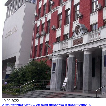
19.09.2022
Антиплагиат мгпу – онлайн проверка и повышение %