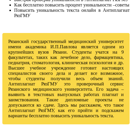
Как бесплатно повысить процент уникальности –советы
Повысить уникальность текста онлайн в Антиплагиат
РязГМУ
Рязанский государственный медицинский университет
имени академика И.П.Павлова является одним из
крупнейших вузов Рязани. Студенты учатся на 9
факультетах, таких как лечебное дело, фармацевтика,
педиатрия, стоматология, клиническая психология и др.
Высшее учебное учреждение готовит настоящих
специалистов своего дела и делает все возможное,
чтобы студенты получили весь объем знаний.
Антиплагиат РязГМУ это проверочный сервис
Рязанского медицинского университета. Его задача –
выявить в текстовых выпускных работах плагиат и
заимствования. Такие дипломные проекты не
допускаются ко сдаче. Здесь мы расскажем, что такое
Антиплагиат РязГМУ, как его пройти и подскажем
варианты бесплатно повысить уникальность текста.