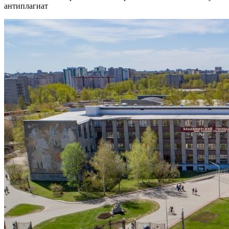
антиплагиат