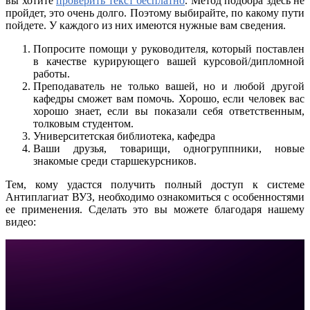
вы хотите
проверить текст бесплатно
. Метод подбора здесь не
пройдет, это очень долго. Поэтому выбирайте, по какому пути
пойдете. У каждого из них имеются нужные вам сведения.
Попросите помощи у руководителя, который поставлен
в качестве курирующего вашей курсовой/дипломной
работы.
Преподаватель не только вашей, но и любой другой
кафедры сможет вам помочь. Хорошо, если человек вас
хорошо знает, если вы показали себя ответственным,
толковым студентом.
Университетская библиотека, кафедра
Ваши друзья, товарищи, одногруппники, новые
знакомые среди старшекурсников.
Тем, кому удастся получить полный доступ к системе
Антиплагиат ВУЗ, необходимо ознакомиться с особенностями
ее применения. Сделать это вы можете благодаря нашему
видео: