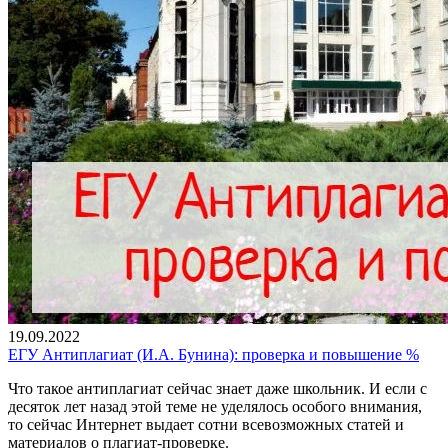
19.09.2022
ЕГУ Антиплагиат (И.А. Бунина): проверка и повышение %
Что такое антиплагиат сейчас знает даже школьник. И если с
десяток лет назад этой теме не уделялось особого внимания,
то сейчас Интернет выдает сотни всевозможных статей и
материалов о плагиат-проверке.