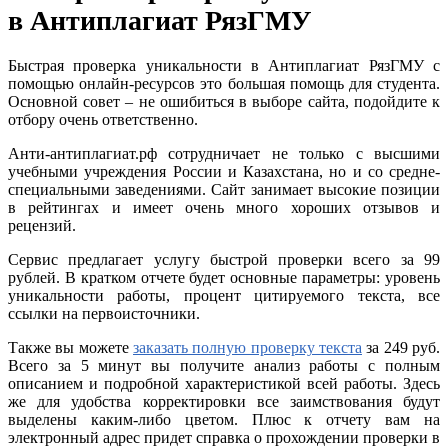
в Антиплагиат РязГМУ
Быстрая проверка уникальности в Антиплагиат РязГМУ с
помощью онлайн-ресурсов это большая помощь для студента.
Основной совет – не ошибиться в выборе сайта, подойдите к
отбору очень ответственно.
Анти-антиплагиат.рф сотрудничает не только с высшими
учебными учреждения России и Казахстана, но и со средне-
специальными заведениями. Сайт занимает высокие позиции
в рейтингах и имеет очень много хороших отзывов и
рецензий.
Сервис предлагает услугу быстрой проверки всего за 99
рублей. В кратком отчете будет основные параметры: уровень
уникальности работы, процент цитируемого текста, все
ссылки на первоисточники.
Также вы можете
заказать полную проверку текста
за 249 руб.
Всего за 5 минут вы получите анализ работы с полным
описанием и подробной характеристикой всей работы. Здесь
же для удобства корректировки все заимствования будут
выделены каким-либо цветом. Плюс к отчету вам на
электронный адрес придет справка о прохождении проверки в