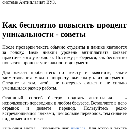
системе Антиплагиат ВУЗ.
Как бесплатно повысить процент
уникальности - советы
После проверки текста обычно студенты в панике хватаются
за голову. Ведь низкий уровень антиплагиата бывает
практического у каждого. Поэтому разберемся, как бесплатно
повысить процент уникальности документа.
Для начала пробегитесь по тексту и выясните, какие
заимствования можно попросту вычеркнуть из документа.
Следите за тем, чтобы не потерялся смысл и не сильно
уменьшился размер работы.
Отличный способ быстро поднять антиплагиат -
использовать переводчик в любом браузере. Вставляете в него
отрывок и делаете перевод. Пользуйтесь редко
встречающимися языками, чем больше переводов, тем сильнее
видоизменится текст.
Еще один метод – изменить шаг
шингла
. Для этого в тексте