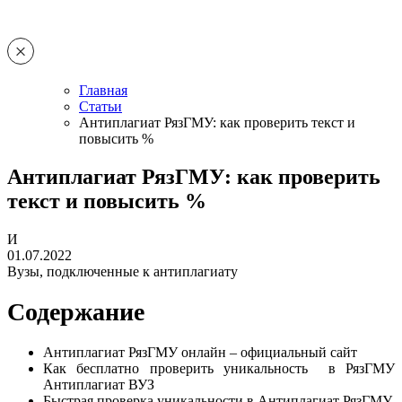
Главная
Статьи
Антиплагиат РязГМУ: как проверить текст и
повысить %
Антиплагиат РязГМУ: как проверить
текст и повысить %
И
01.07.2022
Вузы, подключенные к антиплагиату
Содержание
Антиплагиат РязГМУ онлайн – официальный сайт
Как бесплатно проверить уникальность в РязГМУ
Антиплагиат ВУЗ
Быстрая проверка уникальности в Антиплагиат РязГМУ