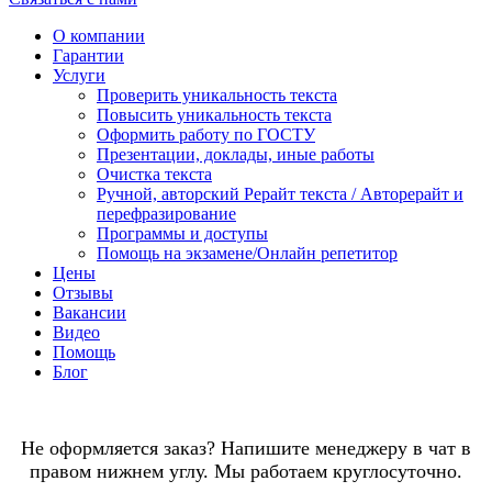
О компании
Гарантии
Услуги
Проверить уникальность текста
Повысить уникальность текста
Оформить работу по ГОСТУ
Презентации, доклады, иные работы
Очистка текста
Ручной, авторский Рерайт текста / Авторерайт и
перефразирование
Программы и доступы
Помощь на экзамене/Онлайн репетитор
Цены
Отзывы
Вакансии
Видео
Помощь
Блог
Не оформляется заказ? Напишите менеджеру в чат в
правом нижнем углу. Мы работаем круглосуточно.