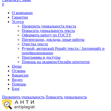
0
О компании
Гарантии
Услуги
Проверить уникальность текста
Повысить уникальность текста
Оформить работу по ГОСТУ
Презентации, доклады, иные работы
Очистка текста
Ручной, авторский Рерайт текста / Авторерайт и
перефразирование
Программы и доступы
Помощь на экзамене/Онлайн репетитор
Цены
Отзывы
Вакансии
Видео
Помощь
Блог
Проверить уникальность
Повысить уникальность