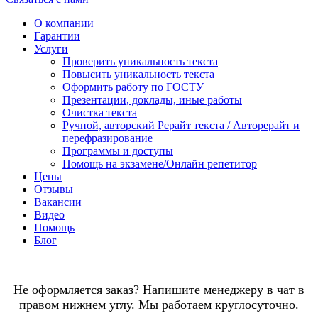
О компании
Гарантии
Услуги
Проверить уникальность текста
Повысить уникальность текста
Оформить работу по ГОСТУ
Презентации, доклады, иные работы
Очистка текста
Ручной, авторский Рерайт текста / Авторерайт и
перефразирование
Программы и доступы
Помощь на экзамене/Онлайн репетитор
Цены
Отзывы
Вакансии
Видео
Помощь
Блог
Не оформляется заказ? Напишите менеджеру в чат в
правом нижнем углу. Мы работаем круглосуточно.