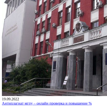
19.09.2022
Антиплагиат мгпу – онлайн проверка и повышение %