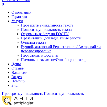
0
О компании
Гарантии
Услуги
Проверить уникальность текста
Повысить уникальность текста
Оформить работу по ГОСТУ
Презентации, доклады, иные работы
Очистка текста
Ручной, авторский Рерайт текста / Авторерайт и
перефразирование
Программы и доступы
Помощь на экзамене/Онлайн репетитор
Цены
Отзывы
Вакансии
Видео
Помощь
Блог
Проверить уникальность
Повысить уникальность