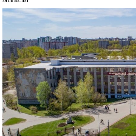
антиплагиат