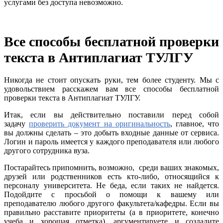
услугами без доступа невозможно.
Все способы бесплатной проверки
текста в Антиплагиат ТУЛГУ
Никогда не стоит опускать руки, тем более студенту. Мы с
удовольствием расскажем вам все способы бесплатной
проверки текста в Антиплагиат ТУЛГУ.
Итак, если вы действительно поставили перед собой
задачу
проверить документ на оригинальность
, главное, что
вы должны сделать – это добыть входные данные от сервиса.
Логин и пароль имеется у каждого преподавателя или любого
другого сотрудника вуза.
Постарайтесь припомнить, возможно, среди ваших знакомых,
друзей или родственников есть кто-либо, относящийся к
персоналу университета. Не беда, если таких не найдется.
Подойдите с просьбой о помощи к вашему или
преподавателю любого другого факультета/кафедры. Если вы
правильно расставите приоритеты (а в приоритете, конечно
учеба и хорошая отметка), аргументируете и создадите