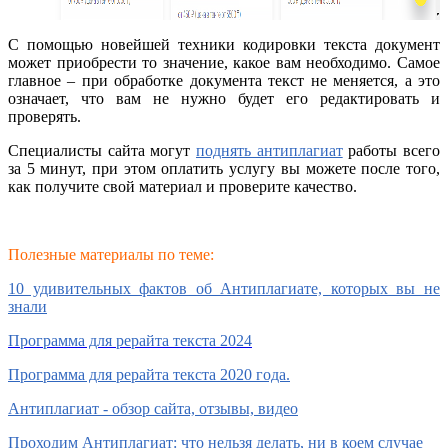
С помощью новейшей техники кодировки текста документ
может приобрести то значение, какое вам необходимо. Самое
главное – при обработке документа текст не меняется, а это
означает, что вам не нужно будет его редактировать и
проверять.
Специалисты сайта могут
поднять антиплагиат
работы всего
за 5 минут, при этом оплатить услугу вы можете после того,
как получите свой материал и проверите качество.
Полезные материалы по теме:
10 удивительных фактов об Антиплагиате, которых вы не
знали
Программа для рерайта текста 2024
Программа для рерайта текста 2020 года.
Антиплагиат - обзор сайта, отзывы, видео
Проходим Антиплагиат: что нельзя делать, ни в коем случае