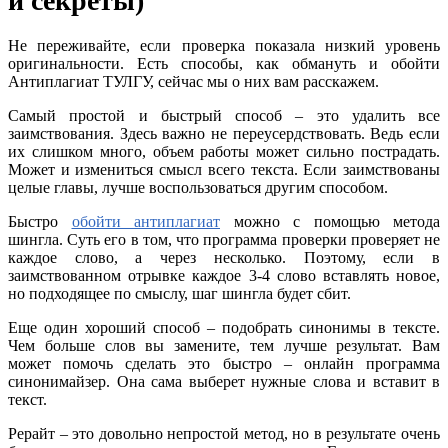
и секреты)
Не переживайте, если проверка показала низкий уровень
оригинальности. Есть способы, как обмануть и обойти
Антиплагиат ТУЛГУ, сейчас мы о них вам расскажем.
Самый простой и быстрый способ – это удалить все
заимствования. Здесь важно не переусердствовать. Ведь если
их слишком много, объем работы может сильно пострадать.
Может и измениться смысл всего текста. Если заимствованы
целые главы, лучше воспользоваться другим способом.
Быстро
обойти антиплагиат
можно с помощью метода
шингла. Суть его в том, что программа проверки проверяет не
каждое слово, а через несколько. Поэтому, если в
заимствованном отрывке каждое 3-4 слово вставлять новое,
но подходящее по смыслу, шаг шингла будет сбит.
Еще один хороший способ – подобрать синонимы в тексте.
Чем больше слов вы замените, тем лучше результат. Вам
может помочь сделать это быстро – онлайн программа
синонимайзер. Она сама выберет нужные слова и вставит в
текст.
Рерайт – это довольно непростой метод, но в результате очень