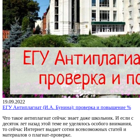
19.09.2022
ЕГУ Антиплагиат (И.А. Бунина): проверка и повышение %
Что такое антиплагиат сейчас знает даже школьник. И если с
десяток лет назад этой теме не уделялось особого внимания,
то сейчас Интернет выдает сотни всевозможных статей и
материалов о плагиат-проверке.