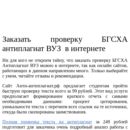
Заказать проверку БГСХА
антиплагиат ВУЗ в интернете
Ни для кого не откроем тайну, что заказать проверку БГСХА
Антиплагиат ВУЗ можно в интернете, так как онлайн сайтов,
работающих в данном направлении много. Толкьо выбирайте
с умом, читайте отзывы и рекомендации.
Сайт Анти-антиплагиат.рф предлагает студентам пройти
быструю проверку текста всего за 99 рублей. Этот вид услуги
предполагает формирование краткого отчета с самыми
необходимыми данными: процент цитирования,
уникальности текста с перечнем всех ссылок на те источники,
откуда были скопированы заимствования.
Полная проверка текста на антиплагиат
за 249 рублей
подготовит для заказчика очень подробный анализ работы с