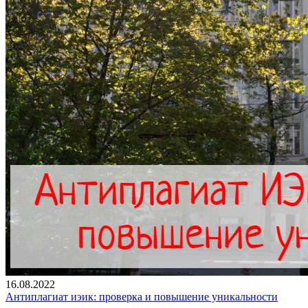
16.08.2022
Антиплагиат иэик: проверка и повышение уникальности