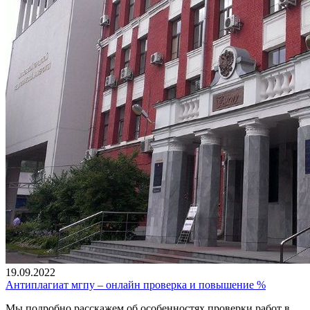
19.09.2022
Антиплагиат мгпу – онлайн проверка и повышение %
Мы подробно расскажем об особенностях проверки работ в