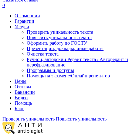
0
О компании
Гарантии
Услуги
Проверить уникальность текста
Повысить уникальность текста
Оформить работу по ГОСТУ
Презентации, доклады, иные работы
Очистка текста
Ручной, авторский Рерайт текста / Авторерайт и
перефразирование
Программы и доступы
Помощь на экзамене/Онлайн репетитор
Цены
Отзывы
Вакансии
Видео
Помощь
Блог
Проверить уникальность
Повысить уникальность