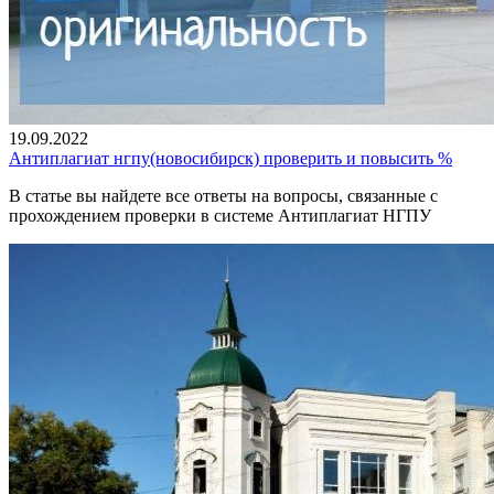
19.09.2022
Антиплагиат нгпу(новосибирск) проверить и повысить %
В статье вы найдете все ответы на вопросы, связанные с
прохождением проверки в системе Антиплагиат НГПУ