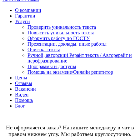
О компании
Гарантии
Услуги
Проверить уникальность текста
Повысить уникальность текста
Оформить работу по ГОСТУ
Презентации, доклады, иные работы
Очистка текста
Ручной, авторский Рерайт текста / Авторерайт и
перефразирование
Программы и доступы
Помощь на экзамене/Онлайн репетитор
Цены
Отзывы
Вакансии
Видео
Помощь
Блог
Не оформляется заказ? Напишите менеджеру в чат в
правом нижнем углу. Мы работаем круглосуточно.