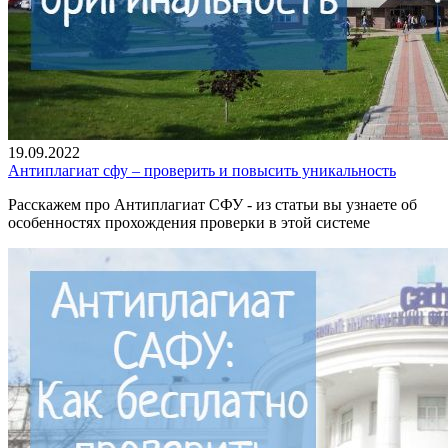
19.09.2022
Антиплагиат сфу – проверить и повысить уникальность
Расскажем про Антиплагиат СФУ - из статьи вы узнаете об
особенностях прохождения проверки в этой системе