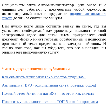
Специалисты сайта Анти-антиплагиат.рф уже около 15 с
лишним лет работают с документами любой сложности,
имеют огромный опыт и предлагают
поднять антиплагиат
текста
до 90% за считанные минуты.
Вам нужно всего лишь оставить заявку на сайте, где вы
указываете необходимый вам уровень уникальности и свой
электронный адрес для связи, затем прикрепляете свой
документ. Через 5 минут готовый обработанный и полностью
оригинальный текст придет на ваш электронный ящик. И
только поле того, как вы убедитесь, что все в порядке, вы
оплачиваете выполненную услугу.
Читать другие полезные публикации:
Как обмануть антиплагиат? - 5 советов студентам!
Антиплагиат ВУЗ - официальный сайт (проверка, обход)
Полный отчет Антиплагиат ВУЗ - что это и как скачать
Повысить уникальность текста - ТОП 5 онлайн программ