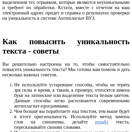
выделением тех отрывком, которые являются неуникальными
и требуют их обработки. Кстати, вместе с отчетом на ваш
электронный адроес придет и справка о результатах проверки
на уникальность в системе Антиплагиат ВУЗ.
Как повысить уникальность
текста - советы
Вы решительно настроены на то, чтобы самостоятельно
повысить уникальность текста? Мы готовы вам помочь и дать
несколько важных советов.
Не используйте устаревшие способы, чтобы не терять
зря силы и время, к таким, к примеру, относятся замена
букв на латинские или выделение текста белым цветом.
Данные способы легко распознаются современными
антиплагиат-программами.
Чем больше вы поработаете над текстом, тем выше будет
в итоге оригинальность. Используйте метод замены
слов на синонимы, делайте
рерайт
текста,
пересказывайте своими словами.