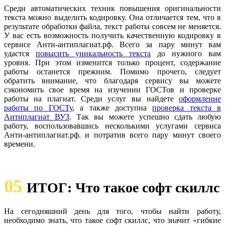
Среди автоматических техник повышения оригинальности
текста можно выделить кодировку. Она отличается тем, что в
результате обработки файла, текст работы совсем не меняется.
У вас есть возможность получить качественную кодировку в
сервисе Анти-антиплагиат.рф. Всего за пару минут вам
удастся
повысить уникальность текста
до нужного вам
уровня. При этом изменится только процент, содержание
работы останется прежним. Помимо прочего, следует
обратить внимание, что благодаря сервису вы можете
сэкономить свое время на изучении ГОСТов и проверке
работы на плагиат. Среди услуг вы найдете
оформление
работы по ГОСТу
, а также доступна
проверка текста в
Антиплагиат ВУЗ
. Так вы можете успешно сдать любую
работу, воспользовавшись несколькими услугами сервиса
Анти-антиплагиат.рф. и потратив всего пару минут своего
времени.
05
ИТОГ: Что такое софт скиллс
На сегодняшний день для того, чтобы найти работу,
необходимо знать, что такое софт скиллс, что значит «гибкие