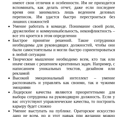
имеют свои отличия и особенности. Им не приходится
вспоминать, как делать отчет, даже если последнее
время они занимались лишь ведением деловых
переписок. Им удастся быстро перестроиться без
лишних сложностей
Умение работать в команде. Понимание своей роли,
дружелюбие и коммуникабельность, неконфликтность –
все это кроется в этом определении
Быстрое принятие решений. Такие сотрудники
необходимы для руководящих должностей, чтобы они
были самостоятельны и могли быстро сориентироваться
в любой ситуации
Творческое мышление необходимо всем, кто так или
иначе связан с решением креативных задач. Например, с
написанием уникальных текстов, дизайном или
рекламой
Высокий эмоциональный интеллект – умение
распознавать и управлять как своими, так и чужими
эмоциями
Лидерские качества являются приоритетными для
выбора сотрудника на руководящую должность. Если у
вас отсутствуют управленческие качества, то построить
карьеру будет сложно
Умение выступать на публике. Ораторское искусство
дано не всем, но и этот навык при желании можно