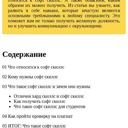
относятся к софт скиллс. А также объясним, каким
образом их можно получить. Из статьи вы узнаете, как
развить в себе навыки, которые зачастую являются
основными требованиями к любому специалисту. Это
поможет вам не только получить желанную должность,
но и улучшить коммуникацию с окружающими.
Содержание
01 Что относится к софт скиллс
02 Кому нужны софт скиллс
03 Что такое софт скиллс и зачем они нужны
Отличия хард скиллс и софт скиллс
Как получить софт скиллс
Что такое софт скиллс для студентов
04 Как пройти проверку на плагиат
05 ИТОГ: Что такое софт скиллс