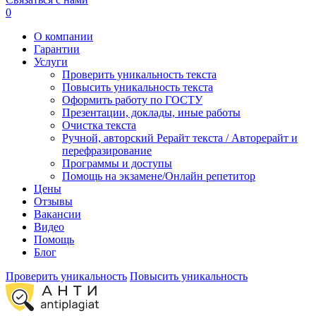
0
О компании
Гарантии
Услуги
Проверить уникальность текста
Повысить уникальность текста
Оформить работу по ГОСТУ
Презентации, доклады, иные работы
Очистка текста
Ручной, авторский Рерайт текста / Авторерайт и
перефразирование
Программы и доступы
Помощь на экзамене/Онлайн репетитор
Цены
Отзывы
Вакансии
Видео
Помощь
Блог
Проверить уникальность
Повысить уникальность