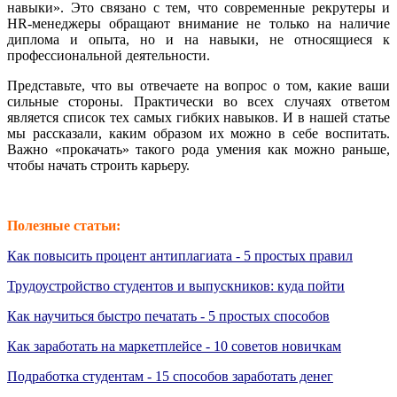
навыки». Это связано с тем, что современные рекрутеры и
HR-менеджеры обращают внимание не только на наличие
диплома и опыта, но и на навыки, не относящиеся к
профессиональной деятельности.
Представьте, что вы отвечаете на вопрос о том, какие ваши
сильные стороны. Практически во всех случаях ответом
является список тех самых гибких навыков. И в нашей статье
мы рассказали, каким образом их можно в себе воспитать.
Важно «прокачать» такого рода умения как можно раньше,
чтобы начать строить карьеру.
Полезные статьи:
Как повысить процент антиплагиата - 5 простых правил
Трудоустройство студентов и выпускников: куда пойти
Как научиться быстро печатать - 5 простых способов
Как заработать на маркетплейсе - 10 советов новичкам
Подработка студентам - 15 способов заработать денег