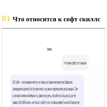
01
Что относится к софт скиллс