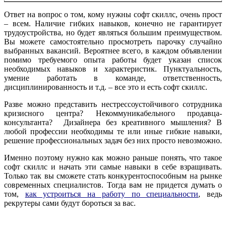
Ответ на вопрос о том, кому нужны софт скиллс, очень прост
– всем. Наличие гибких навыков, конечно не гарантирует
трудоустройства, но будет являться большим преимуществом.
Вы можете самостоятельно просмотреть парочку случайно
выбранных вакансий. Вероятнее всего, в каждом объявлении
помимо требуемого опыта работы будет указан список
необходимых навыков и характеристик. Пунктуальность,
умение работать в команде, ответственность,
дисциплинированность и т.д. – все это и есть софт скиллс.
Разве можно представить нестрессоустойчивого сотрудника
кризисного центра? Некоммуникабельного продавца-
консультанта? Дизайнера без креативного мышления? В
любой профессии необходимы те или иные гибкие навыки,
решение профессиональных задач без них просто невозможно.
Именно поэтому нужно как можно раньше понять, что такое
софт скиллс и начать эти самые навыки в себе взращивать.
Только так вы сможете стать конкурентоспособным на рынке
современных специалистов. Тогда вам не придется думать о
том,
как устроиться на работу по специальности
, ведь
рекрутеры сами будут бороться за вас.