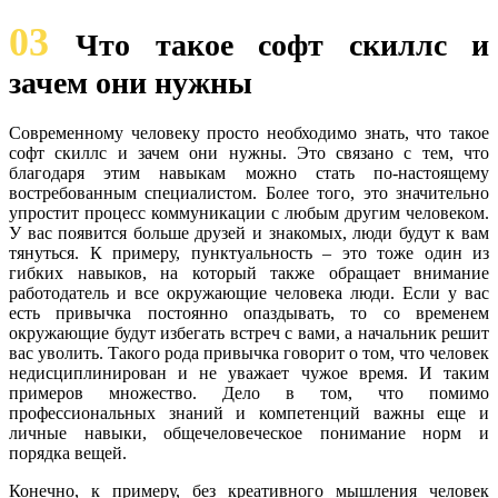
03
Что такое софт скиллс и
зачем они нужны
Современному человеку просто необходимо знать, что такое
софт скиллс и зачем они нужны. Это связано с тем, что
благодаря этим навыкам можно стать по-настоящему
востребованным специалистом. Более того, это значительно
упростит процесс коммуникации с любым другим человеком.
У вас появится больше друзей и знакомых, люди будут к вам
тянуться. К примеру, пунктуальность – это тоже один из
гибких навыков, на который также обращает внимание
работодатель и все окружающие человека люди. Если у вас
есть привычка постоянно опаздывать, то со временем
окружающие будут избегать встреч с вами, а начальник решит
вас уволить. Такого рода привычка говорит о том, что человек
недисциплинирован и не уважает чужое время. И таким
примеров множество. Дело в том, что помимо
профессиональных знаний и компетенций важны еще и
личные навыки, общечеловеческое понимание норм и
порядка вещей.
Конечно, к примеру, без креативного мышления человек