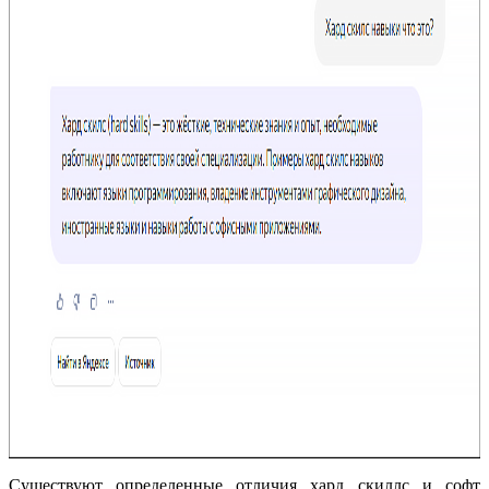
Существуют определенные отличия хард скиллс и софт