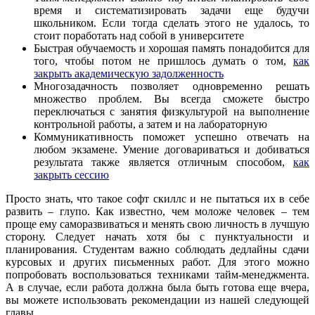
время и систематизировать задачи еще будучи
школьником. Если тогда сделать этого не удалось, то
стоит поработать над собой в университете
Быстрая обучаемость и хорошая память понадобится для
того, чтобы потом не пришлось думать о том,
как
закрыть академическую задолженность
Многозадачность позволяет одновременно решать
множество проблем. Вы всегда сможете быстро
переключаться с занятия физкультурой на выполнение
контрольной работы, а затем и на лабораторную
Коммуникативность поможет успешно отвечать на
любом экзамене. Умение договариваться и добиваться
результата также является отличным способом,
как
закрыть сессию
Просто знать, что такое софт скиллс и не пытаться их в себе
развить – глупо. Как известно, чем моложе человек – тем
проще ему саморазвиваться и менять свою личность в лучшую
сторону. Следует начать хотя бы с пунктуальности и
планирования. Студентам важно соблюдать дедлайны сдачи
курсовых и других письменных работ. Для этого можно
попробовать воспользоваться техниками тайм-менеджмента.
А в случае, если работа должна была быть готова еще вчера,
вы можете использовать рекомендации из нашей следующей
главы.