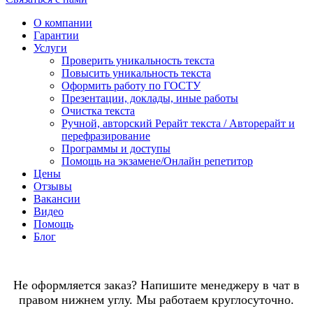
О компании
Гарантии
Услуги
Проверить уникальность текста
Повысить уникальность текста
Оформить работу по ГОСТУ
Презентации, доклады, иные работы
Очистка текста
Ручной, авторский Рерайт текста / Авторерайт и
перефразирование
Программы и доступы
Помощь на экзамене/Онлайн репетитор
Цены
Отзывы
Вакансии
Видео
Помощь
Блог
Не оформляется заказ? Напишите менеджеру в чат в
правом нижнем углу. Мы работаем круглосуточно.