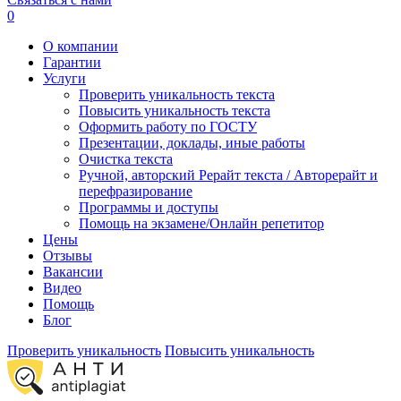
0
О компании
Гарантии
Услуги
Проверить уникальность текста
Повысить уникальность текста
Оформить работу по ГОСТУ
Презентации, доклады, иные работы
Очистка текста
Ручной, авторский Рерайт текста / Авторерайт и
перефразирование
Программы и доступы
Помощь на экзамене/Онлайн репетитор
Цены
Отзывы
Вакансии
Видео
Помощь
Блог
Проверить уникальность
Повысить уникальность