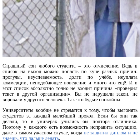
Страшный сон любого студента – это отчисление. Ведь в
список на выход можно попасть по куче разных причин:
прогулы, неуспеваемость, долги по учёбе, неуплата
коммерции, неподобающее поведение и много что ещё. И в
этот список абсолютно точно не входит причина «проверил
текст в другой организации». Вы не нарушали закон, не
воровали у другого человека. Так что будьте спокойны.
Университеты вообще не стремятся к тому, чтобы выгонять
студентов за каждый малейший прокол. Если бы они так
делали, то в универах учились бы полтора отличника.
Поэтому у каждого есть возможность исправить ситуацию,
даже в самом ужасном случае, когда
не защитил диплом и не
знаешь, что дальше делать
.