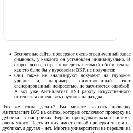
Бесплатные сайты проверяют очень ограниченный запас
символов, у каждого он установлен индивидуально. И
скорее всего, за раз проверить весомый объём текста,
как это было бы у курсовой и ВКР, не получится;
Они также не анализируют документ на глубоком
уровне и, например, заимствованный текст
сгенерированный нейросетью, не засчитается ошибкой.
А вот уже Антиплагиат ВУЗ работу искусственного
интеллекта определять научился на раз-два.
Что же тогда делать? Вы можете заказать проверку
Антиплагиат ВУЗ на сайтах, которые отключают проверку на
дубликат в настройках. Версий преподавательской системы
очень много. Часть из них имеет способ проверки текста на
дубликат, а другая – нет. Многие университеты не перешли на