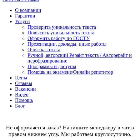
О компании
Гарантии
Услуги
Проверить уникальность текста
Повысить уникальность текста
Оформить работу по ГОСТУ
Презентации, доклады, иные работы
Очистка текста
Ручной, авторский Рерайт текста / Авторерайт и
перефразирование
Программы и доступы
Помощь на экзамене/Онлайн репетитор
Цены
Отзывы
Вакансии
Видео
Помощь
Блог
Не оформляется заказ? Напишите менеджеру в чат в
правом нижнем углу. Мы работаем круглосуточно.