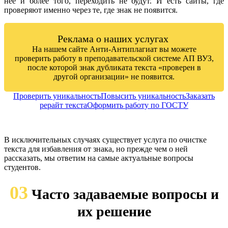
неё и более того, переходить не будут. И есть сайты, где
проверяют именно через те, где знак не появится.
Реклама о наших услугах
На нашем сайте Анти-Антиплагиат вы можете
проверить работу в преподавательской системе АП ВУЗ,
после которой знак дубликата текста «проверен в
другой организации» не появится.
Проверить уникальность
Повысить уникальность
Заказать
рерайт текста
Оформить работу по ГОСТУ
В исключительных случаях существует услуга по очистке
текста для избавления от знака, но прежде чем о ней
рассказать, мы ответим на самые актуальные вопросы
студентов.
03
Часто задаваемые вопросы и
их решение