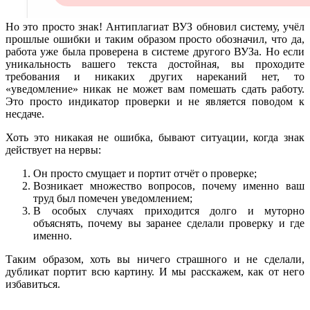
Но это просто знак! Антиплагиат ВУЗ обновил систему, учёл
прошлые ошибки и таким образом просто обозначил, что да,
работа уже была проверена в системе другого ВУЗа. Но если
уникальность вашего текста достойная, вы проходите
требования и никаких других нареканий нет, то
«уведомление» никак не может вам помешать сдать работу.
Это просто индикатор проверки и не является поводом к
несдаче.
Хоть это никакая не ошибка, бывают ситуации, когда знак
действует на нервы:
Он просто смущает и портит отчёт о проверке;
Возникает множество вопросов, почему именно ваш
труд был помечен уведомлением;
В особых случаях приходится долго и муторно
объяснять, почему вы заранее сделали проверку и где
именно.
Таким образом, хоть вы ничего страшного и не сделали,
дубликат портит всю картину. И мы расскажем, как от него
избавиться.