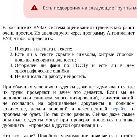
В российских ВУЗах система оценивания студенческих работ
очень простая. Их анализируют через программу Антиплагиат
ВУЗ, чтобы определить:
Процент плагиата в тексте;
Есть ли в тексте скрытые символы, хитрые способы
повышения оригинальности;
Оформлен ли файл по ГОСТу и есть ли в нём
орфографические ошибки;
Не написала ли работу нейросеть.
При обычных условиях, студенты даже не задумываются, где
их труды проверяют и зачем это делается. Если вы не
использовали слишком много цитирований, заимствований,
не ссылались на официальные документы в большом
количестве, делали хороший и качественный
рерайт
, то
проблем не будет. Но так было раньше. Сейчас даже самые
опытные студенты могут при проверке попасться на знаке
дубликата – «проверка в другой организации».
Что это такое? Подобное уведомление появляется в отчёте