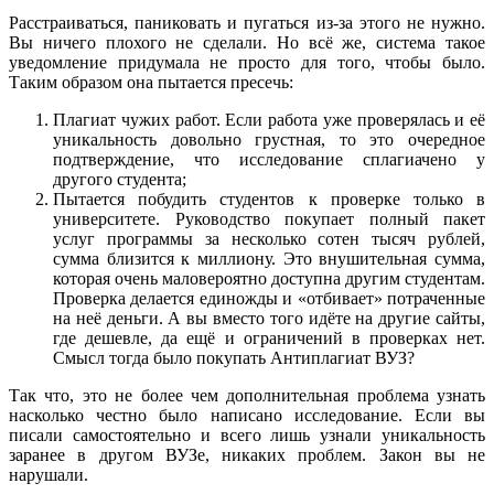
Расстраиваться, паниковать и пугаться из-за этого не нужно.
Вы ничего плохого не сделали. Но всё же, система такое
уведомление придумала не просто для того, чтобы было.
Таким образом она пытается пресечь:
Плагиат чужих работ. Если работа уже проверялась и её
уникальность довольно грустная, то это очередное
подтверждение, что исследование сплагиачено у
другого студента;
Пытается побудить студентов к проверке только в
университете. Руководство покупает полный пакет
услуг программы за несколько сотен тысяч рублей,
сумма близится к миллиону. Это внушительная сумма,
которая очень маловероятно доступна другим студентам.
Проверка делается единожды и «отбивает» потраченные
на неё деньги. А вы вместо того идёте на другие сайты,
где дешевле, да ещё и ограничений в проверках нет.
Смысл тогда было покупать Антиплагиат ВУЗ?
Так что, это не более чем дополнительная проблема узнать
насколько честно было написано исследование. Если вы
писали самостоятельно и всего лишь узнали уникальность
заранее в другом ВУЗе, никаких проблем. Закон вы не
нарушали.