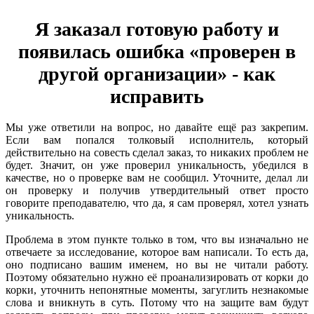
Я заказал готовую работу и
появилась ошибка «проверен в
другой организации» - как
исправить
Мы уже ответили на вопрос, но давайте ещё раз закрепим.
Если вам попался толковый исполнитель, который
действительно на совесть сделал заказ, то никаких проблем не
будет. Значит, он уже проверил уникальность, убедился в
качестве, но о проверке вам не сообщил. Уточните, делал ли
он проверку и получив утвердительный ответ просто
говорите преподавателю, что да, я сам проверял, хотел узнать
уникальность.
Проблема в этом пункте только в том, что вы изначально не
отвечаете за исследование, которое вам написали. То есть да,
оно подписано вашим именем, но вы не читали работу.
Поэтому обязательно нужно её проанализировать от корки до
корки, уточнить непонятные моменты, загуглить незнакомые
слова и вникнуть в суть. Потому что на защите вам будут