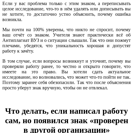
Если у вас проблема только с этим знаком, а переписывать
целое исследование, что-то в нём удалять или дописывать вы
не хотите, то достаточно устно объяснить, почему ошибка
возникла.
Мы почти на 100% уверены, что никто не спросит, почему
ваш отчёт со знаком. Учителя знают практически всё об
Антиплагиат ВУЗ и о ситуации слышали. Так что они пожмут
плечами, убедятся, что уникальность хорошая и допустят
работу к зачёту.
В том случае, если вопросы возникнут и уточнят, почему вы
проверяли работу ранее, то честно и открыто говорите, что
имеете на это право. Вы хотели сдать актуальное
исследование, но волновались, что может что-то пойти не так.
Поэтому заранее себя обезопасили. Так что после объяснения
просто уберут знак вручную, чтобы он не отвлекал.
Что делать, если написал работу
сам, но появился знак «проверен
в другой организации»