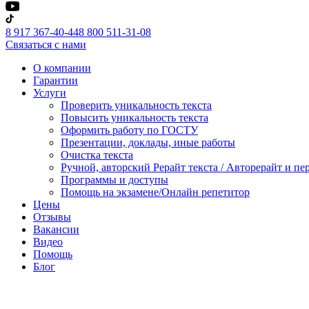
8 917 367-40-44
8 800 511-31-08
Связаться с нами
О компании
Гарантии
Услуги
Проверить уникальность текста
Повысить уникальность текста
Оформить работу по ГОСТУ
Презентации, доклады, иные работы
Очистка текста
Ручной, авторский Рерайт текста / Авторерайт и п
Программы и доступы
Помощь на экзамене/Онлайн репетитор
Цены
Отзывы
Вакансии
Видео
Помощь
Блог