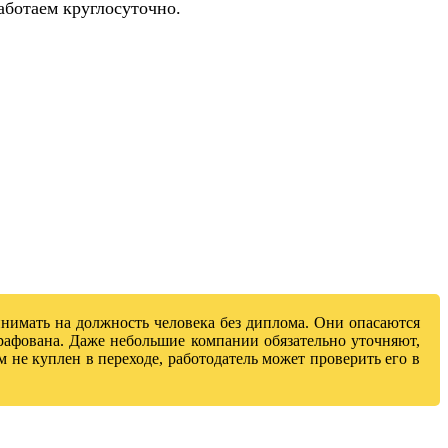
аботаем круглосуточно.
инимать на должность человека без диплома. Они опасаются
трафована. Даже небольшие компании обязательно уточняют,
м не куплен в переходе, работодатель может проверить его в