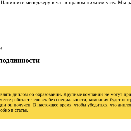
 Напишите менеджеру в чат в правом нижнем углу. Мы р
и
 подлинности
авлять диплом об образовании. Крупные компании не могут пр
месте работает человек без специальности, компания будет ош
ии он получен. В настоящее время, чтобы убедиться, что дипло
обно в статье.