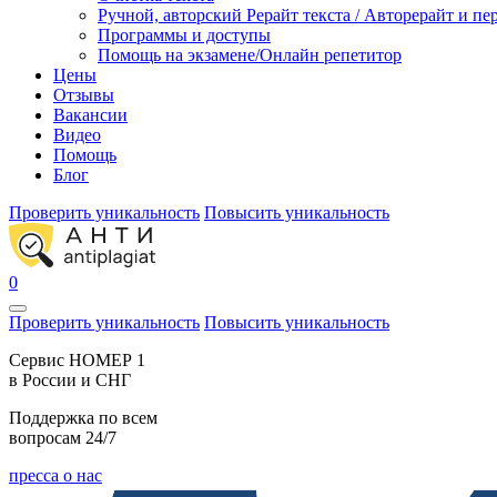
Ручной, авторский Рерайт текста / Авторерайт и п
Программы и доступы
Помощь на экзамене/Онлайн репетитор
Цены
Отзывы
Вакансии
Видео
Помощь
Блог
Проверить уникальность
Повысить уникальность
0
Проверить уникальность
Повысить уникальность
Cервис НОМЕР 1
в России и СНГ
Поддержка по всем
вопросам 24/7
пресса о нас