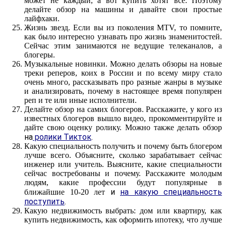
может не каждый, а вот купить хотят все. Поэтому
делайте обзор на машины и давайте свои простые
лайфхаки.
Жизнь звезд. Если вы из поколения MTV, то помните,
как было интересно узнавать про жизнь знаменитостей.
Сейчас этим занимаются не ведущие телеканалов, а
блогеры.
Музыкальные новинки. Можно делать обзоры на новые
треки реперов, коих в России и по всему миру стало
очень много, рассказывать про разные жанры в музыке
и анализировать, почему в настоящее время популярен
реп и те или иные исполнители.
Делайте обзор на самих блогеров. Расскажите, у кого из
известных блогеров вышло видео, прокомментируйте и
дайте свою оценку ролику. Можно также делать обзор
на
ролики Тикток
.
Какую специальность получить и почему быть блогером
лучше всего. Объясните, сколько зарабатывает сейчас
инженер или учитель. Выясните, какие специальности
сейчас востребованы и почему. Расскажите молодым
людям, какие профессии будут популярные в
и
на какую специальность
ближайшие 10-20 лет
поступить
.
Какую недвижимость выбрать: дом или квартиру, как
купить недвижимость, как оформить ипотеку, что лучше