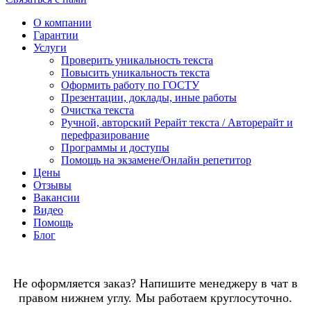
О компании
Гарантии
Услуги
Проверить уникальность текста
Повысить уникальность текста
Оформить работу по ГОСТУ
Презентации, доклады, иные работы
Очистка текста
Ручной, авторский Рерайт текста / Авторерайт и
перефразирование
Программы и доступы
Помощь на экзамене/Онлайн репетитор
Цены
Отзывы
Вакансии
Видео
Помощь
Блог
Не оформляется заказ? Напишите менеджеру в чат в
правом нижнем углу. Мы работаем круглосуточно.