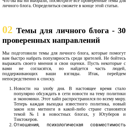
Что бы вы ни выбрали, посмотрите все проверенные темы для
личного блога. Определиться сможете в конце этой статьи.
02
Темы для личного блога - 30
проверенных направлений
Мы подготовили темы для личного блога, которые помогут
вам быстро набрать популярность среди зрителей. Не бойтесь
выражать своего мнения и свои оценки. Пусть некоторые с
вами не согласятся, но найдется часть людей,
поддерживающих ваши взгляды. Итак, перейдем
непосредственно к списку.
Новости на злобу дня. В настоящее время стало
популярно обсуждать в сети новости на тему политики
и экономики. Этот хайп распространился по всему миру.
Теперь каждая выходка известного политика, новый
закон или митинги в какой-либо стране становятся
темой №1 в новостных блогах, у Ютуберов и
Тиктокеров.
Отношения, психологическая совместимость