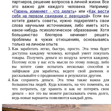
партнеров, решение вопросов в личной жизни. Все
это важно для каждого человека. Например:
«
Парень изменяет - что делать
» или «
Как вести
себя на первом свидании с девушкой
». Если вы
хотите давать советы, нужно подкреплять свои
слова научными источниками, либо иметь хоть
какое-нибудь психологическое образование. Хотя
большинство блогеров начинает решать
проблемы в чужих отношениях, основываясь
только на личном опыте.
Как заработать легко, быстро, просто. Эта тема будет
доступна каждому человеку, который умеет покупать
товары. Получить деньги из воздуха хочется каждому.
Поэтому если у вас есть мысли по этому поводу, либо
вы хотите сами испытать несколько способов и
лайфхаков для заработка, ведите свой дневник и
рассказывайте о продвижении и результатах другим.
Как сохранить деньги. Эта тема также важна для
большинства людей. Куда вложить, на что поменять, на
что потратить, где хранить и как не потерять свои
деньги – все это вы можете рассказывать очень долго,
ведь новые варианты появляются каждый день.