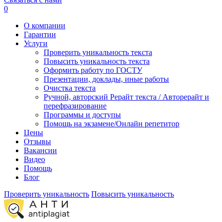
0
О компании
Гарантии
Услуги
Проверить уникальность текста
Повысить уникальность текста
Оформить работу по ГОСТУ
Презентации, доклады, иные работы
Очистка текста
Ручной, авторский Рерайт текста / Авторерайт и
перефразирование
Программы и доступы
Помощь на экзамене/Онлайн репетитор
Цены
Отзывы
Вакансии
Видео
Помощь
Блог
Проверить уникальность
Повысить уникальность