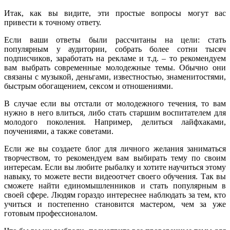
Итак, как вы видите, эти простые вопросы могут вас
привести к точному ответу.
Если ваши ответы были рассчитаны на цели: стать
популярным у аудитории, собрать более сотни тысяч
подписчиков, заработать на рекламе и т.д. – то рекомендуем
вам выбрать современные молодежные темы. Обычно они
связаны с музыкой, деньгами, известностью, знаменитостями,
быстрым обогащением, сексом и отношениями.
В случае если вы отстали от молодежного течения, то вам
нужно в него влиться, либо стать старшим воспитателем для
молодого поколения. Например, делиться лайфхаками,
поучениями, а также советами.
Если же вы создаете блог для личного желания заниматься
творчеством, то рекомендуем вам выбирать тему по своим
интересам. Если вы любите рыбалку и хотите научиться этому
навыку, то можете вести видеоотчет своего обучения. Так вы
сможете найти единомышленников и стать популярным в
своей сфере. Людям гораздо интереснее наблюдать за тем, кто
учиться и постепенно становится мастером, чем за уже
готовым профессионалом.