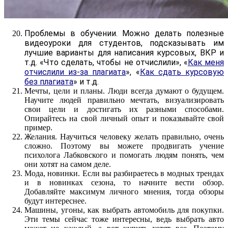
Проблемы в обучении. Можно делать полезные
видеоуроки для студентов, подсказывать им
лучшие варианты для написания курсовых, ВКР и
т.д. «Что сделать, чтобы не отчислили», «
Как меня
отчислили из-за плагиата
», «
Как сдать курсовую
без плагиата
» и т.д.
Мечты, цели и планы. Люди всегда думают о будущем.
Научите людей правильно мечтать, визуализировать
свои цели и достигать их разными способами.
Опирайтесь на свой личный опыт и показывайте свой
пример.
Желания. Научиться человеку желать правильно, очень
сложно. Поэтому вы можете продвигать учение
психолога Лабковского и помогать людям понять, чем
они хотят на самом деле.
Мода, новинки. Если вы разбираетесь в модных трендах
и в новинках сезона, то начните вести обзор.
Добавляйте максимум личного мнения, тогда обзоры
будут интереснее.
Машины, угоны, как выбрать автомобиль для покупки.
Эти темы сейчас тоже интересны, ведь выбрать авто