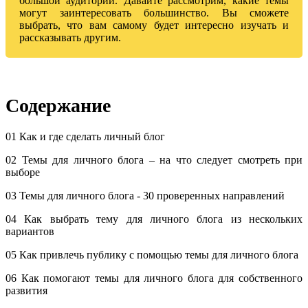
большой аудитории. Давайте рассмотрим, какие темы
могут заинтересовать большинство. Вы сможете
выбрать, что вам самому будет интересно изучать и
рассказывать другим.
Содержание
01 Как и где сделать личный блог
02 Темы для личного блога – на что следует смотреть при
выборе
03 Темы для личного блога - 30 проверенных направлений
04 Как выбрать тему для личного блога из нескольких
вариантов
05 Как привлечь публику с помощью темы для личного блога
06 Как помогают темы для личного блога для собственного
развития