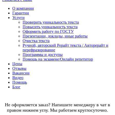
О компании
Гарантии
Услуги
Проверить уникальность текста
Повысить уникальность текста
Оформить работу по ГОСТУ
Презентации, доклады, иные работы
Очистка текста
Ручной, авторский Рерайт текста / Авторерайт и
перефразирование
Программы и доступы
Помощь на экзамене/Онлайн репетитор
Цены
Отзывы
Вакансии
Видео
Помощь
Блог
Не оформляется заказ? Напишите менеджеру в чат в
правом нижнем углу. Мы работаем круглосуточно.