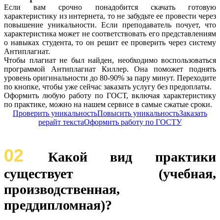
Если вам срочно понадобится скачать готовую
характеристику из интернета, то не забудьте ее провести через
повышение уникальности. Если преподаватель почует, что
характеристика может не соответствовать его представлениям
о навыках студента, то он решит ее проверить через систему
Антиплагиат.
Чтобы плагиат не был найден, необходимо воспользоваться
программой Антиплагиат Киллер. Она поможет поднять
уровень оригинальности до 80-90% за пару минут. Переходите
по кнопке, чтобы уже сейчас заказать услугу без предоплаты.
Оформить любую работу по ГОСТ, включая характеристику
по практике, можно на нашем сервисе в самые сжатые сроки.
Проверить уникальность
Повысить уникальность
Заказать
рерайт текста
Оформить работу по ГОСТУ
02
Какой вид практики
существует (учебная,
производственная,
преддипломная)?