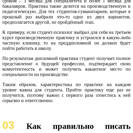
сроком – 3 месяца для специалитета и более 1 месяца для
бакалавров. Практика также делится на производственную и
педагогическую. Для тех студентов-гуманитариев, которые в
прошлый раз выбрали что-то одно из двух вариантов,
предполагается другой, не пройдённый этап.
К примеру, если студент-психолог выбрал для себя на третьем
курсе производственную практику и устроился в какую-либо
частную клинику, то на преддипломной он должен будет
пойти работать в школу.
По результатам дипломной практики студент получает полное
представление о будущей профессии, подтверждает свою
компетентность и может получить вакантное место по
специальности на производстве.
Таким образом, характеристика по практике на каждом
уровне важна для студента. Пройти практику еще раз не
получится, поэтому важно с первого раза отнестись к ней
серьезно и ответственно.
03
Как правильно писать