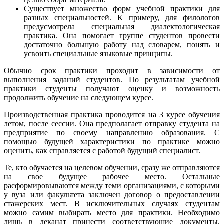
Существует множество форм учебной практики для
разных специальностей. К примеру, для филологов
предусмотрела специальная диалектологическая
практика. Она помогает группе студентов провести
достаточно большую работу над словарем, понять и
усвоить специальные языковые принципы.
Обычно срок практики проходит в зависимости от
выполнения заданий студентов. По результатам учебной
практики студенты получают оценку и возможность
продолжить обучение на следующем курсе.
Производственная практика проводится на 3 курсе обучения
летом, после сессии. Она предполагает отправку студента на
предприятие по своему направлению образования. С
помощью будущей характеристики по практике можно
оценить, как справляется с работой будущий специалист.
Те, кто обучается на целевом обучении, сразу же отправляются
на свое будущее рабочее место. Остальные
расформировываются между теми организациями, с которыми
у вуза или факультета заключен договор о предоставлении
стажерских мест. В исключительных случаях студентам
можно самим выбирать место для практики. Необходимо
лишь в деканат принести соответствующие документы.