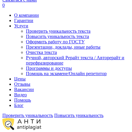
0
О компании
Гарантии
Услуги
Проверить уникальность текста
Повысить уникальность текста
Оформить работу по ГОСТУ
Презентации, доклады, иные работы
Очистка текста
Ручной, авторский Рерайт текста / Авторерайт и
перефразирование
Программы и доступы
Помощь на экзамене/Онлайн репетитор
Цены
Отзывы
Вакансии
Видео
Помощь
Блог
Проверить уникальность
Повысить уникальность