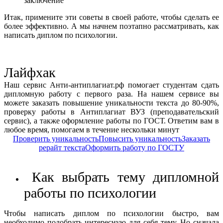
заключение
Итак, примените эти советы в своей работе, чтобы сделать ее
более эффективно. А мы начнем поэтапно рассматривать, как
написать диплом по психологии.
Лайфхак
Наш сервис Анти-антиплагиат.рф помогает студентам сдать
дипломную работу с первого раза. На нашем сервисе вы
можете заказать повышение уникальности текста до 80-90%,
проверку работы в Антиплагиат ВУЗ (преподавательский
сервис), а также оформление работы по ГОСТ. Ответим вам в
любое время, помогаем в течение нескольки минут
Проверить уникальность
Повысить уникальность
Заказать
рерайт текста
Оформить работу по ГОСТУ
Как выбрать тему дипломной
работы по психологии
Чтобы написать диплом по психологии быстро, вам
необходимо подобрать интересную для себя тему. Но сначала