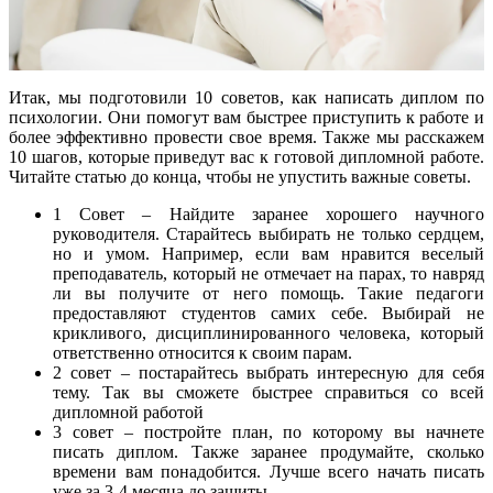
Итак, мы подготовили 10 советов, как написать диплом по
психологии. Они помогут вам быстрее приступить к работе и
более эффективно провести свое время. Также мы расскажем
10 шагов, которые приведут вас к готовой дипломной работе.
Читайте статью до конца, чтобы не упустить важные советы.
1 Совет – Найдите заранее хорошего научного
руководителя. Старайтесь выбирать не только сердцем,
но и умом. Например, если вам нравится веселый
преподаватель, который не отмечает на парах, то навряд
ли вы получите от него помощь. Такие педагоги
предоставляют студентов самих себе. Выбирай не
крикливого, дисциплинированного человека, который
ответственно относится к своим парам.
2 совет – постарайтесь выбрать интересную для себя
тему. Так вы сможете быстрее справиться со всей
дипломной работой
3 совет – постройте план, по которому вы начнете
писать диплом. Также заранее продумайте, сколько
времени вам понадобится. Лучше всего начать писать
уже за 3-4 месяца до защиты