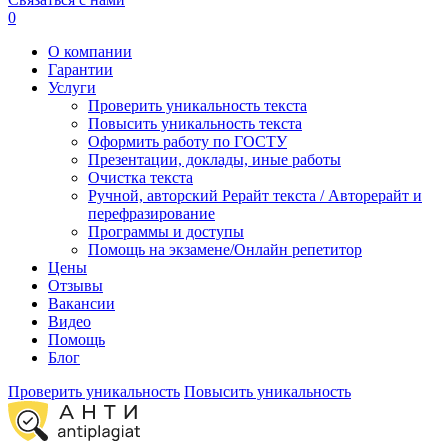
0
О компании
Гарантии
Услуги
Проверить уникальность текста
Повысить уникальность текста
Оформить работу по ГОСТУ
Презентации, доклады, иные работы
Очистка текста
Ручной, авторский Рерайт текста / Авторерайт и
перефразирование
Программы и доступы
Помощь на экзамене/Онлайн репетитор
Цены
Отзывы
Вакансии
Видео
Помощь
Блог
Проверить уникальность
Повысить уникальность