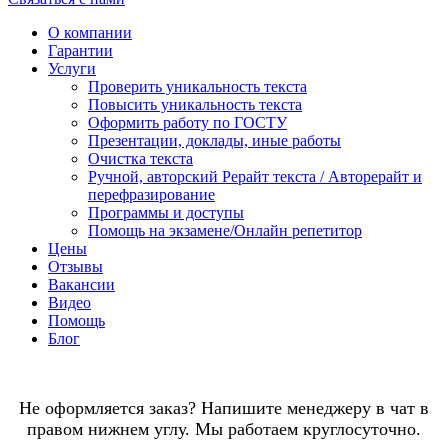
О компании
Гарантии
Услуги
Проверить уникальность текста
Повысить уникальность текста
Оформить работу по ГОСТУ
Презентации, доклады, иные работы
Очистка текста
Ручной, авторский Рерайт текста / Авторерайт и
перефразирование
Программы и доступы
Помощь на экзамене/Онлайн репетитор
Цены
Отзывы
Вакансии
Видео
Помощь
Блог
Не оформляется заказ? Напишите менеджеру в чат в
правом нижнем углу. Мы работаем круглосуточно.