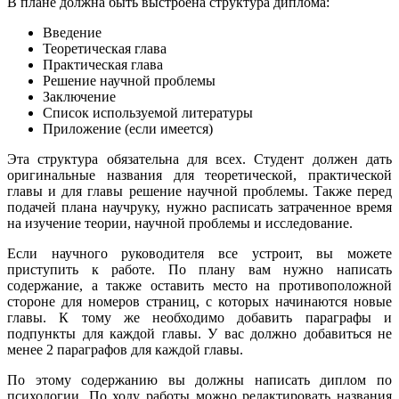
В плане должна быть выстроена структура диплома:
Введение
Теоретическая глава
Практическая глава
Решение научной проблемы
Заключение
Список используемой литературы
Приложение (если имеется)
Эта структура обязательна для всех. Студент должен дать
оригинальные названия для теоретической, практической
главы и для главы решение научной проблемы. Также перед
подачей плана научруку, нужно расписать затраченное время
на изучение теории, научной проблемы и исследование.
Если научного руководителя все устроит, вы можете
приступить к работе. По плану вам нужно написать
содержание, а также оставить место на противоположной
стороне для номеров страниц, с которых начинаются новые
главы. К тому же необходимо добавить параграфы и
подпункты для каждой главы. У вас должно добавиться не
менее 2 параграфов для каждой главы.
По этому содержанию вы должны написать диплом по
психологии. По ходу работы можно редактировать названия