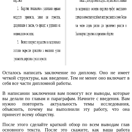
Осталось написать заключение по диплому. Оно не имеет
четкой структуры, как введение. Тем не менее оно включает в
себя все части дипломной работы.
В написании заключения вам помогут все выводы, которые
вы делали по главам и параграфам. Начните с введения. Вам
нужно повторить актуальность темы исследования,
объяснить, почему вы выполнили эту работу, что она
принесет всему обществу.
После этого сделайте краткий обзор по всем выводам глав
основного текста. После это скажите, как ваша работа