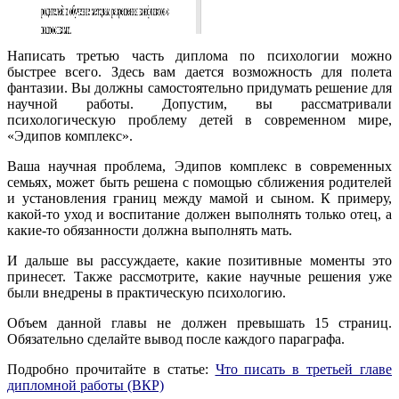
Написать третью часть диплома по психологии можно
быстрее всего. Здесь вам дается возможность для полета
фантазии. Вы должны самостоятельно придумать решение для
научной работы. Допустим, вы рассматривали
психологическую проблему детей в современном мире,
«Эдипов комплекс».
Ваша научная проблема, Эдипов комплекс в современных
семьях, может быть решена с помощью сближения родителей
и установления границ между мамой и сыном. К примеру,
какой-то уход и воспитание должен выполнять только отец, а
какие-то обязанности должна выполнять мать.
И дальше вы рассуждаете, какие позитивные моменты это
принесет. Также рассмотрите, какие научные решения уже
были внедрены в практическую психологию.
Объем данной главы не должен превышать 15 страниц.
Обязательно сделайте вывод после каждого параграфа.
Подробно прочитайте в статье:
Что писать в третьей главе
дипломной работы (ВКР)