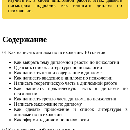
изучить их в своей дипломной работе. Итак, давайте
посмотрим подробно, как написать диплом по
психологии.
Содержание
01 Как написать диплом по психологии: 10 советов
Как выбрать тему дипломной работы по психологии
Где взять список литературы по психологии
Как написать план и содержание в дипломе
Как написать введение в дипломе по психологии
Написать теоретическую часть в дипломной работе
Как написать практическую часть в дипломе по
психологии
Как написать третью часть диплома по психологии
Написать заключение по диплому
Как сделать приложение и список литературы в
дипломе по психологии
Как оформить диплом по психологии
02 Как проверить работу на плагиат