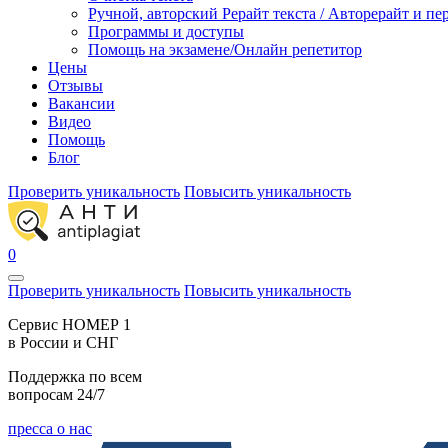
Ручной, авторский Рерайт текста / Авторерайт и п
Программы и доступы
Помощь на экзамене/Онлайн репетитор
Цены
Отзывы
Вакансии
Видео
Помощь
Блог
Проверить уникальность
Повысить уникальность
0
Проверить уникальность
Повысить уникальность
Cервис НОМЕР 1
в России и СНГ
Поддержка по всем
вопросам 24/7
пресса о нас