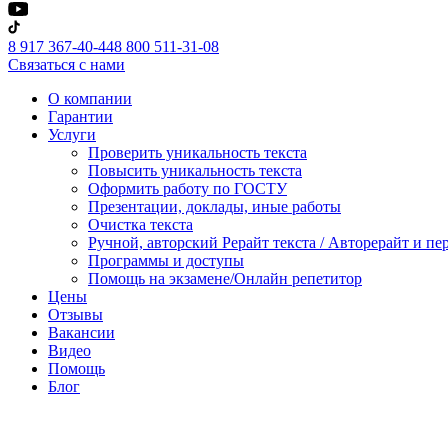
8 917 367-40-44
8 800 511-31-08
Связаться с нами
О компании
Гарантии
Услуги
Проверить уникальность текста
Повысить уникальность текста
Оформить работу по ГОСТУ
Презентации, доклады, иные работы
Очистка текста
Ручной, авторский Рерайт текста / Авторерайт и п
Программы и доступы
Помощь на экзамене/Онлайн репетитор
Цены
Отзывы
Вакансии
Видео
Помощь
Блог