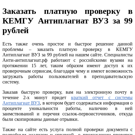
Заказать платную проверку в
КЕМГУ Антиплагиат ВУЗ за 99
рублей
Есть также очень простое и быстрое решение данной
проблемы – заказать платную проверку в КЕМГУ
Антиплагиат ВУЗ за 99 рублей на нашем сайте. Специалисты
Анти-антиплагиат.рф работают с российскими вузами на
протяжении 15 лет, таким образом имеют доступ к их
проверочным сервисам, благодаря чему и имеют возможность
загружать работы пользователей в преподавательскую
систему.
Заказав быструю проверку, вам на электронную почту в
течение 2-х минут придет
краткий отчет с системы
Антиплагиат ВУЗ
, в котором будет содержаться информация о
проценте уникальности работы, наличию в ней
заимствований и перечня ссылок-первоисточников, откуда
были скопированы данные отрывки.
Также на сайте есть услуга полной проверки документа с
подробным анализом и справкой о прохождении проверки