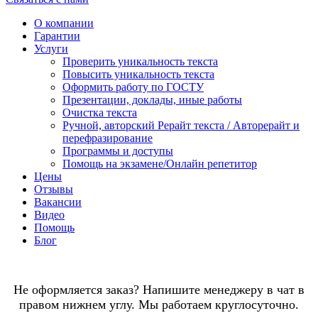
О компании
Гарантии
Услуги
Проверить уникальность текста
Повысить уникальность текста
Оформить работу по ГОСТУ
Презентации, доклады, иные работы
Очистка текста
Ручной, авторский Рерайт текста / Авторерайт и
перефразирование
Программы и доступы
Помощь на экзамене/Онлайн репетитор
Цены
Отзывы
Вакансии
Видео
Помощь
Блог
Не оформляется заказ? Напишите менеджеру в чат в
правом нижнем углу. Мы работаем круглосуточно.