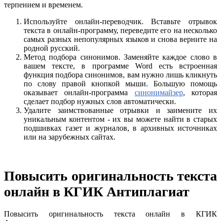
терпением и временем.
Используйте онлайн-переводчик. Вставьте отрывок
текста в онлайн-программу, переведите его на несколько
самых разных непопулярных языков и снова верните на
родной русский.
Метод подбора синонимов. Заменяйте каждое слово в
вашем тексте, в программе Word есть встроенная
функция подбора синонимов, вам нужно лишь кликнуть
по слову правой кнопкой мыши. Большую помощь
оказывает онлайн-программа
синонимайзер
, которая
сделает подбор нужных слов автоматически.
Удалите заимствованные отрывки и заимените их
уникальным контентом - их вы можете найти в старых
подшивках газет и журналов, в архивных источниках
или на зарубежных сайтах.
Повысить оригинальность текста
онлайн в КГИК Антиплагиат
Повысить оригинальность текста онлайн в КГИК