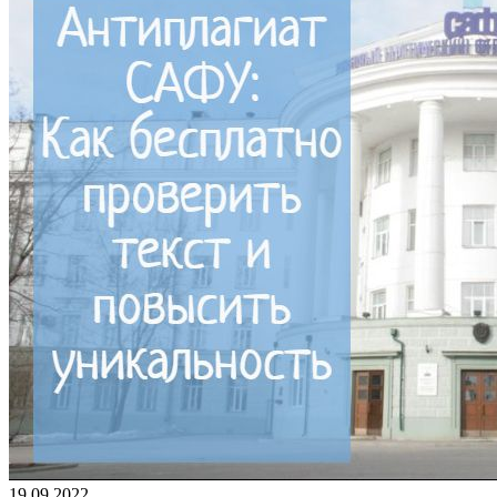
19.09.2022