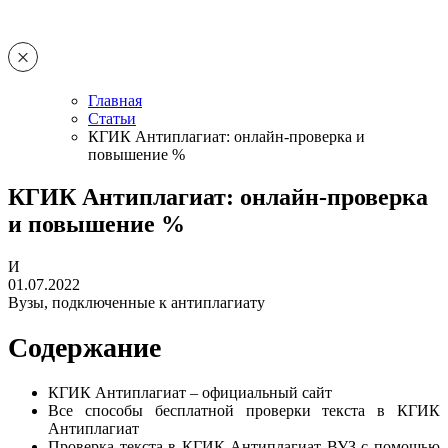
Главная
Статьи
КГИК Антиплагиат: онлайн-проверка и
повышение %
КГИК Антиплагиат: онлайн-проверка
и повышение %
И
01.07.2022
Вузы, подключенные к антиплагиату
Содержание
КГИК Антиплагиат – официальный сайт
Все способы бесплатной проверки текста в КГИК
Антиплагиат
Проверка текста в КГИК Антиплагиат ВУЗ с помощью