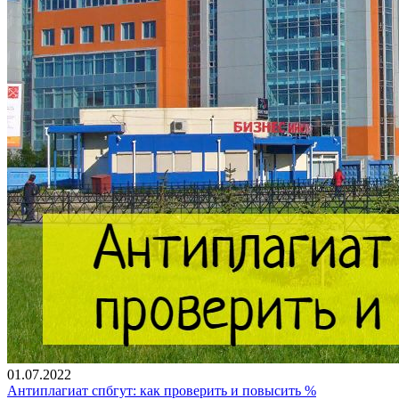
01.07.2022
Антиплагиат спбгут: как проверить и повысить %