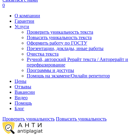
0
О компании
Гарантии
Услуги
Проверить уникальность текста
Повысить уникальность текста
Оформить работу по ГОСТУ
Презентации, доклады, иные работы
Очистка текста
Ручной, авторский Рерайт текста / Авторерайт и
перефразирование
Программы и доступы
Помощь на экзамене/Онлайн репетитор
Цены
Отзывы
Вакансии
Видео
Помощь
Блог
Проверить уникальность
Повысить уникальность