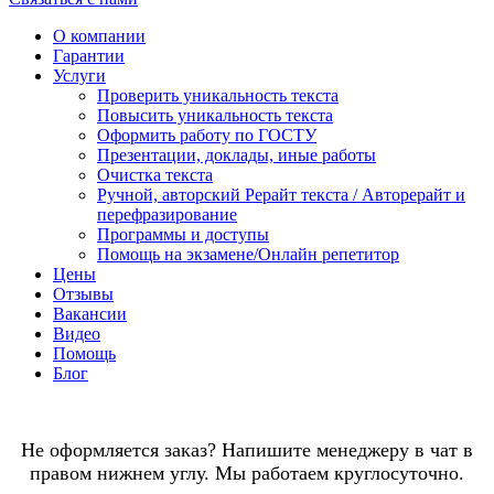
О компании
Гарантии
Услуги
Проверить уникальность текста
Повысить уникальность текста
Оформить работу по ГОСТУ
Презентации, доклады, иные работы
Очистка текста
Ручной, авторский Рерайт текста / Авторерайт и
перефразирование
Программы и доступы
Помощь на экзамене/Онлайн репетитор
Цены
Отзывы
Вакансии
Видео
Помощь
Блог
Не оформляется заказ? Напишите менеджеру в чат в
правом нижнем углу. Мы работаем круглосуточно.