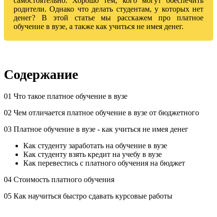
самостоятельно. Хорошо тем, кого могут обеспечить
родители. Однако что делать студентам, у которых нет
денег? В этой статье мы расскажем про платное
обучение в вузе, а также как учиться не имея денег.
Содержание
01 Что такое платное обучение в вузе
02 Чем отличается платное обучение в вузе от бюджетного
03 Платное обучение в вузе - как учиться не имея денег
Как студенту заработать на обучение в вузе
Как студенту взять кредит на учебу в вузе
Как перевестись с платного обучения на бюджет
04 Стоимость платного обучения
05 Как научиться быстро сдавать курсовые работы