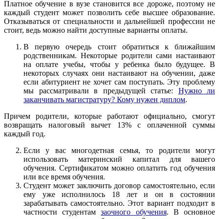
Платное обучение в вузе становится все дороже, поэтому не
каждый студент может позволить себе высшее образование.
Отказываться от специальности и дальнейшей профессии не
стоит, ведь можно найти доступные варианты оплаты.
В первую очередь стоит обратиться к ближайшим
родственникам. Некоторые родители сами настаивают
на оплате учебы, чтобы у ребенка было будущее. В
некоторых случаях они настаивают на обучении, даже
если абитуриент не хочет сам поступать. Эту проблему
мы рассматривали в предыдущей статье:
Нужно ли
заканчивать магистратуру? Кому нужен диплом
.
Причем родители, которые работают официально, смогут
возвращать налоговый вычет 13% с оплаченной суммы
каждый год.
Если у вас многодетная семья, то родители могут
использовать материнский капитал для вашего
обучения. Сертификатом можно оплатить год обучения
или все время обучения.
Студент может заключить договор самостоятельно, если
ему уже исполнилось 18 лет и он в состоянии
зарабатывать самостоятельно. Этот вариант подходит в
частности студентам
заочного обучения
. В основное