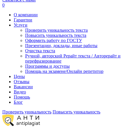
0
О компании
Гарантии
Услуги
Проверить уникальность текста
Повысить уникальность текста
Оформить работу по ГОСТУ
Презентации, доклады, иные работы
Очистка текста
Ручной, авторский Рерайт текста / Авторерайт и
перефразирование
Программы и доступы
Помощь на экзамене/Онлайн репетитор
Цены
Отзывы
Вакансии
Видео
Помощь
Блог
Проверить уникальность
Повысить уникальность