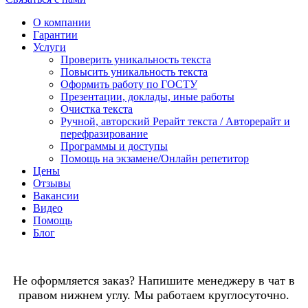
О компании
Гарантии
Услуги
Проверить уникальность текста
Повысить уникальность текста
Оформить работу по ГОСТУ
Презентации, доклады, иные работы
Очистка текста
Ручной, авторский Рерайт текста / Авторерайт и
перефразирование
Программы и доступы
Помощь на экзамене/Онлайн репетитор
Цены
Отзывы
Вакансии
Видео
Помощь
Блог
Не оформляется заказ? Напишите менеджеру в чат в
правом нижнем углу. Мы работаем круглосуточно.