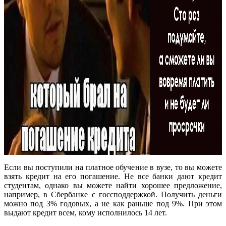
Если вы поступили на платное обучение в вузе, то вы можете
взять кредит на его погашение. Не все банки дают кредит
студентам, однако вы можете найти хорошее предложение,
например, в Сбербанке с госсподдержкой. Получить деньги
можно под 3% годовых, а не как раньше под 9%. При этом
выдают кредит всем, кому исполнилось 14 лет.