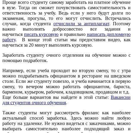
Проще всего студенту самому заработать на платное обучение
в вузе. Тогда он сможет почувствовать самостоятельность и
ответственность за учебу. Ведь если у него будут долги по
экзаменам, прогулы, то его могут отчислить. Встречались
случаи, когда студента
отчислили за антиплагиат
. Поэтому
важно выполнять добросовестно все задания и
научиться
писать курсовую
и правильно
написать дипломную
работу
. В конце этой статьи мы предоставим видео, как
научиться за 20 минут выполнять курсовую.
Заработать студенту очного отделения на обучение можно с
помощью подработок.
Например, если учеба проходит во вторую смену, то с утра
можно подрабатывать официантом в ресторане на шведском
столе. Если же студенту повезло, и учеба начинается в первую
смену, то вечером можно работать официантом, бариста,
барменом, курьером, рабочим, кладовщиком, продавцом и т.д.
Еще больше вариантов вы найдете в этой статье:
Вакансии
для студентов очного обучения
.
Также студенты могут рассмотреть фриланс как наиболее
актуальный способ заработка. Здесь можно найти любую
работу на удаленке. Не нужно видеться с заказчиками, можно
выбирать самостоятельно наиболее подходящий заказ и