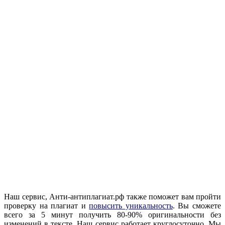
Наш сервис, Анти-антиплагиат.рф также поможет вам пройти
проверку на плагиат и
повысить уникальность
. Вы сможете
всего за 5 минут получить 80-90% оригинальности без
изменений в тексте. Наш сервис работает круглосуточно. Мы