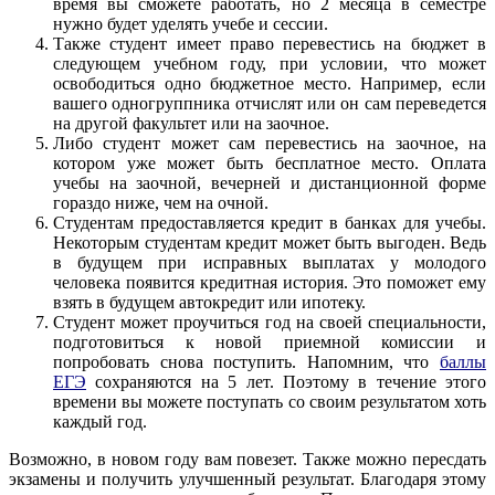
время вы сможете работать, но 2 месяца в семестре
нужно будет уделять учебе и сессии.
Также студент имеет право перевестись на бюджет в
следующем учебном году, при условии, что может
освободиться одно бюджетное место. Например, если
вашего одногруппника отчислят или он сам переведется
на другой факультет или на заочное.
Либо студент может сам перевестись на заочное, на
котором уже может быть бесплатное место. Оплата
учебы на заочной, вечерней и дистанционной форме
гораздо ниже, чем на очной.
Студентам предоставляется кредит в банках для учебы.
Некоторым студентам кредит может быть выгоден. Ведь
в будущем при исправных выплатах у молодого
человека появится кредитная история. Это поможет ему
взять в будущем автокредит или ипотеку.
Студент может проучиться год на своей специальности,
подготовиться к новой приемной комиссии и
попробовать снова поступить. Напомним, что
баллы
ЕГЭ
сохраняются на 5 лет. Поэтому в течение этого
времени вы можете поступать со своим результатом хоть
каждый год.
Возможно, в новом году вам повезет. Также можно пересдать
экзамены и получить улучшенный результат. Благодаря этому