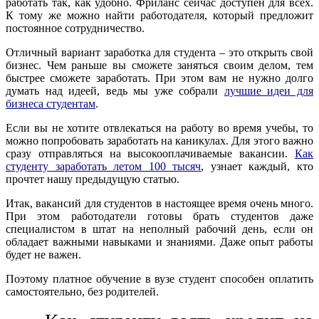
работать так, как удобно. Фриланс сейчас доступен для всех.
К тому же можно найти работодателя, который предложит
постоянное сотрудничество.
Отличный вариант заработка для студента – это открыть свой
бизнес. Чем раньше вы сможете заняться своим делом, тем
быстрее сможете заработать. При этом вам не нужно долго
думать над идеей, ведь мы уже собрали
лучшие идеи для
бизнеса студентам
.
Если вы не хотите отвлекаться на работу во время учебы, то
можно попробовать заработать на каникулах. Для этого важно
сразу отправляться на высокооплачиваемые вакансии.
Как
студенту заработать летом 100 тысяч
, узнает каждый, кто
прочтет нашу предыдущую статью.
Итак, вакансий для студентов в настоящее время очень много.
При этом работодатели готовы брать студентов даже
специалистом в штат на неполный рабочий день, если он
обладает важными навыками и знаниями. Даже опыт работы
будет не важен.
Поэтому платное обучение в вузе студент способен оплатить
самостоятельно, без родителей.