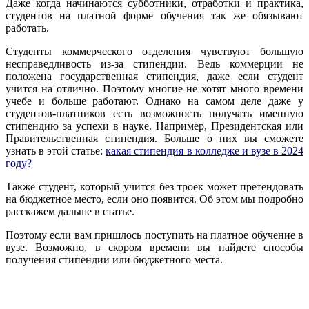
Даже когда начинаются субботники, отработки и практика,
студентов на платной форме обучения так же обязывают
работать.
Студенты коммерческого отделения чувствуют большую
несправедливость из-за стипендии. Ведь коммерции не
положена государственная стипендия, даже если студент
учится на отлично. Поэтому многие не хотят много времени
учебе и больше работают. Однако на самом деле даже у
студентов-платников есть возможность получать именную
стипендию за успехи в науке. Например, Президентская или
Правительственная стипендия. Больше о них вы сможете
узнать в этой статье:
какая стипендия в колледже и вузе в 2024
году?
Также студент, который учится без троек может претендовать
на бюджетное место, если оно появится. Об этом мы подробно
расскажем дальше в статье.
Поэтому если вам пришлось поступить на платное обучение в
вузе. Возможно, в скором времени вы найдете способы
получения стипендии или бюджетного места.