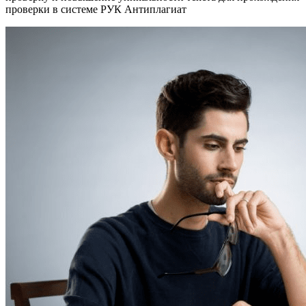
проверки в системе РУК Антиплагиат