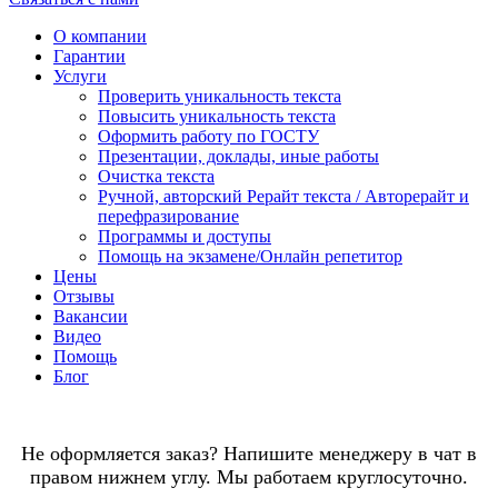
О компании
Гарантии
Услуги
Проверить уникальность текста
Повысить уникальность текста
Оформить работу по ГОСТУ
Презентации, доклады, иные работы
Очистка текста
Ручной, авторский Рерайт текста / Авторерайт и
перефразирование
Программы и доступы
Помощь на экзамене/Онлайн репетитор
Цены
Отзывы
Вакансии
Видео
Помощь
Блог
Не оформляется заказ? Напишите менеджеру в чат в
правом нижнем углу. Мы работаем круглосуточно.