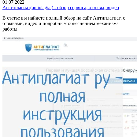
01.07.2022
Антиплагиат(antiplagiat) - обзор сервиса, отзывы, видео
В статье вы найдете полный обзор на сайт Антиплагиат, с
отзывами, видео и подробным объяснением механизма
работы