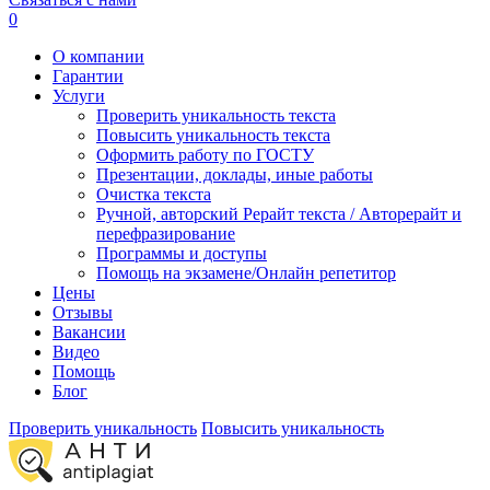
0
О компании
Гарантии
Услуги
Проверить уникальность текста
Повысить уникальность текста
Оформить работу по ГОСТУ
Презентации, доклады, иные работы
Очистка текста
Ручной, авторский Рерайт текста / Авторерайт и
перефразирование
Программы и доступы
Помощь на экзамене/Онлайн репетитор
Цены
Отзывы
Вакансии
Видео
Помощь
Блог
Проверить уникальность
Повысить уникальность