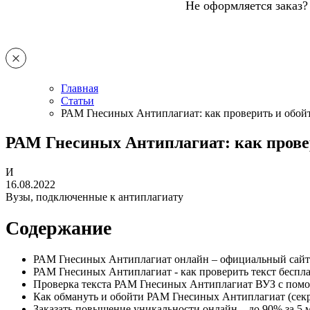
Не оформляется заказ?
Главная
Статьи
РАМ Гнесиных Антиплагиат: как проверить и обой
РАМ Гнесиных Антиплагиат: как прове
И
16.08.2022
Вузы, подключенные к антиплагиату
Содержание
РАМ Гнесиных Антиплагиат онлайн – официальный сайт
РАМ Гнесиных Антиплагиат - как проверить текст беспл
Проверка текста РАМ Гнесиных Антиплагиат ВУЗ с пом
Как обмануть и обойти РАМ Гнесиных Антиплагиат (секр
Заказать повышение уникальности онлайн – до 90% за 5 