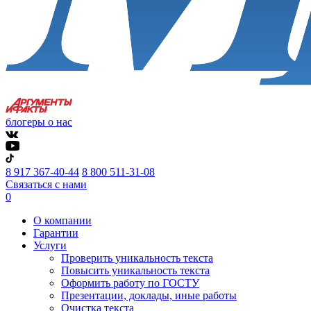
блогеры о нас
8 917 367-40-44
8 800 511-31-08
Связаться с нами
0
О компании
Гарантии
Услуги
Проверить уникальность текста
Повысить уникальность текста
Оформить работу по ГОСТУ
Презентации, доклады, иные работы
Очистка текста