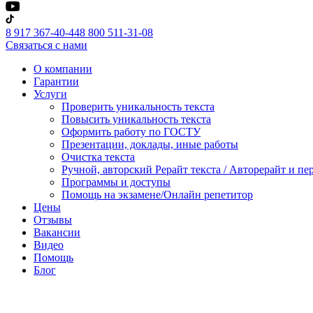
8 917 367-40-44
8 800 511-31-08
Связаться с нами
О компании
Гарантии
Услуги
Проверить уникальность текста
Повысить уникальность текста
Оформить работу по ГОСТУ
Презентации, доклады, иные работы
Очистка текста
Ручной, авторский Рерайт текста / Авторерайт и п
Программы и доступы
Помощь на экзамене/Онлайн репетитор
Цены
Отзывы
Вакансии
Видео
Помощь
Блог