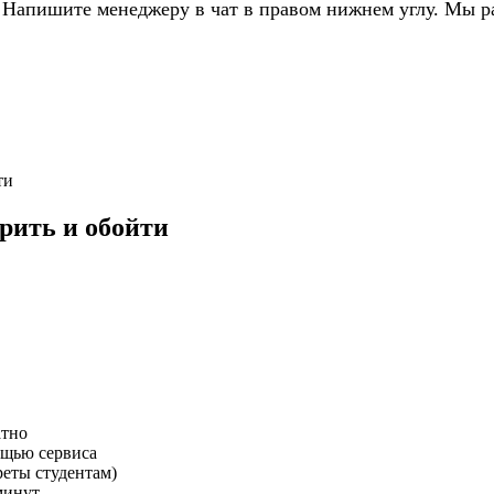
 Напишите менеджеру в чат в правом нижнем углу. Мы р
ти
рить и обойти
атно
ощью сервиса
еты студентам)
минут