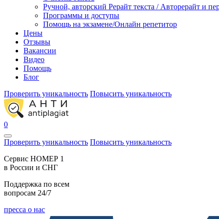
Ручной, авторский Рерайт текста / Авторерайт и п
Программы и доступы
Помощь на экзамене/Онлайн репетитор
Цены
Отзывы
Вакансии
Видео
Помощь
Блог
Проверить уникальность
Повысить уникальность
0
Проверить уникальность
Повысить уникальность
Cервис НОМЕР 1
в России и СНГ
Поддержка по всем
вопросам 24/7
пресса о нас