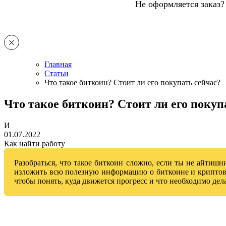
Не оформляется заказ?
Главная
Статьи
Что такое биткоин? Стоит ли его покупать сейчас?
Что такое биткоин? Стоит ли его покуп
И
01.07.2022
Как найти работу
Разобраться, что такое биткоин сложно, если ты не айтишн
изложить всю полезную информацию о биткоине и криптовал
чтобы понять, куда движется прогресс и что необходимо дел