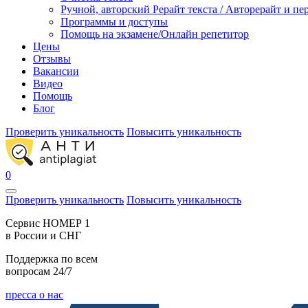
Ручной, авторский Рерайт текста / Авторерайт и п
Программы и доступы
Помощь на экзамене/Онлайн репетитор
Цены
Отзывы
Вакансии
Видео
Помощь
Блог
Проверить уникальность
Повысить уникальность
0
Проверить уникальность
Повысить уникальность
Cервис НОМЕР 1
в России и СНГ
Поддержка по всем
вопросам 24/7
пресса о нас