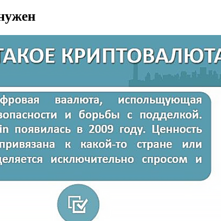
 нужен