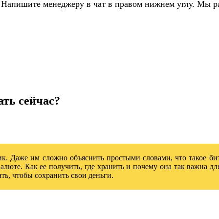
 Напишите менеджеру в чат в правом нижнем углу. Мы р
ать сейчас?
ик. Даже им сложно объяснить простыми словами, что такое бит
юте. Как ее получить, где хранить и почему она так важна для
ать, чтобы сохранить свои деньги.