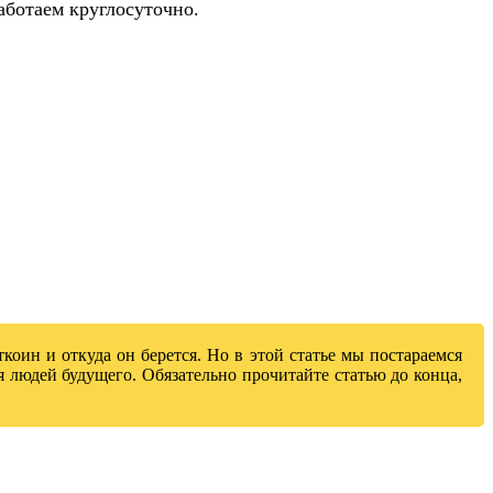
аботаем круглосуточно.
коин и откуда он берется. Но в этой статье мы постараемся
 людей будущего. Обязательно прочитайте статью до конца,