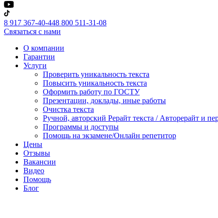
8 917 367-40-44
8 800 511-31-08
Связаться с нами
О компании
Гарантии
Услуги
Проверить уникальность текста
Повысить уникальность текста
Оформить работу по ГОСТУ
Презентации, доклады, иные работы
Очистка текста
Ручной, авторский Рерайт текста / Авторерайт и п
Программы и доступы
Помощь на экзамене/Онлайн репетитор
Цены
Отзывы
Вакансии
Видео
Помощь
Блог