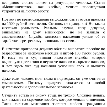
все равно сильно влияет на репутацию человека. Статья
«Мошенничество», как клеймо, мешает впоследствии
устроиться на любую работу.
Поэтому во время ожидания вы должны быть готовы прожить
на 1500 рублей весь месяц. Смешно, не правда ли? Но такова
жестокая реальность. Реальны случаи, когда девушка,
занималась на дому маникюром, но не заявила о
самозанятости. Службы занятости населения узнали об ее
заработке через рекламу в социальных сетях.
В качестве приговора девушку обязали выплатить пособие по
безработице за несколько месяцев и штраф 100 тысяч рублей.
К тому же в суд вышли налоговые службы, которые
выдвинули претензию о неуплате налогов и скрытие налогов,
и вот здесь уже суд назначил условный срок и выплату
налогов.
Даже если человек моет полы в подъездах, он уже считается
самозанятым. Поэтому придется отказаться от любой
деятельности и дополнительного заработка.
Студенту встать на биржу труда не трудно. Сложнее понять,
как выжить на скромное пособие, которое меньше стипендии.
Такая сильная мотивация заставит любого гражданина