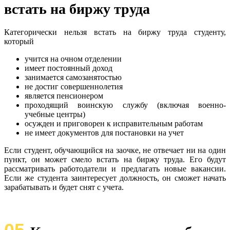
встать на биржу труда
Категорически нельзя встать на биржу труда студенту,
который
учится на очном отделении
имеет постоянный доход
занимается самозанятостью
не достиг совершеннолетия
является пенсионером
проходящий воинскую службу (включая военно-
учебные центры)
осужден и приговорен к исправительным работам
не имеет документов для постановки на учет
Если студент, обучающийся на заочке, не отвечает ни на один
пункт, он может смело встать на биржу труда. Его будут
рассматривать работодатели и предлагать новые вакансии.
Если же студента заинтересует должность, он сможет начать
зарабатывать и будет снят с учета.