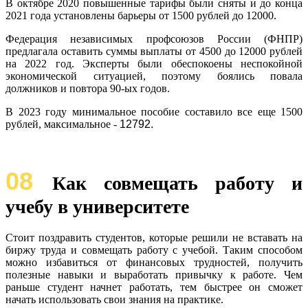
В октябре 2020 повышенные тарифы были сняты и до конца
2021 года установлены барьеры от 1500 рублей до 12000.
Федерация независимых профсоюзов России (ФНПР)
предлагала оставить суммы выплаты от 4500 до 12000 рублей
на 2022 год. Эксперты были обеспокоены неспокойной
экономической ситуацией, поэтому боялись повала
должников и повтора 90-ых годов.
В 2023 году минимальное пособие составило все еще 1500
рублей, максимальное -
12792.
08
Как совмещать работу и
учебу в университете
Стоит поздравить студентов, которые решили не вставать на
биржу труда и совмещать работу с учебой. Таким способом
можно избавиться от финансовых трудностей, получить
полезные навыки и выработать привычку к работе. Чем
раньше студент начнет работать, тем быстрее он сможет
начать использовать свои знания на практике.