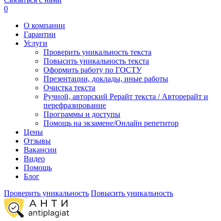
0
О компании
Гарантии
Услуги
Проверить уникальность текста
Повысить уникальность текста
Оформить работу по ГОСТУ
Презентации, доклады, иные работы
Очистка текста
Ручной, авторский Рерайт текста / Авторерайт и
перефразирование
Программы и доступы
Помощь на экзамене/Онлайн репетитор
Цены
Отзывы
Вакансии
Видео
Помощь
Блог
Проверить уникальность
Повысить уникальность