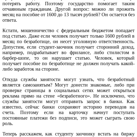
потерять работу. Поэтому государство помогает таким
отчаянным гражданам. Другой вопрос: можно ли прожить
месяц на пособие от 1600 до 13 тысяч рублей? Он остается без
ответа.
Кстати, мошенничество с федеральным бюджетом попадает
под статью. Даже если человек получает только 1600 рублей в
месяц по безработице, он несет уголовную ответственность.
Допустим, если студент-заочник получает сторонний доход,
например, подрабатывает во фрилансе, либо стилистом в
барбер-шопе, то он нарушает статью. Человек, который
получает пособие по безработице не должен получать какой-
либо заработок на стороне.
Откуда службы занятости могут узнать, что безработный
является самозанятым? Могут донести знакомые, либо при
проверке страницы в социальных сетях может открыться
реклама прямо на стене «безработного». Не исключено, что
службы занятости могут отправить запрос в банки. Как
известно, сейчас банки сохраняют историю переводов на
счета. Поэтому если на карточку начнут поступать
постоянные платежи без подписи, это может сыграть свою
роль.
Теперь расскажем, как студенту заочнику встать на биржу