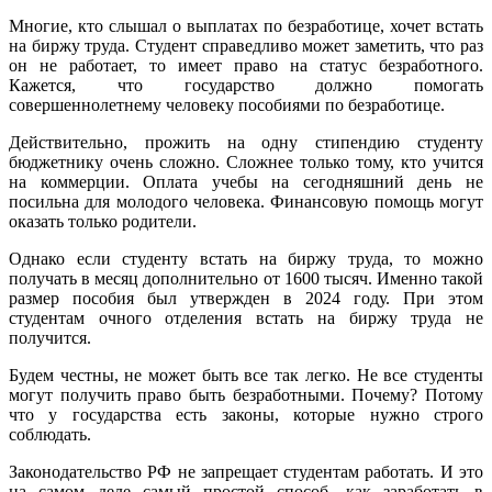
Многие, кто слышал о выплатах по безработице, хочет встать
на биржу труда. Студент справедливо может заметить, что раз
он не работает, то имеет право на статус безработного.
Кажется, что государство должно помогать
совершеннолетнему человеку пособиями по безработице.
Действительно, прожить на одну стипендию студенту
бюджетнику очень сложно. Сложнее только тому, кто учится
на коммерции. Оплата учебы на сегодняшний день не
посильна для молодого человека. Финансовую помощь могут
оказать только родители.
Однако если студенту встать на биржу труда, то можно
получать в месяц дополнительно от 1600 тысяч. Именно такой
размер пособия был утвержден в 2024 году. При этом
студентам очного отделения встать на биржу труда не
получится.
Будем честны, не может быть все так легко. Не все студенты
могут получить право быть безработными. Почему? Потому
что у государства есть законы, которые нужно строго
соблюдать.
Законодательство РФ не запрещает студентам работать. И это
на самом деле самый простой способ, как заработать в