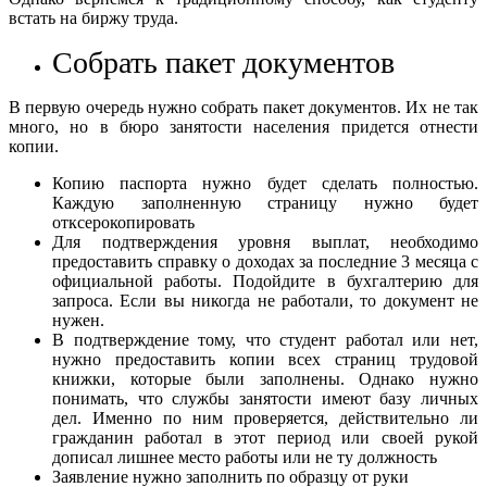
встать на биржу труда.
Собрать пакет документов
В первую очередь нужно собрать пакет документов. Их не так
много, но в бюро занятости населения придется отнести
копии.
Копию паспорта нужно будет сделать полностью.
Каждую заполненную страницу нужно будет
отксерокопировать
Для подтверждения уровня выплат, необходимо
предоставить справку о доходах за последние 3 месяца с
официальной работы. Подойдите в бухгалтерию для
запроса. Если вы никогда не работали, то документ не
нужен.
В подтверждение тому, что студент работал или нет,
нужно предоставить копии всех страниц трудовой
книжки, которые были заполнены. Однако нужно
понимать, что службы занятости имеют базу личных
дел. Именно по ним проверяется, действительно ли
гражданин работал в этот период или своей рукой
дописал лишнее место работы или не ту должность
Заявление нужно заполнить по образцу от руки