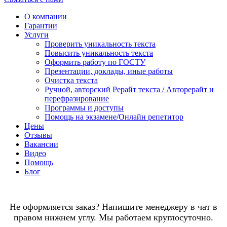
О компании
Гарантии
Услуги
Проверить уникальность текста
Повысить уникальность текста
Оформить работу по ГОСТУ
Презентации, доклады, иные работы
Очистка текста
Ручной, авторский Рерайт текста / Авторерайт и
перефразирование
Программы и доступы
Помощь на экзамене/Онлайн репетитор
Цены
Отзывы
Вакансии
Видео
Помощь
Блог
Не оформляется заказ? Напишите менеджеру в чат в
правом нижнем углу. Мы работаем круглосуточно.