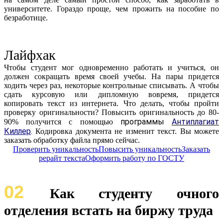
университете. Гораздо проще, чем прожить на пособие по
безработице.
Лайфхак
Чтобы студент мог одновременно работать и учиться, он
должен сокращать время своей учебы. На пары придется
ходить через раз, некоторые контрольные списывать. А чтобы
сдать курсовую или дипломную вовремя, придется
копировать текст из интернета. Что делать, чтобы пройти
проверку оригинальности? Повысить оригинальность до 80-
программы
Антиплагиат
90% получится с помощью
Киллер
.
Кодировка документа не изменит текст. Вы можете
заказать обработку файла прямо сейчас.
Проверить уникальность
Повысить уникальность
Заказать
рерайт текста
Оформить работу по ГОСТУ
02
Как студенту очного
отделения встать на биржу труда