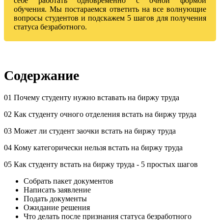
себе работать одновременно с очной формой
обучения. Мы постараемся ответить на все волнующие
вопросы студентов и подскажем 5 шагов для получения
статуса безработного.
Содержание
01 Почему студенту нужно вставать на биржу труда
02 Как студенту очного отделения встать на биржу труда
03 Может ли студент заочки встать на биржу труда
04 Кому категорически нельзя встать на биржу труда
05 Как студенту встать на биржу труда - 5 простых шагов
Собрать пакет документов
Написать заявление
Подать документы
Ожидание решения
Что делать после признания статуса безработного