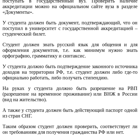
поступать в государственный вуз. Проверить наличие
аккредитации можно на официальном сайте вуза в разделе
«Документы».
У студента должен быть документ, подтверждающий, что он
поступил в университет с государственной аккредитацией –
студенческий билет.
Студент должен знать русский язык для общения и для
оформления документов, т.е. как минимум нужно знать
орфографию, грамматику и синтаксис.
У студента должно быть подтверждение законного источника
доходов на территории РФ, т.е. студент должен либо где-то
официально работать, либо получать стипендию.
На руках у студента должно быть разрешение на РВП
(разрешение на временное проживание) или ВНЖ в России
(вид на жительство).
А также у студента должен быть действующий паспорт одной
из стран СНГ.
Таким образом студент должен проверить, соответствует ли
он требованиям для получения гражданства РФ или нет.