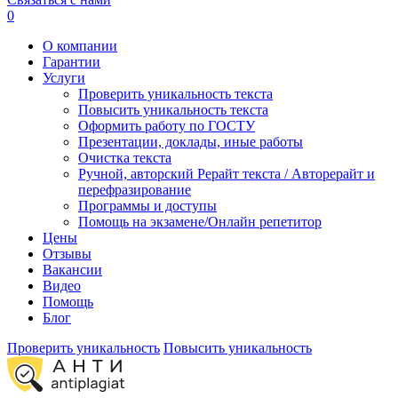
0
О компании
Гарантии
Услуги
Проверить уникальность текста
Повысить уникальность текста
Оформить работу по ГОСТУ
Презентации, доклады, иные работы
Очистка текста
Ручной, авторский Рерайт текста / Авторерайт и
перефразирование
Программы и доступы
Помощь на экзамене/Онлайн репетитор
Цены
Отзывы
Вакансии
Видео
Помощь
Блог
Проверить уникальность
Повысить уникальность