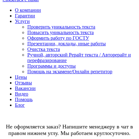
О компании
Гарантии
Услуги
Проверить уникальность текста
Повысить уникальность текста
Оформить работу по ГОСТУ
Презентации, доклады, иные работы
Очистка текста
Ручной, авторский Рерайт текста / Авторерайт и
перефразирование
Программы и доступы
Помощь на экзамене/Онлайн репетитор
Цены
Отзывы
Вакансии
Видео
Помощь
Блог
Не оформляется заказ? Напишите менеджеру в чат в
правом нижнем углу. Мы работаем круглосуточно.