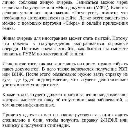
лично, соблюдая живую очередь. Записаться можно через
сервисы «Госуслуги» или «Мои документы» (МФЦ). Если вы
решили установить приложение «Госуслуги», помните, что
необходимо авторизоваться на сайте. Легче всего сделать это
можно с помощью карточки «Сбера» и онлайн приложения
банка.
Живая очередь для иностранцев может стать пыткой. Потому
что обычно в госучреждения выстраиваются огромные
очереди. Поэтому сначала узнайте, как быстро вы сможете
попасть в ГУВМ по электронной записи.
Итак, после того, как вы записались на прием, нужно собрать
пакет документов. В него также включается получение РВП
или ВНЖ. После этого обязательно нужно взять справку из
вуза, где будет подтверждение, что студент действительно
учится в этом университете.
Кроме этого, студент должен пройти успешно медкомиссию,
которая вынесет справку об отсутствии ряда заболеваний, в
том числе инфекционных.
Придется сдать экзамен на знание русского языка и сходить
специально в банк, чтобы получить справку 2-НДФЛ или
выписку о получении стипендии.