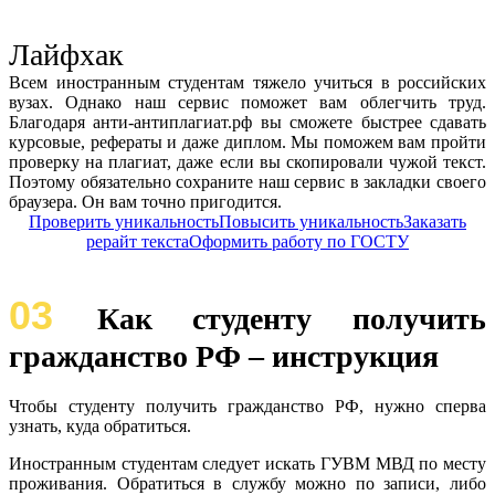
Лайфхак
Всем иностранным студентам тяжело учиться в российских
вузах. Однако наш сервис поможет вам облегчить труд.
Благодаря анти-антиплагиат.рф вы сможете быстрее сдавать
курсовые, рефераты и даже диплом. Мы поможем вам пройти
проверку на плагиат, даже если вы скопировали чужой текст.
Поэтому обязательно сохраните наш сервис в закладки своего
браузера. Он вам точно пригодится.
Проверить уникальность
Повысить уникальность
Заказать
рерайт текста
Оформить работу по ГОСТУ
03
Как студенту получить
гражданство РФ – инструкция
Чтобы студенту получить гражданство РФ, нужно сперва
узнать, куда обратиться.
Иностранным студентам следует искать ГУВМ МВД по месту
проживания. Обратиться в службу можно по записи, либо