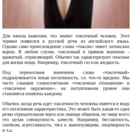
Для начала выясним, что значит токсичный человек. Этот
термин появился в русской речи из английского языка.
Однако само происхождение слова «токсик» имеет латинские
корни. В любом случае, токсичный в прямом значении –
ядовитый, отравляющий. Обычно так характеризуют опасные
для жизни вещи. Например, токсичный газ или жидкость.
Под переносным значением слова «токсичный»
подразумевается некая негативность, т.е. что-то вредное. Мы
часто слышим словосочетания «токсичные отношения» и
«токсичное окружение», на интуитивном уровне они
становятся понятны каждому.
Обычно, когда речь идет токсичности человека имеется в виду
его негативная характеристика. Это может быть какая-то одна
резко отрицательная черта или манера общения, но чаще всего
это целая совокупность качеств. Например, бестактность,
снобизм, агрессивность, тяга к манипуляциям, лицемерность
и т.д.