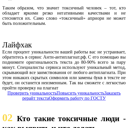
Таким образом, что значит токсичный человек – тот, кто
обладает яркими резко негативными качествами и не
стесняется их. Само слово «токсичный» априори не может
быть положительным.
Лайфхак
Если процент уникальности вашей работы вас не устраивает,
обратитесь в сервис Анти-антиплагиат.рф. С его помощью вы
поднимите оригинальность текста до 80-90% всего за пару
минут. Специалисты сервиса используют уникальный метод,
скрывающий все заимствования от любого антиплагиата. При
этом никаких скрытых символов или замены букв в тексте не
будет, он останется неизменным. Так вы сможете с легкостью
пройти проверку на плагиат
Проверить уникальность
Повысить уникальность
Заказать
рерайт текста
Оформить работу по ГОСТУ
02
Кто такие токсичные люди -