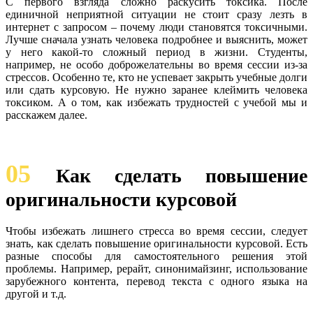
С первого взгляда сложно раскусить токсика. После
единичной неприятной ситуации не стоит сразу лезть в
интернет с запросом – почему люди становятся токсичными.
Лучше сначала узнать человека подробнее и выяснить, может
у него какой-то сложный период в жизни. Студенты,
например, не особо доброжелательны во время сессии из-за
стрессов. Особенно те, кто не успевает закрыть учебные долги
или сдать курсовую. Не нужно заранее клеймить человека
токсиком. А о том, как избежать трудностей с учебой мы и
расскажем далее.
05
Как сделать повышение
оригинальности курсовой
Чтобы избежать лишнего стресса во время сессии, следует
знать, как сделать повышение оригинальности курсовой. Есть
разные способы для самостоятельного решения этой
проблемы. Например, рерайт, синонимайзинг, использование
зарубежного контента, перевод текста с одного языка на
другой и т.д.