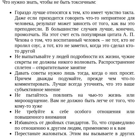
Что нужно знать, чтобы не быть токсичным:
Гораздо лучше относятся к тем, кто имеет чувство такта.
Даже если приходится говорить что-то неприятное для
человека, результат может зависеть от того, как вы это
преподнесли. В большинстве случаев лучше, конечно,
промолчать. На этот счет есть популярная цитата А. П.
Чехова о том, что воспитанный человек – не тот, кто не
пролил соус, а тот, кто не заметил, когда это сделал кто-
то другой
Не выпытывайте у людей подробности их жизни, чужие
секреты не должны никого волновать. Распространение
сплетен – отвратительное занятие
Давать советы нужно лишь тогда, когда о них просят.
Причем дважды подумайте, прежде чем что-то
комментировать. Лучше всегда уточнять, что это ваше
субъективное мнение
Не пытайтесь повлиять на чью-то жизнь или
мироощущение. Вам не должно быть легче от того, что
кому-то хуже
Не требуйте к себе особого отношения или
повышенного внимания
Избавьтесь от двойных стандартов. То, что справедливо
по отношению к другим людям, применяемо и к вам
Перестаньте жаловаться. Этим вы вызываете в других