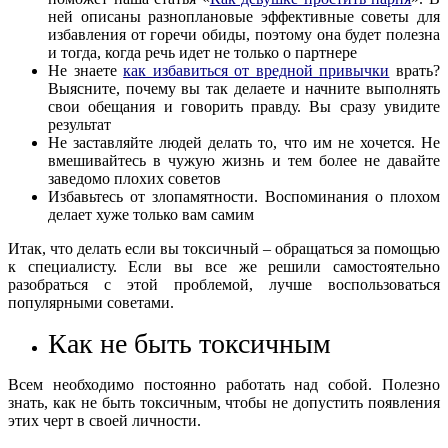
ней описаны разноплановые эффективные советы для
избавления от горечи обиды, поэтому она будет полезна
и тогда, когда речь идет не только о партнере
Не знаете
как избавиться от вредной привычки
врать?
Выясните, почему вы так делаете и начните выполнять
свои обещания и говорить правду. Вы сразу увидите
результат
Не заставляйте людей делать то, что им не хочется. Не
вмешивайтесь в чужую жизнь и тем более не давайте
заведомо плохих советов
Избавьтесь от злопамятности. Воспоминания о плохом
делает хуже только вам самим
Итак, что делать если вы токсичный – обращаться за помощью
к специалисту. Если вы все же решили самостоятельно
разобраться с этой проблемой, лучше воспользоваться
популярными советами.
Как не быть токсичным
Всем необходимо постоянно работать над собой. Полезно
знать, как не быть токсичным, чтобы не допустить появления
этих черт в своей личности.