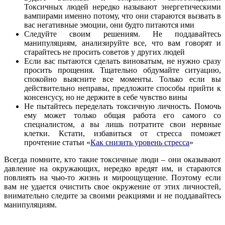
Токсичных людей нередко называют энергетическими
вампирами именно потому, что они стараются вызвать в
вас негативные эмоции, они будто питаются ими
Следуйте своим решениям. Не поддавайтесь
манипуляциям, анализируйте все, что вам говорят и
старайтесь не просить советов у других людей
Если вас пытаются сделать виноватым, не нужно сразу
просить прощения. Тщательно обдумайте ситуацию,
спокойно выясните все моменты. Только если вы
действительно неправы, предложите способы прийти к
консенсусу, но не держите в себе чувство вины
Не пытайтесь переделать токсичную личность. Помочь
ему может только общая работа его самого со
специалистом, а вы лишь потратите свои нервные
клетки. Кстати, избавиться от стресса поможет
прочтение статьи «
Как снизить уровень стресса
»
Всегда помните, кто такие токсичные люди – они оказывают
давление на окружающих, нередко вредят им, и стараются
повлиять на чью-то жизнь и мироощущение. Поэтому если
вам не удается очистить свое окружение от этих личностей,
внимательно следите за своими реакциями и не поддавайтесь
манипуляциям.