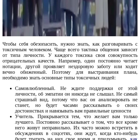
Чтобы себя обезопасить, нужно знать, как разговаривать с
токсичным человеком. Чаще всего тактика общения зависит
от типа личности. У каждого токсика своя совокупность
отрицательных качеств. Например, один постоянно читает
нотации, другой проявляет нездоровую заботу или ходит
вечно обиженный. Поэтому для выстраивания плана,
необходимо знать основные типы токсичных людей:
Самовлюбленный. Не ждите поддержки от этой
личности, об эмпатии он никогда не слышал. Не самый
страшный вид, потому что вас он анализировать не
станет, но будет часами рассказывать о своих
достоинствах и навязывать вам правильные ценности
Учитель. Прикрывается тем, что желает вам только
лучшего. Постоянно рассказывает о том, что все кроме
него живут неправильно. Их часто можно встретить в
обсуждениях в соцсетях, они ждут, когда кто-нибудь
будет тратить на них свое время и придумывать,
как