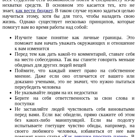
нехватки средств. В основном это касается тех, кто не
знает,
как вести бюджет
. В таком случае нужно задаться целью
научиться этому, хотя бы для того, чтобы наладить свою
жизнь. Однако существует несколько принципов, которые
помогут вам во время работы над собой:
Изучите такое понятие как личные границы. Это
поможет вам начать уважать окружающих и отношение
к вам изменится
Перед тем как дать какой-то комментарий, ставьте себя
на место собеседника. Так вы станете говорить меньше
обидных для других людей вещей
Поймите, что каждый имеет право на собственное
мнение. Даже если оно отличается от вашего или
доказано учеными, это не значит, что нужно пытаться
переубедить человека
Не указывайте людям на их недостатки
Берите на себя ответственность за свои слова и
поступки
Не заставляйте людей чувствовать себя виноватыми
перед вами. Если вас обидели, прямо скажите об этом
без каких-либо манипуляций. Если вы подолгу
испытываете гнетущее чувство обиды, например, на
своего любимого человека, избавиться от нее вам
поможет наша статья «
Как девушке простить парня
». В