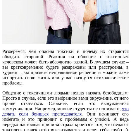
Разберемся, чем опасны токсики и почему их стараются
обходить стороной. Реакция на общение с токсичным
человеком может быть абсолютно разной. В лучшем случае –
вы кратковременно будете раздражены или расстроены, в
худшем – вы примете неправильное решение и можете даже
испортить свою жизнь или у вас начнутся психологические
проблемы.
Общение с токсичными людьми нельзя назвать безобидным.
Просто в случае, если это выбранное вами окружение, от него
проще отказаться. Сложнее, если это вынужденная
коммуникация. Например, многие студенты не понимают,
что
делать если боишься преподавателя
. Они начинают его
избегать и это приводит к проблемам с учебой. А ведь
нередко настоящая причина страха кроется в том, что педагог
токсичен, неадекватно высказывается и ведет себя грубо. А