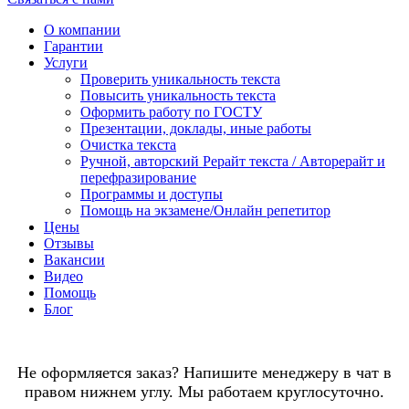
О компании
Гарантии
Услуги
Проверить уникальность текста
Повысить уникальность текста
Оформить работу по ГОСТУ
Презентации, доклады, иные работы
Очистка текста
Ручной, авторский Рерайт текста / Авторерайт и
перефразирование
Программы и доступы
Помощь на экзамене/Онлайн репетитор
Цены
Отзывы
Вакансии
Видео
Помощь
Блог
Не оформляется заказ? Напишите менеджеру в чат в
правом нижнем углу. Мы работаем круглосуточно.