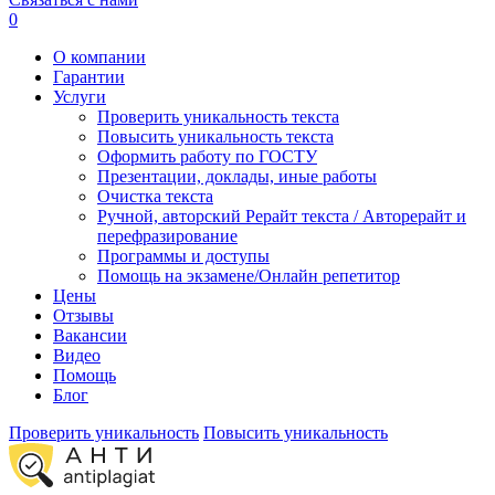
0
О компании
Гарантии
Услуги
Проверить уникальность текста
Повысить уникальность текста
Оформить работу по ГОСТУ
Презентации, доклады, иные работы
Очистка текста
Ручной, авторский Рерайт текста / Авторерайт и
перефразирование
Программы и доступы
Помощь на экзамене/Онлайн репетитор
Цены
Отзывы
Вакансии
Видео
Помощь
Блог
Проверить уникальность
Повысить уникальность