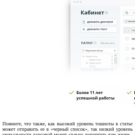
Помните, что также, как высокий уровень тошноты в статье
может отправить ее в «черный список», так низкий уровень
уникальности курсовой может сильно попортить вам жизнь.