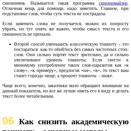
синонимов. Называется такая программа
синонимайзер
.
Отличная вещь для помощи, надо заметить. Главное, при
подстановке слов, чтобы суть текста не пострадала.
Если заменить слова не получается, можно их попросту
убрать, но тут опять же важно, чтобы смысл текста и его
связанность не пропали.
Второй способ уменьшить классическую тошноту – это
постараться как-то обойтись без самых частотных стоп-
слов. Они сильно портят текст зрительно, да и сильно
увеличивают уровень тошноты. Если свести к
минимуму употребление таких слов-паразитов как «к
слову», «к примеру», предлогов «на», «в», то текст ваш
станет гораздо чище, а процент тошноты - ниже.
Чаще всего, конечно, заказчики мало обращают внимание на
данный показатель, но все же лучше иметь его в виду и делать
текст более читабельным.
06
Как снизить академическую