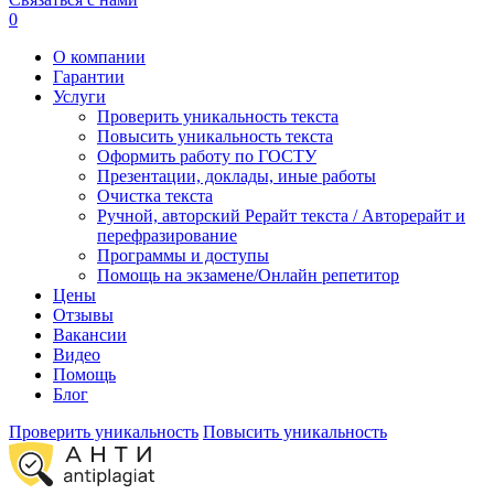
0
О компании
Гарантии
Услуги
Проверить уникальность текста
Повысить уникальность текста
Оформить работу по ГОСТУ
Презентации, доклады, иные работы
Очистка текста
Ручной, авторский Рерайт текста / Авторерайт и
перефразирование
Программы и доступы
Помощь на экзамене/Онлайн репетитор
Цены
Отзывы
Вакансии
Видео
Помощь
Блог
Проверить уникальность
Повысить уникальность