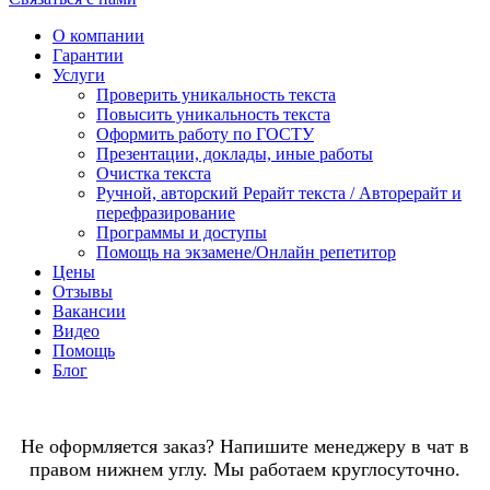
О компании
Гарантии
Услуги
Проверить уникальность текста
Повысить уникальность текста
Оформить работу по ГОСТУ
Презентации, доклады, иные работы
Очистка текста
Ручной, авторский Рерайт текста / Авторерайт и
перефразирование
Программы и доступы
Помощь на экзамене/Онлайн репетитор
Цены
Отзывы
Вакансии
Видео
Помощь
Блог
Не оформляется заказ? Напишите менеджеру в чат в
правом нижнем углу. Мы работаем круглосуточно.