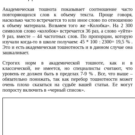
Академическая тошнота показывает соотношение часто
повторяющихся слов к объему текста. Проще говоря,
насколько часто встречается то или иное слово по отношению
к объему материала. Возьмем того же «Колобка». На 2 300
символов слово «колобок» встречается 36 раз, а слово «уйти»
9 раз, вместе – 44 частотных слов. По пропорции, которую
изучали когда-то в школе получаем: 45 * 100 : 2300= 19,5 % .
Это и есть академическая тошнотность и в данном случае она
зашкаливает.
Строгих норм в академической тошноте, как и в
классической, не имеется, но специалисты считают, что
уровень ее должен быть в пределах 7-9 % . Все, что выше –
обязательно понижать, так как перебор тошнотности может
очень плохо сказаться на судьбе вашей статьи. Ее могут
попросту включить в «черный список».