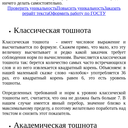
ничего делать самостоятельно.
Проверить уникальность
Повысить уникальность
Заказать
рерайт текста
Оформить работу по ГОСТУ
Классическая тошнота
Классическая тошнота - имеет числовое выражение и
высчитывается по формуле. Скажем прямо, что мало, кто эту
величину высчитывает и редко какой заказчик требует
соблюдения норм по вычислениям. Вычисляется классическая
тошнота так: берется количество самых часто встречающихся
слов и из него извлекается квадратный корень. Объясняем: в
нашей маленькой сказке слово «колобок» употребляется 36
раз, его квадратный корень равен 6, это есть уровень
тошноты.
Определенных требований и норм к уровню классической
тошноты нет, считается, что она не должна быть больше 7. В
нашем случае имеется явный перебор, значение близко к
максимальному пределу, а поэтому желательно поработать над
текстом и снизить этот показатель.
Академическая тошнота