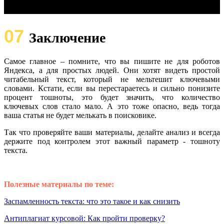
07
Заключение
Самое главное – помните, что вы пишите не для роботов
Яндекса, а для простых людей. Они хотят видеть простой
читабельный текст, который не мельтешит ключевыми
словами. Кстати, если вы перестараетесь и сильно понизите
процент тошноты, это будет значить, что количество
ключевых слов стало мало. А это тоже опасно, ведь тогда
ваша статья не будет мелькать в поисковике.
Так что проверяйте ваши материалы, делайте анализ и всегда
держите под контролем этот важный параметр - тошноту
текста.
Полезные материалы по теме:
Заспамленность текста: что это такое и как снизить
Антиплагиат курсовой: Как пройти проверку?