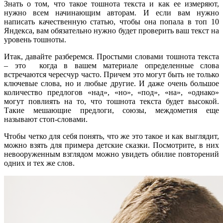
Знать о том, что такое тошнота текста и как ее измеряют,
нужно всем начинающим авторам. И если вам нужно
написать качественную статью, чтобы она попала в топ 10
Яндекса, вам обязательно нужно будет проверить ваш текст на
уровень тошноты.
Итак, давайте разберемся. Простыми словами тошнота текста
– это когда в вашем материале определенные слова
встречаются чересчур часто. Причем это могут быть не только
ключевые слова, но и любые другие. И даже очень большое
количество предлогов «над», «но», «под», «на», «однако»
могут повлиять на то, что тошнота текста будет высокой.
Такие мешающие предлоги, союзы, междометия еще
называют стоп-словами.
Чтобы четко для себя понять, что же это такое и как выглядит,
можно взять для примера детские сказки. Посмотрите, в них
невооруженным взглядом можно увидеть обилие повторений
одних и тех же слов.