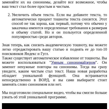
заменяйте их на синонимы, делайте все возможное, чтобы
ваш текст стал более простым и чистым.
Увеличить объем текста. Если вы добавите текста, то
автоматически процент тошноты текста снизится. Этот
способ не так хорош, как первый, потому что обычно у
заказчика имеются определенные требования к размерам
и объему статей. Но и он пользуется определенной
популярностью среди авторов.
Зная теперь, как снизить академическую тошноту, вы можете
легко отредактировать вашу статью и поднять ее до топ-10
поисковиков Яндекс и Гугл.
Также существует автоматическое избавление от тошноты. Вы
можете воспользоваться "
Умным синонимайзером
". Он
заменит ненужные повторы на синонимы. Тогда вы сразу
увидите, каким чистым стал текст. Наша новая разработка
обладает уникальной функцией. Она встраивается
непосредственно в ВОРД, и вы сами выбираете стоит
заменять слово синонимом или нет.
Мы подготовили специальное видео, чтобы вы смогли больше
узнать об этой уникальной программе.