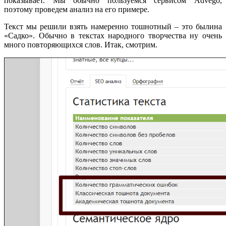
показывает. Мы обычно пользуемся сервисом Advego,
поэтому проведем анализ на его примере.
Текст мы решили взять намеренно тошнотный – это былина
«Садко». Обычно в текстах народного творчества ну очень
много повторяющихся слов. Итак, смотрим.