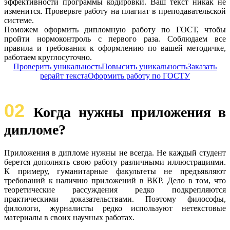
эффективности программы кодировки. Ваш текст никак не
изменится. Проверьте работу на плагиат в преподавательской
системе.
Поможем оформить дипломную работу по ГОСТ, чтобы
пройти нормоконтроль с первого раза. Соблюдаем все
правила и требования к оформлению по вашей методичке,
работаем круглосуточно.
Проверить уникальность
Повысить уникальность
Заказать
рерайт текста
Оформить работу по ГОСТУ
02
Когда нужны приложения в
дипломе?
Приложения в дипломе нужны не всегда. Не каждый студент
берется дополнять свою работу различными иллюстрациями.
К примеру, гуманитарные факультеты не предъявляют
требований к наличию приложений в ВКР. Дело в том, что
теоретические рассуждения редко подкрепляются
практическими доказательствами. Поэтому философы,
филологи, журналисты редко используют нетекстовые
материалы в своих научных работах.