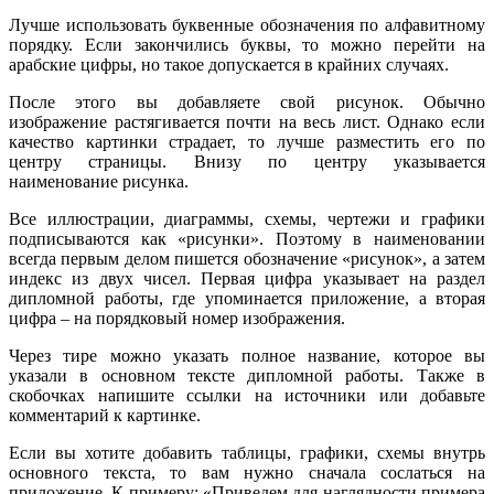
Лучше использовать буквенные обозначения по алфавитному
порядку. Если закончились буквы, то можно перейти на
арабские цифры, но такое допускается в крайних случаях.
После этого вы добавляете свой рисунок. Обычно
изображение растягивается почти на весь лист. Однако если
качество картинки страдает, то лучше разместить его по
центру страницы. Внизу по центру указывается
наименование рисунка.
Все иллюстрации, диаграммы, схемы, чертежи и графики
подписываются как «рисунки». Поэтому в наименовании
всегда первым делом пишется обозначение «рисунок», а затем
индекс из двух чисел. Первая цифра указывает на раздел
дипломной работы, где упоминается приложение, а вторая
цифра – на порядковый номер изображения.
Через тире можно указать полное название, которое вы
указали в основном тексте дипломной работы. Также в
скобочках напишите ссылки на источники или добавьте
комментарий к картинке.
Если вы хотите добавить таблицы, графики, схемы внутрь
основного текста, то вам нужно сначала сослаться на
приложение. К примеру: «Приведем для наглядности примера