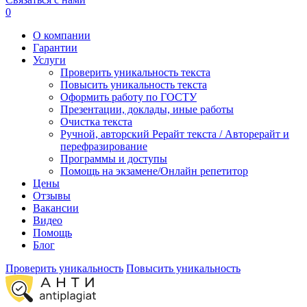
0
О компании
Гарантии
Услуги
Проверить уникальность текста
Повысить уникальность текста
Оформить работу по ГОСТУ
Презентации, доклады, иные работы
Очистка текста
Ручной, авторский Рерайт текста / Авторерайт и
перефразирование
Программы и доступы
Помощь на экзамене/Онлайн репетитор
Цены
Отзывы
Вакансии
Видео
Помощь
Блог
Проверить уникальность
Повысить уникальность