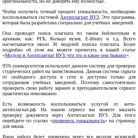
оригинальности, но не доверять ему полностью.
Чтобы получить точный процент уникальности, необходимо
воспользоваться системой
Антиплагиат ВУЗ
. Это программа,
которая была разработана специально для учебных заведений.
Она проводит поиск плагиата по таким библиотекам и
архивам, как: РГБ, Кольцо вузов, E-library и т.д. Всего
насчитывается около 30 модулей поиска плагиата. Более
подробно об этом вы можете прочитать в нашей статье
«
Модули в Антиплагиат ВУЗ: что это и какие они бывают
».
95% университетов используют данную систему для проверки
студенческих работ на заимствования. Данная система скрыта
от свободного доступа в сети и доступна только для
сотрудников учебных заведений. Поэтому самостоятельно
проверить свою работу заранее в преподавательском сервисе
практически невозможно.
Есть возможность воспользоваться услугой от анти-
антиплагиат.рф. На нашем сервисе вы можете заказать
проверку документа через Антиплагиат ВУЗ. Для этого
перейдите по ссылке «
проверить уникальность
» на страницу
для заказа.
Ваша работа будет проверена через все модули вузовской