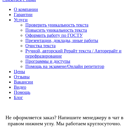
О компании
Гарантии
Услуги
Проверить уникальность текста
Повысить уникальность текста
Оформить работу по ГОСТУ
Презентации, доклады, иные работы
Очистка текста
Ручной, авторский Рерайт текста / Авторерайт и
перефразирование
Программы и доступы
Помощь на экзамене/Онлайн репетитор
Цены
Отзывы
Вакансии
Видео
Помощь
Блог
Не оформляется заказ? Напишите менеджеру в чат в
правом нижнем углу. Мы работаем круглосуточно.