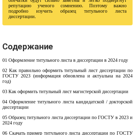
опечатки будут сильно заметны и легко подвергнут
репутацию ученого сомнению. Поэтому важно
подробно изучить образец титульного листа
диссертации.
Содержание
01 Оформление титульного листа в диссертации в 2024 году
02 Как правильно оформить титульный лист диссертации по
ГОСТУ 2023 (информация обновлена и актуальна на 2024
год)
03 Как оформить титульный лист магистерской диссертации
04 Оформление титульного листа кандидатской / докторской
диссертации
05 Образец титульного листа диссертации по ГОСТУ в 2023 и
2024 году
06 Скачать пример титульного листа диссертации по ГОСТУ