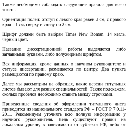
Также необходимо соблюдать следующие правила для всего
текста.
Ориентация полей: отступ с левого края равен 3 см, с правого
края – 1 см, сверху и снизу по 2 см.
Шрифт должен быть выбран Times New Roman, 14 кегль,
черный цвет.
Название диссертационной работы выделяется либо
заглавными буквами, либо полужирным шрифтом.
Вся информация, кроме данных о научном руководителе и
статусе диссертации, размещается по центру. Два пункта
размещаются по правому краю.
Далее мы рассмотрим на образцах, какие версии титульных
листов бывают для разных специальностей. Также подскажем,
сколько пробелов необходимо ставить между строчками.
Приведенные сведения об оформлении титульного листа
приводится из национального стандарта РФ ‒ ГОСТ Р 7.0.11-
2011. Рекомендуем уточнять всю полную информацию у
научного руководителя. Ведь существуют правки на
локальном уровне, в зависимости от субъекта РФ, либо от