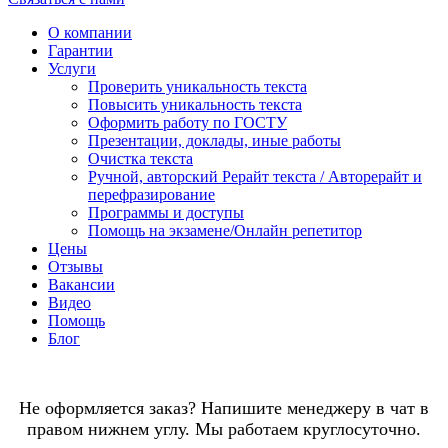
О компании
Гарантии
Услуги
Проверить уникальность текста
Повысить уникальность текста
Оформить работу по ГОСТУ
Презентации, доклады, иные работы
Очистка текста
Ручной, авторский Рерайт текста / Авторерайт и
перефразирование
Программы и доступы
Помощь на экзамене/Онлайн репетитор
Цены
Отзывы
Вакансии
Видео
Помощь
Блог
Не оформляется заказ? Напишите менеджеру в чат в
правом нижнем углу. Мы работаем круглосуточно.