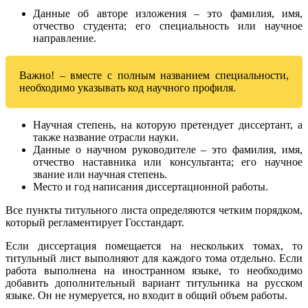
Данные об авторе изложения – это фамилия, имя,
отчество студента; его специальность или научное
направление.
Важно! – вместе с полным названием специальности,
необходимо указывать код научного профиля.
Научная степень, на которую претендует диссертант, а
также название отрасли науки.
Данные о научном руководителе – это фамилия, имя,
отчество наставника или консультанта; его научное
звание или научная степень.
Место и год написания диссертационной работы.
Все пункты титульного листа определяются четким порядком,
который регламентирует Госстандарт.
Если диссертация помещается на нескольких томах, то
титульный лист выполняют для каждого тома отдельно. Если
работа выполнена на иностранном языке, то необходимо
добавить дополнительный вариант титульника на русском
языке. Он не нумеруется, но входит в общий объем работы.