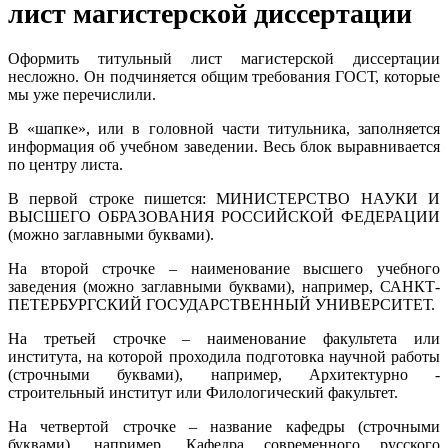
лист магистерской диссертации
Оформить титульный лист магистерской диссертации
несложно. Он подчиняется общим требования ГОСТ, которые
мы уже перечислили.
В «шапке», или в головной части титульника, заполняется
информация об учебном заведении. Весь блок выравнивается
по центру листа.
В первой строке пишется: МИНИСТЕРСТВО НАУКИ И
ВЫСШЕГО ОБРАЗОВАНИЯ РОССИЙСКОЙ ФЕДЕРАЦИИ
(можно заглавными буквами).
На второй строчке – наименование высшего учебного
заведения (можно заглавными буквами), например, САНКТ-
ПЕТЕРБУРГСКИЙ ГОСУДАРСТВЕННЫЙ УНИВЕРСИТЕТ.
На третьей строчке ‒ наименование факультета или
института, на которой проходила подготовка научной работы
(строчными буквами), например, Архитектурно -
строительный институт или Филологический факультет.
На четвертой строчке – название кафедры (строчными
буквами), например, Кафедра современного русского