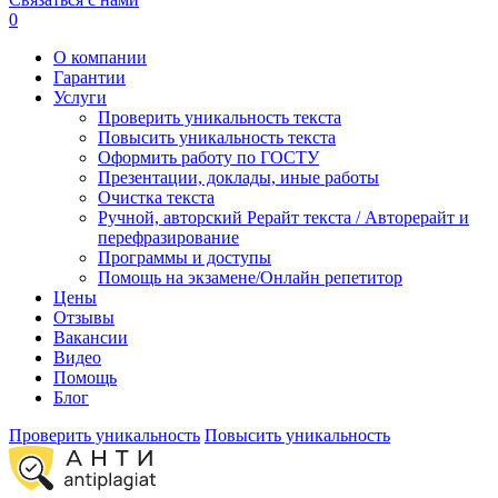
0
О компании
Гарантии
Услуги
Проверить уникальность текста
Повысить уникальность текста
Оформить работу по ГОСТУ
Презентации, доклады, иные работы
Очистка текста
Ручной, авторский Рерайт текста / Авторерайт и
перефразирование
Программы и доступы
Помощь на экзамене/Онлайн репетитор
Цены
Отзывы
Вакансии
Видео
Помощь
Блог
Проверить уникальность
Повысить уникальность