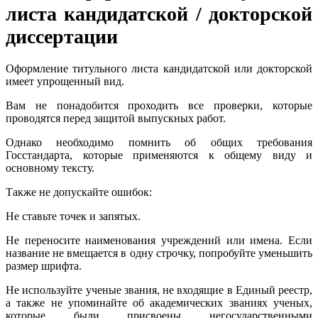
листа кандидатской / докторской
диссертации
Оформление титульного листа кандидатской или докторской
имеет упрощенный вид.
Вам не понадобится проходить все проверки, которые
проводятся перед защитой выпускных работ.
Однако необходимо помнить об общих требования
Госстандарта, которые применяются к общему виду и
основному тексту.
Также не допускайте ошибок:
Не ставьте точек и запятых.
Не переносите наименования учреждений или имена. Если
название не вмещается в одну строчку, попробуйте уменьшить
размер шрифта.
Не используйте ученые звания, не входящие в Единый реестр,
а также не упоминайте об академических званиях ученых,
которые были присвоены негосударственными