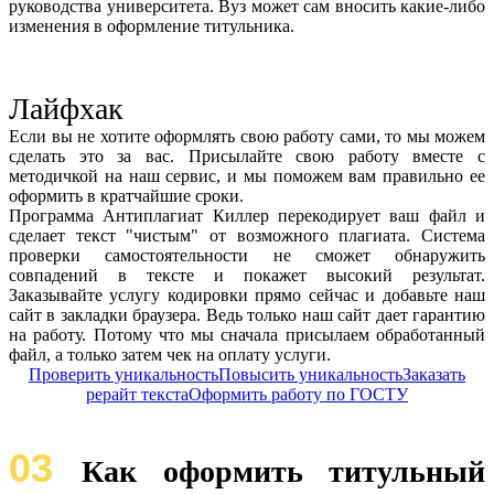
руководства университета. Вуз может сам вносить какие-либо
изменения в оформление титульника.
Лайфхак
Если вы не хотите оформлять свою работу сами, то мы можем
сделать это за вас. Присылайте свою работу вместе с
методичкой на наш сервис, и мы поможем вам правильно ее
оформить в кратчайшие сроки.
Программа Антиплагиат Киллер перекодирует ваш файл и
сделает текст "чистым" от возможного плагиата. Система
проверки самостоятельности не сможет обнаружить
совпадений в тексте и покажет высокий результат.
Заказывайте услугу кодировки прямо сейчас и добавьте наш
сайт в закладки браузера. Ведь только наш сайт дает гарантию
на работу. Потому что мы сначала присылаем обработанный
файл, а только затем чек на оплату услуги.
Проверить уникальность
Повысить уникальность
Заказать
рерайт текста
Оформить работу по ГОСТУ
03
Как оформить титульный