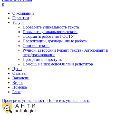
0
О компании
Гарантии
Услуги
Проверить уникальность текста
Повысить уникальность текста
Оформить работу по ГОСТУ
Презентации, доклады, иные работы
Очистка текста
Ручной, авторский Рерайт текста / Авторерайт и
перефразирование
Программы и доступы
Помощь на экзамене/Онлайн репетитор
Цены
Отзывы
Вакансии
Видео
Помощь
Блог
Проверить уникальность
Повысить уникальность