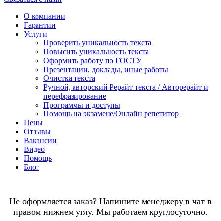
О компании
Гарантии
Услуги
Проверить уникальность текста
Повысить уникальность текста
Оформить работу по ГОСТУ
Презентации, доклады, иные работы
Очистка текста
Ручной, авторский Рерайт текста / Авторерайт и
перефразирование
Программы и доступы
Помощь на экзамене/Онлайн репетитор
Цены
Отзывы
Вакансии
Видео
Помощь
Блог
Не оформляется заказ? Напишите менеджеру в чат в
правом нижнем углу. Мы работаем круглосуточно.