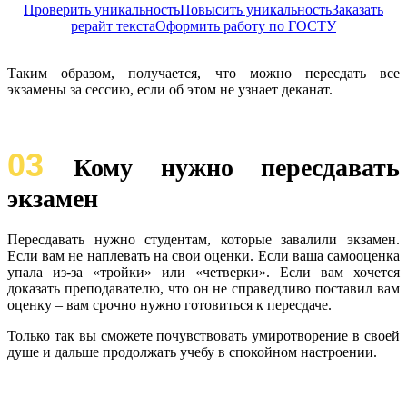
Проверить уникальность
Повысить уникальность
Заказать
рерайт текста
Оформить работу по ГОСТУ
Таким образом, получается, что можно пересдать все
экзамены за сессию, если об этом не узнает деканат.
03
Кому нужно пересдавать
экзамен
Пересдавать нужно студентам, которые завалили экзамен.
Если вам не наплевать на свои оценки. Если ваша самооценка
упала из-за «тройки» или «четверки». Если вам хочется
доказать преподавателю, что он не справедливо поставил вам
оценку – вам срочно нужно готовиться к пересдаче.
Только так вы сможете почувствовать умиротворение в своей
душе и дальше продолжать учебу в спокойном настроении.