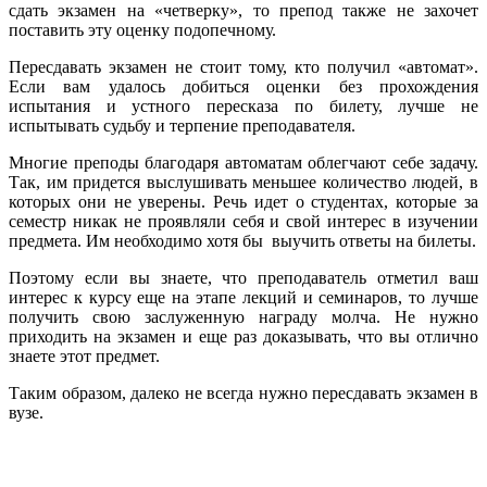
сдать экзамен на «четверку», то препод также не захочет
поставить эту оценку подопечному.
Пересдавать экзамен не стоит тому, кто получил «автомат».
Если вам удалось добиться оценки без прохождения
испытания и устного пересказа по билету, лучше не
испытывать судьбу и терпение преподавателя.
Многие преподы благодаря автоматам облегчают себе задачу.
Так, им придется выслушивать меньшее количество людей, в
которых они не уверены. Речь идет о студентах, которые за
семестр никак не проявляли себя и свой интерес в изучении
предмета. Им необходимо хотя бы выучить ответы на билеты.
Поэтому если вы знаете, что преподаватель отметил ваш
интерес к курсу еще на этапе лекций и семинаров, то лучше
получить свою заслуженную награду молча. Не нужно
приходить на экзамен и еще раз доказывать, что вы отлично
знаете этот предмет.
Таким образом, далеко не всегда нужно пересдавать экзамен в
вузе.