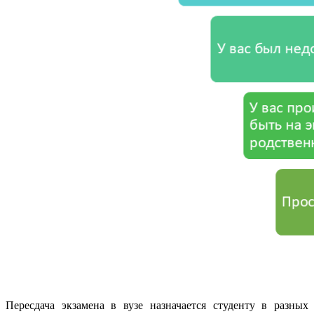
Пересдача экзамена в вузе назначается студенту в разных