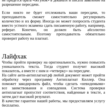
не придется брать «бегунок» в деканате и писать заявление на
разрешение пересдачи.
Если никто не будет отслеживать ваши пересдачи, то
преподаватель сможет самостоятельно регулировать
количество и их форму. Иногда он может попросить студента
вместо устного экзамена сдать письменную работу, например,
реферат. Конечно, он должен быть абсолютно
самостоятельным. Поэтому преподаватель обязательно
проверит работу на плагиат.
Лайфхак
Чтобы пройти проверку на оригинальность, нужно повысить
уникальность текста. Тогда студент получит высокий
показатель, а вместе с ним и «четверку» на пересдаче.
На сайте анти-антиплагиат.рф любой документ может пройти
обработку через программу Антиплагиат Киллер. Она
поможет закодировать файл, чтобы сделать «невидимыми»
все заимствования и совпадения. Система проверки
антиплагиат пропустит соответствия, найденные в тексте, а
затем даст высокий результат.
В качестве гарантии нашей работы, мы предоставляем услугу
бесплатно.