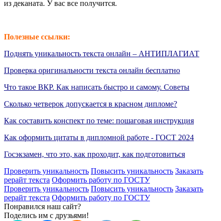
из деканата. У вас все получится.
Полезные ссылки:
Поднять уникальность текста онлайн – АНТИПЛАГИАТ
Проверка оригинальности текста онлайн бесплатно
Что такое ВКР. Как написать быстро и самому. Советы
Сколько четверок допускается в красном дипломе?
Как составить конспект по теме: пошаговая инструкция
Как оформить цитаты в дипломной работе - ГОСТ 2024
Госэкзамен, что это, как проходит, как подготовиться
Проверить уникальность
Повысить уникальность
Заказать
рерайт текста
Оформить работу по ГОСТУ
Проверить уникальность
Повысить уникальность
Заказать
рерайт текста
Оформить работу по ГОСТУ
Понравился наш сайт?
Поделись им с друзьями!