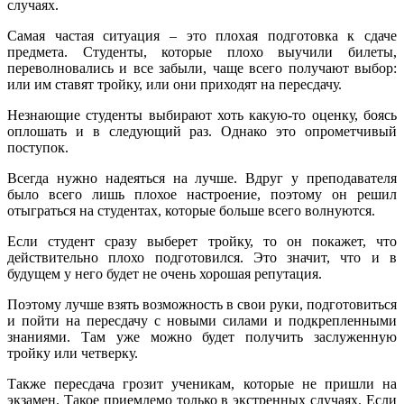
случаях.
Самая частая ситуация – это плохая подготовка к сдаче
предмета. Студенты, которые плохо выучили билеты,
переволновались и все забыли, чаще всего получают выбор:
или им ставят тройку, или они приходят на пересдачу.
Незнающие студенты выбирают хоть какую-то оценку, боясь
оплошать и в следующий раз. Однако это опрометчивый
поступок.
Всегда нужно надеяться на лучше. Вдруг у преподавателя
было всего лишь плохое настроение, поэтому он решил
отыграться на студентах, которые больше всего волнуются.
Если студент сразу выберет тройку, то он покажет, что
действительно плохо подготовился. Это значит, что и в
будущем у него будет не очень хорошая репутация.
Поэтому лучше взять возможность в свои руки, подготовиться
и пойти на пересдачу с новыми силами и подкрепленными
знаниями. Там уже можно будет получить заслуженную
тройку или четверку.
Также пересдача грозит ученикам, которые не пришли на
экзамен. Такое приемлемо только в экстренных случаях. Если