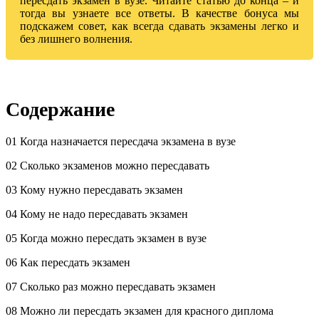
пересдать экзамен в вузе. Читайте статью до конца – и
тогда вы узнаете все ответы. В качестве бонуса мы
подскажем совет, как всегда сдавать экзамены легко и
без лишнего волнения.
Содержание
01 Когда назначается пересдача экзамена в вузе
02 Сколько экзаменов можно пересдавать
03 Кому нужно пересдавать экзамен
04 Кому не надо пересдавать экзамен
05 Когда можно пересдать экзамен в вузе
06 Как пересдать экзамен
07 Сколько раз можно пересдавать экзамен
08 Можно ли пересдать экзамен для красного диплома