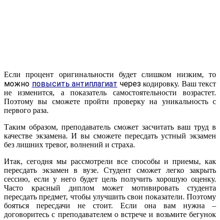
Если процент оригинальности будет слишком низким, то
можно
повысить антиплагиат
через
кодировку. Ваш текст
не изменится, а показатель самостоятельности возрастет.
Поэтому вы сможете пройти проверку на уникальность с
первого раза.
Таким образом, преподаватель сможет засчитать ваш труд в
качестве экзамена. И вы сможете пересдать устный экзамен
без лишних тревог, волнений и страха.
Итак, сегодня мы рассмотрели все способы и приемы, как
пересдать экзамен в вузе. Студент сможет легко закрыть
сессию, если у него будет цель получить хорошую оценку.
Часто красный диплом может мотивировать студента
пересдать предмет, чтобы улучшить свои показатели. Поэтому
бояться пересдачи не стоит. Если она вам нужна –
договоритесь с преподавателем о встрече и возьмите бегунок