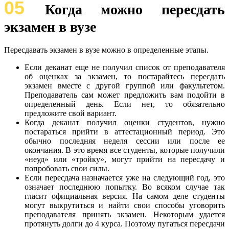
05
Когда можно пересдать
экзамен в вузе
Пересдавать экзамен в вузе можно в определенные этапы.
Если деканат еще не получил список от преподавателя
об оценках за экзамен, то постарайтесь пересдать
экзамен вместе с другой группой или факультетом.
Преподаватель сам может предложить вам подойти в
определенный день. Если нет, то обязательно
предложите свой вариант.
Когда деканат получил оценки студентов, нужно
постараться прийти в аттестационный период. Это
обычно последняя неделя сессии или после ее
окончания. В это время все студенты, которые получили
«неуд» или «тройку», могут прийти на пересдачу и
попробовать свои силы.
Если пересдача назначается уже на следующий год, это
означает последнюю попытку. Во всяком случае так
гласит официальная версия. На самом деле студенты
могут выкрутиться и найти свои способы уговорить
преподавателя принять экзамен. Некоторым удается
протянуть долги до 4 курса. Поэтому пугаться пересдачи