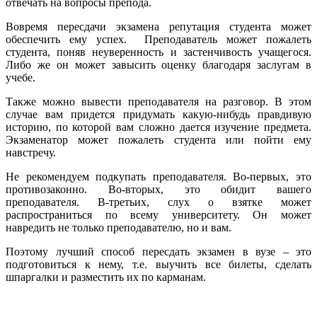
отвечать на вопросы препода.
Вовремя пересдачи экзамена репутация студента может
обеспечить ему успех. Преподаватель может пожалеть
студента, поняв неуверенность и застенчивость учащегося.
Либо же он может завысить оценку благодаря заслугам в
учебе.
Также можно вывести преподавателя на разговор. В этом
случае вам придется придумать какую-нибудь правдивую
историю, по которой вам сложно дается изучение предмета.
Экзаменатор может пожалеть студента или пойти ему
навстречу.
Не рекомендуем подкупать преподавателя. Во-первых, это
противозаконно. Во-вторых, это обидит вашего
преподавателя. В-третьих, слух о взятке может
распространиться по всему университету. Он может
навредить не только преподавателю, но и вам.
Поэтому лучший способ пересдать экзамен в вузе – это
подготовиться к нему, т.е. выучить все билеты, сделать
шпаргалки и разместить их по карманам.