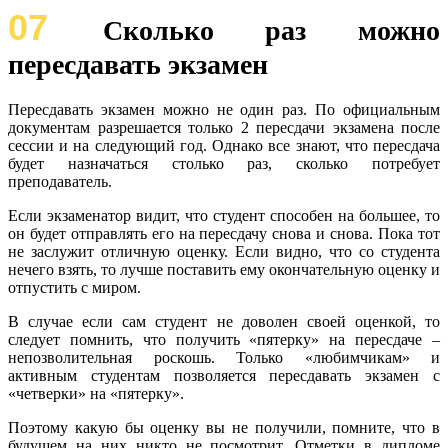
07
Сколько раз можно
пересдавать экзамен
Пересдавать экзамен можно не один раз. По официальным
документам разрешается только 2 пересдачи экзамена после
сессии и на следующий год. Однако все знают, что пересдача
будет назначаться столько раз, сколько потребует
преподаватель.
Если экзаменатор видит, что студент способен на большее, то
он будет отправлять его на пересдачу снова и снова. Пока тот
не заслужит отличную оценку. Если видно, что со студента
нечего взять, то лучше поставить ему окончательную оценку и
отпустить с миром.
В случае если сам студент не доволен своей оценкой, то
следует помнить, что получить «пятерку» на пересдаче –
непозволительная роскошь. Только «любимчикам» и
активным студентам позволяется пересдавать экзамен с
«четверки» на «пятерку».
Поэтому какую бы оценку вы не получили, помните, что в
будущем на них никто не посмотрит. Отметки в дипломе