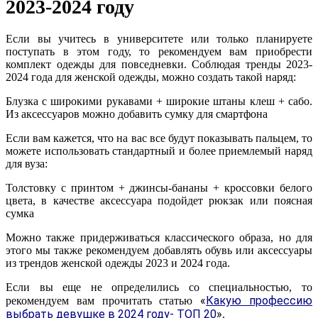
2023-2024 году
Если вы учитесь в университете или только планируете
поступать в этом году, то рекомендуем вам приобрести
комплект одежды для повседневки. Соблюдая тренды 2023-
2024 года для женской одежды, можно создать такой наряд:
Блузка с широкими рукавами + широкие штаны клеш + сабо.
Из аксессуаров можно добавить сумку для смартфона
Если вам кажется, что на вас все будут показывать пальцем, то
можете использовать стандартный и более приемлемый наряд
для вуза:
Толстовку с принтом + джинсы-бананы + кроссовки белого
цвета, в качестве аксессуара подойдет рюкзак или поясная
сумка
Можно также придерживаться классического образа, но для
этого мы также рекомендуем добавлять обувь или аксессуары
из трендов женской одежды 2023 и 2024 года.
Если вы еще не определились со специальностью, то
«
Какую профессию
рекомендуем вам прочитать статью
выбрать девушке в 2024 году- ТОП 20
»
.