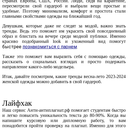
странах Европы, США, России. Люди, сидя на карантине,
пересмотрели свой гардероб и выбрали вещи простые и
удобные. Поэтому минимализм, комфорт и простота стали
главными свойствами одежды на ближайший год.
Девушкам, которые даже не следят за модой, важно знать
тренды. Ведь это поможет им украсить свой повседневный
образ и блистать на вечере среди модной публики. Именно
красиво подобранный look и ухоженный вид помогут
быстрее
познакомиться с парнем
.
Также это поможет вам выразить себя с помощью одежды,
рассказать о социальных взглядах и просто подержать
направление какого-либо модельера.
Итак, давайте посмотрим, какие тренды весна-лето 2023-2024
женской одежды можно добавить в свой гардероб.
Лайфхак
Наш сервис Анти-антиплагиат.рф помогает студентам быстро
и легко повысить уникальность текста до 80-90%. Когда вы
напишите курсовую или дипломную работу, то вам
понадобится пройти проверку на плагиат. Именно для этого