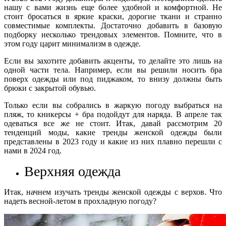
нашу с вами жизнь еще более удобной и комфортной. Не
стоит бросаться в яркие краски, дорогие ткани и странно
совместимые комплекты. Достаточно добавить в базовую
подборку несколько трендовых элементов. Помните, что в
этом году царит минимализм в одежде.
Если вы захотите добавить акценты, то делайте это лишь на
одной части тела. Например, если вы решили носить бра
поверх одежды или под пиджаком, то внизу должны быть
брюки с закрытой обувью.
Только если вы собрались в жаркую погоду выбраться на
пляж, то кникерсы + бра подойдут для наряда. В апреле так
одеваться все же не стоит. Итак, давай рассмотрим 20
тенденций моды, какие тренды женской одежды были
представлены в 2023 году и какие из них плавно перешли с
нами в 2024 год.
Верхняя одежда
Итак, начнем изучать тренды женской одежды с верхов. Что
надеть весной-летом в прохладную погоду?