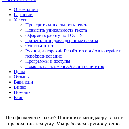
О компании
Гарантии
Услуги
Проверить уникальность текста
Повысить уникальность текста
Оформить работу по ГОСТУ
Презентации, доклады, иные работы
Очистка текста
Ручной, авторский Рерайт текста / Авторерайт и
перефразирование
Программы и доступы
Помощь на экзамене/Онлайн репетитор
Цены
Отзывы
Вакансии
Видео
Помощь
Блог
Не оформляется заказ? Напишите менеджеру в чат в
правом нижнем углу. Мы работаем круглосуточно.