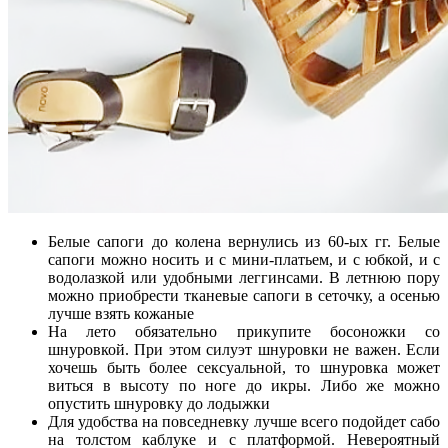
Белые сапоги до колена вернулись из 60-ых гг. Белые
сапоги можно носить и с мини-платьем, и с юбкой, и с
водолазкой или удобными леггинсами. В летнюю пору
можно приобрести тканевые сапоги в сеточку, а осенью
лучше взять кожаные
На лето обязательно прикупите босоножки со
шнуровкой. При этом силуэт шнуровки не важен. Если
хочешь быть более сексуальной, то шнуровка может
виться в высоту по ноге до икры. Либо же можно
опустить шнуровку до лодыжки
Для удобства на повседневку лучше всего подойдет сабо
на толстом каблуке и с платформой. Невероятный