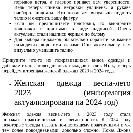
порывов ветра, а главное придаст вам уверенности.
Ведь теперь спинка ветровки удлинена, а рукава
наоборот подняты. Это позволяет визуально поднять
талию и очертить вашу фигуру
Если вы предпочитаете толстовки, то выбирайте
толстовки с принтами в виде надписей. Очень
актуальны стали надписи черным по белому
Для выбора пиджаков обязательно обратите внимание
на модели с широкими плечами. Они также помогут вам
визуально уменьшить талию
Прикупите что-то из понравившихся видов одежды и
добавьте их для повседневных выходов в свет. Итак, теперь
перейдем к трендам женской одежды 2023 и 2024 года.
Женская одежда весна-лето
2023 (информация
актуализирована на 2024 год)
Женская одежда весна-лето в 2023 году стала
поражать практичностью и элегантностью. К 2024 году
некоторые тренды назвать по-настоящему практичными и уж
тем более повседневными, довольно сложно. Показ Джона