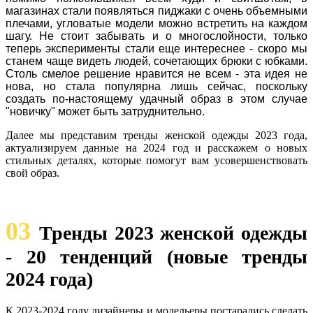
магазинах стали появляться пиджаки с очень объемными
плечами, угловатые модели можно встретить на каждом
шагу. Не стоит забывать и о многослойности, только
теперь эксперименты стали еще интереснее - скоро мы
станем чаще видеть людей, сочетающих брюки с юбками.
Столь смелое решение нравится не всем - эта идея не
нова, но стала популярна лишь сейчас, поскольку
создать по-настоящему удачный образ в этом случае
"новичку" может быть затруднительно.
Далее мы представим тренды женской одежды 2023 года,
актуализируем данные на 2024 год и расскажем о новых
стильных деталях, которые помогут вам усовершенствовать
свой образ.
03
Тренды 2023 женской одежды
- 20 тенденций (новые тренды
2024 года)
К 2023-2024 году дизайнеры и модельеры постарались сделать