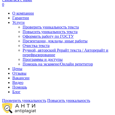
0
О компании
Гарантии
Услуги
Проверить уникальность текста
Повысить уникальность текста
Оформить работу по ГОСТУ
Презентации, доклады, иные работы
Очистка текста
Ручной, авторский Рерайт текста / Авторерайт и
перефразирование
Программы и доступы
Помощь на экзамене/Онлайн репетитор
Цены
Отзывы
Вакансии
Видео
Помощь
Блог
Проверить уникальность
Повысить уникальность