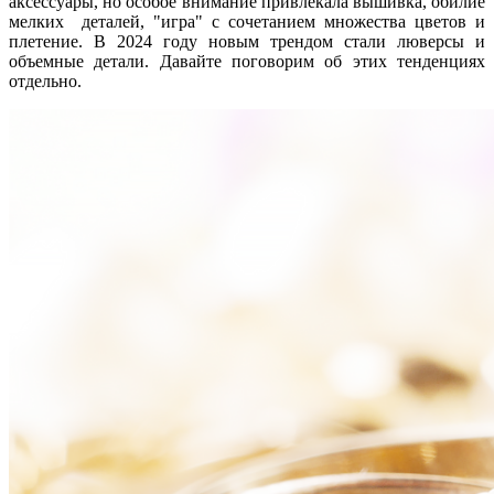
аксессуары, но особое внимание привлекала вышивка, обилие
мелких деталей, "игра" с сочетанием множества цветов и
плетение. В 2024 году новым трендом стали люверсы и
объемные детали. Давайте поговорим об этих тенденциях
отдельно.