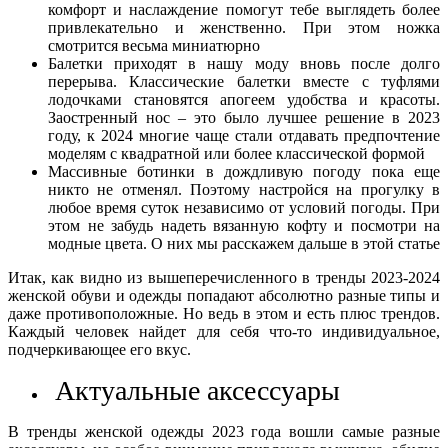
комфорт и наслаждение помогут тебе выглядеть более
привлекательно и женственно. При этом ножка
смотрится весьма миниатюрно
Балетки приходят в нашу моду вновь после долго
перерыва. Классические балетки вместе с туфлями
лодочками становятся апогеем удобства и красоты.
Заостренный нос – это было лучшее решение в 2023
году, к 2024 многие чаще стали отдавать предпочтение
моделям с квадратной или более классической формой
Массивные ботинки в дождливую погоду пока еще
никто не отменял. Поэтому настройся на прогулку в
любое время суток независимо от условий погоды. При
этом не забудь надеть вязанную кофту и посмотри на
модные цвета. О них мы расскажем дальше в этой статье
Итак, как видно из вышеперечисленного в тренды 2023-2024
женской обуви и одежды попадают абсолютно разные типы и
даже противоположные. Но ведь в этом и есть плюс трендов.
Каждый человек найдет для себя что-то индивидуальное,
подчеркивающее его вкус.
Актуальные аксессуары
В тренды женской одежды 2023 года вошли самые разные