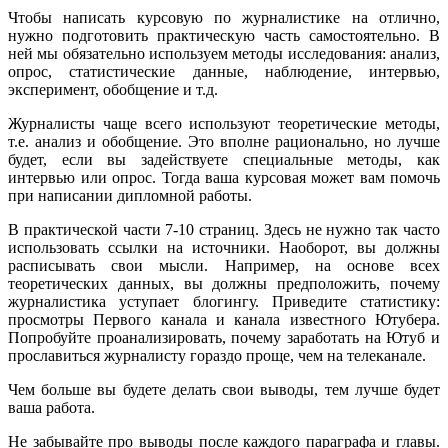
Чтобы написать курсовую по журналистике на отлично,
нужно подготовить практическую часть самостоятельно. В
ней мы обязательно используем методы исследования: анализ,
опрос, статистические данные, наблюдение, интервью,
эксперимент, обобщение и т.д.
Журналисты чаще всего используют теоретические методы,
т.е. анализ и обобщение. Это вполне рационально, но лучше
будет, если вы задействуете специальные методы, как
интервью или опрос. Тогда ваша курсовая может вам помочь
при написании дипломной работы.
В практической части 7-10 страниц. Здесь не нужно так часто
использовать ссылки на источники. Наоборот, вы должны
расписывать свои мысли. Например, на основе всех
теоретических данных, вы должны предположить, почему
журналистика уступает блогингу. Приведите статистику:
просмотры Первого канала и канала известного Ютубера.
Попробуйте проанализировать, почему заработать на Ютуб и
прославиться журналисту гораздо проще, чем на телеканале.
Чем больше вы будете делать свои выводы, тем лучше будет
ваша работа.
Не забывайте про выводы после каждого параграфа и главы.