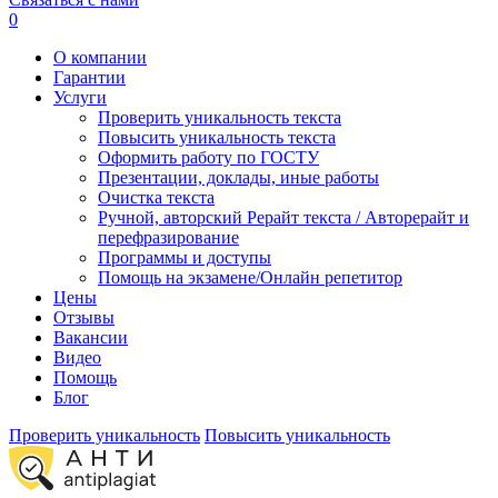
0
О компании
Гарантии
Услуги
Проверить уникальность текста
Повысить уникальность текста
Оформить работу по ГОСТУ
Презентации, доклады, иные работы
Очистка текста
Ручной, авторский Рерайт текста / Авторерайт и
перефразирование
Программы и доступы
Помощь на экзамене/Онлайн репетитор
Цены
Отзывы
Вакансии
Видео
Помощь
Блог
Проверить уникальность
Повысить уникальность