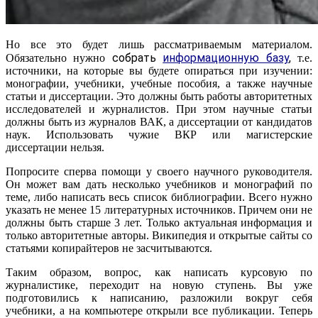
Но все это будет лишь рассматриваемым материалом.
собрать
информационную базу
,
Обязательно нужно
т.е.
источники, на которые вы будете опираться при изучении:
монографии, учебники, учебные пособия, а также научные
статьи и диссертации. Это должны быть работы авторитетных
исследователей и журналистов. При этом научные статьи
должны быть из журналов ВАК, а диссертации от кандидатов
наук. Использовать чужие ВКР или магистерские
диссертации нельзя.
Попросите сперва помощи у своего научного руководителя.
Он может вам дать несколько учебников и монографий по
теме, либо написать весь список библиографии. Всего нужно
указать не менее 15 литературных источников. Причем они не
должны быть старше 3 лет. Только актуальная информация и
только авторитетные авторы. Википедия и открытые сайты со
статьями копирайтеров не засчитываются.
Таким образом, вопрос, как написать курсовую по
журналистике, переходит на новую ступень. Вы уже
подготовились к написанию, разложили вокруг себя
учебники, а на компьютере открыли все публикации. Теперь