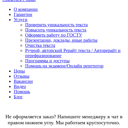
О компании
Гарантии
Услуги
Проверить уникальность текста
Повысить уникальность текста
Оформить работу по ГОСТУ
Презентации, доклады, иные работы
Очистка текста
Ручной, авторский Рерайт текста / Авторерайт и
перефразирование
Программы и доступы
Помощь на экзамене/Онлайн репетитор
Цены
Отзывы
Вакансии
Видео
Помощь
Блог
Не оформляется заказ? Напишите менеджеру в чат в
правом нижнем углу. Мы работаем круглосуточно.