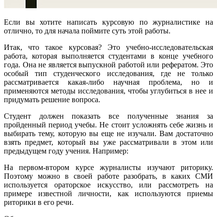
Если вы хотите написать курсовую по журналистике на
отлично, то для начала поймите суть этой работы.
Итак, что такое курсовая? Это учебно-исследовательская
работа, которая выполняется студентами в конце учебного
года. Она не является выпускной работой или рефератом. Это
особый тип студенческого исследования, где не только
рассматривается какая-либо научная проблема, но и
применяются методы исследования, чтобы углубиться в нее и
придумать решение вопроса.
Студент должен показать все полученные знания за
пройденный период учебы. Не стоит усложнять себе жизнь и
выбирать тему, которую вы еще не изучали. Вам достаточно
взять предмет, который вы уже рассматривали в этом или
предыдущем году учения. Например:
На первом-втором курсе журналисты изучают риторику.
Поэтому можно в своей работе разобрать, в каких СМИ
используется ораторское искусство, или рассмотреть на
примере известной личности, как используются приемы
риторики в его речи.