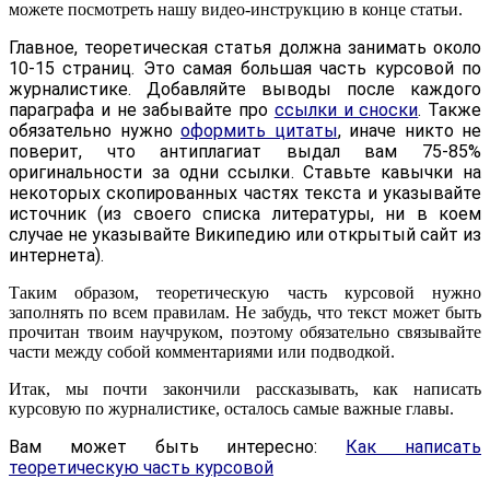
можете посмотреть нашу видео-инструкцию в конце статьи.
Главное, теоретическая статья должна занимать около
10-15 страниц. Это самая большая часть курсовой по
журналистике. Добавляйте выводы после каждого
параграфа и не забывайте про
ссылки и сноски
. Также
обязательно нужно
оформить цитаты
, иначе никто не
поверит, что антиплагиат выдал вам 75-85%
оригинальности за одни ссылки. Ставьте кавычки на
некоторых скопированных частях текста и указывайте
источник (из своего списка литературы, ни в коем
случае не указывайте Википедию или открытый сайт из
интернета).
Таким образом, теоретическую часть курсовой нужно
заполнять по всем правилам. Не забудь, что текст может быть
прочитан твоим научруком, поэтому обязательно связывайте
части между собой комментариями или подводкой.
Итак, мы почти закончили рассказывать, как написать
курсовую по журналистике, осталось самые важные главы.
Вам может быть интересно:
Как написать
теоретическую часть курсовой