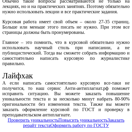
Обычно такие вопросы рассматриваются не только на
лекциях, но и на практических занятиях. Поэтому обязательно
нужно использовать лекции и все практические задания.
Курсовая работа имеет свой объем – около 27-35 страниц.
Больше или меньше этого писать не нужно. При этом все
страницы должны быть пронумерованы.
Главное – это помнить, что в курсовой обязательно нужно
использовать научный стиль при написании, а не
публицистический. Тогда вы сможете собрать информацию и
самостоятельно написать курсовую по журналистике
правильно.
Лайфхак
А если написать самостоятельно курсовую все-таки не
получится, то наш сервис Анти-антиплагиат.рф поможет
исправить ситуацию. Вы можете заказать повышение
уникальности текста и за несколько минут набрать 80-90%
оригинальности без изменения текста. Также вы можете
заказать оформление курсовой по ГОСТ и проверку в
преподавательском антиплагиате.
Проверить уникальность
Повысить уникальность
Заказать
рерайт текста
Оформить работу по ГОСТУ