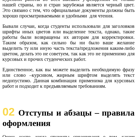
нашей страны, но и стран зарубежья является черный цвет.
Это связано с тем, что официальные документы должны быть
хорошо просматриваемыми и удобными для чтения.
Бывали случаи, когда студенты использовали для заголовков
шрифты иных цветов или выделение текста, однако, такие
работы были возвращены их авторам для корректировки.
Таким образом, как сильно бы ни было ваше желание
выделить ту или иную часть текста/предложения каким-либо
цветом, делать это не советуем, так как это не применимо для
курсовых и прочих студенческих работ.
Единственное, как вы можете выделить необходимую фразу
или слово –курсивом, жирным шрифтом выделять текст
недопустимо. Данная комбинация применима для курсовых
работ и подходит к предъявляемым требованиям.
02
Отступы и абзацы – правила
оформления
Очень часто, когда студенты спрашивают о том, каким