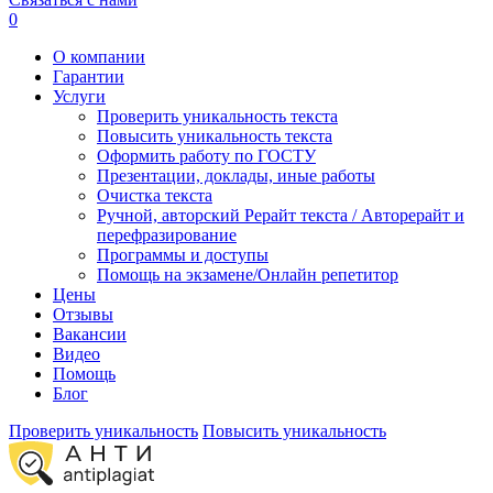
0
О компании
Гарантии
Услуги
Проверить уникальность текста
Повысить уникальность текста
Оформить работу по ГОСТУ
Презентации, доклады, иные работы
Очистка текста
Ручной, авторский Рерайт текста / Авторерайт и
перефразирование
Программы и доступы
Помощь на экзамене/Онлайн репетитор
Цены
Отзывы
Вакансии
Видео
Помощь
Блог
Проверить уникальность
Повысить уникальность