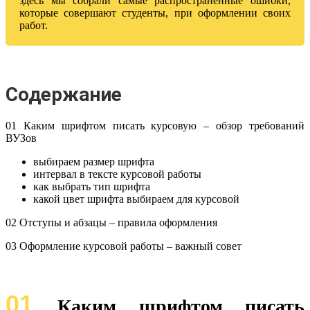
здесь мы собрали самые распространенные ошибки,
которые совершают студенты, при оформлении своих
работ.
Содержание
01 Каким шрифтом писать курсовую – обзор требований
ВУЗов
выбираем размер шрифта
интервал в тексте курсовой работы
как выбрать тип шрифта
какой цвет шрифта выбираем для курсовой
02 Отступы и абзацы – правила оформления
03 Оформление курсовой работы – важный совет
01
Каким шрифтом писать