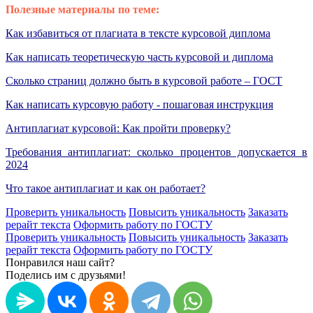
Полезные материалы по теме:
Как избавиться от плагиата в тексте курсовой диплома
Как написать теоретическую часть курсовой и диплома
Сколько страниц должно быть в курсовой работе – ГОСТ
Как написать курсовую работу - пошаговая инструкция
Антиплагиат курсовой: Как пройти проверку?
Требования антиплагиат: сколько процентов допускается в
2024
Что такое антиплагиат и как он работает?
Проверить уникальность
Повысить уникальность
Заказать
рерайт текста
Оформить работу по ГОСТУ
Проверить уникальность
Повысить уникальность
Заказать
рерайт текста
Оформить работу по ГОСТУ
Понравился наш сайт?
Поделись им с друзьями!