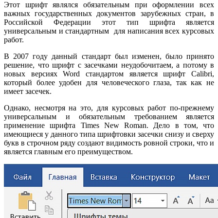
Этот шрифт являлся обязательным при оформлении всех
важных государственных документов зарубежных стран, в
Российской Федерации этот тип шрифта является
универсальным и стандартным для написания всех курсовых
работ.
В 2007 году данный стандарт был изменен, было принято
решение, что шрифт с засечками неудобочитаем, а потому в
новых версиях Word стандартом является шрифт Calibri,
который более удобен для человеческого глаза, так как не
имеет засечек.
Однако, несмотря на это, для курсовых работ по-прежнему
универсальным и обязательным требованием является
применение шрифта Times New Roman. Дело в том, что
имеющиеся у данного типа шрифтовки засечки снизу и сверху
букв в строчном ряду создают видимость ровной строки, что и
является главным его преимуществом.