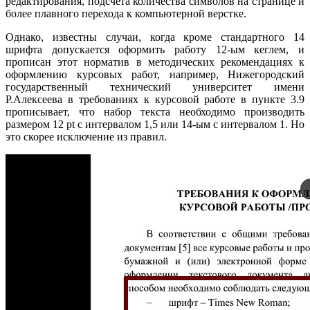
редактирования, подсчета количества символов на странице и
более плавного перехода к компьютерной верстке.
Однако, известны случаи, когда кроме стандартного 14
шрифта допускается оформить работу 12-ым кеглем, и
прописан этот норматив в методических рекомендациях к
оформлению курсовых работ, например, Нижегородский
государственный технический университет имени
Р.Алексеева в требованиях к курсовой работе в пункте 3.9
прописывает, что набор текста необходимо производить
размером 12 pt с интервалом 1,5 или 14-ым с интервалом 1. Но
это скорее исключение из правил.