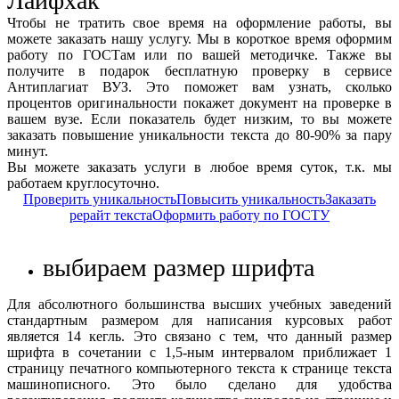
Лайфхак
Чтобы не тратить свое время на оформление работы, вы
можете заказать нашу услугу. Мы в короткое время оформим
работу по ГОСТам или по вашей методичке. Также вы
получите в подарок бесплатную проверку в сервисе
Антиплагиат ВУЗ. Это поможет вам узнать, сколько
процентов оригинальности покажет документ на проверке в
вашем вузе. Если показатель будет низким, то вы можете
заказать повышение уникальности текста до 80-90% за пару
минут.
Вы можете заказать услуги в любое время суток, т.к. мы
работаем круглосуточно.
Проверить уникальность
Повысить уникальность
Заказать
рерайт текста
Оформить работу по ГОСТУ
выбираем размер шрифта
Для абсолютного большинства высших учебных заведений
стандартным размером для написания курсовых работ
является 14 кегль. Это связано с тем, что данный размер
шрифта в сочетании с 1,5-ным интервалом приближает 1
страницу печатного компьютерного текста к странице текста
машинописного. Это было сделано для удобства