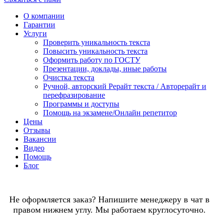
О компании
Гарантии
Услуги
Проверить уникальность текста
Повысить уникальность текста
Оформить работу по ГОСТУ
Презентации, доклады, иные работы
Очистка текста
Ручной, авторский Рерайт текста / Авторерайт и
перефразирование
Программы и доступы
Помощь на экзамене/Онлайн репетитор
Цены
Отзывы
Вакансии
Видео
Помощь
Блог
Не оформляется заказ? Напишите менеджеру в чат в
правом нижнем углу. Мы работаем круглосуточно.