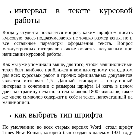
интервал в тексте курсовой
работы
Когда у студента появляется вопрос, каким шрифтом писать
курсовую, здесь подразумевается не только размер кегля, но и
все остальные параметры оформления текста. Вопрос
междустрочных интервалов также остается актуальным при
написании курсовой работы.
Как мы уже упоминали выше, для того, чтобы машинописный
текст был наиболее приближен к компьютерному, стандартом
для всех курсовых работ и прочих официальных документов
является интервал 1,5. Данный стандарт – полуторный
интервал в сочетании с размером шрифта 14 кегль в целом
дает на страницу печатного текста около 1800 символов, такое
же число символов содержит в себе и текст, напечатанный на
машинописи.
как выбрать тип шрифта
По умолчанию во всех старых версиях Word стоял шрифт
Times New Roman, который был создан в далеком 1931 году.