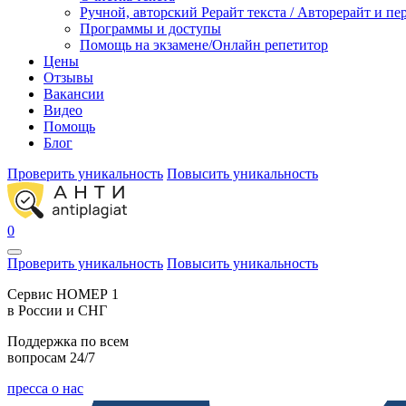
Ручной, авторский Рерайт текста / Авторерайт и п
Программы и доступы
Помощь на экзамене/Онлайн репетитор
Цены
Отзывы
Вакансии
Видео
Помощь
Блог
Проверить уникальность
Повысить уникальность
0
Проверить уникальность
Повысить уникальность
Cервис НОМЕР 1
в России и СНГ
Поддержка по всем
вопросам 24/7
пресса о нас