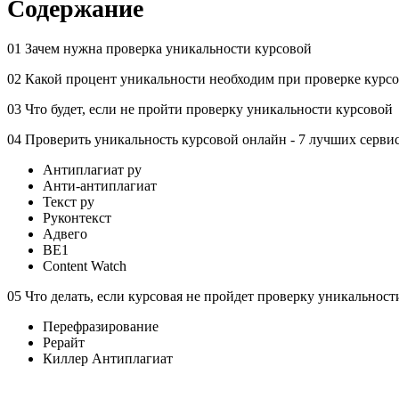
Содержание
01 Зачем нужна проверка уникальности курсовой
02 Какой процент уникальности необходим при проверке курс
03 Что будет, если не пройти проверку уникальности курсовой
04 Проверить уникальность курсовой онлайн - 7 лучших серви
Антиплагиат ру
Анти-антиплагиат
Текст ру
Руконтекст
Адвего
BE1
Content Watch
05 Что делать, если курсовая не пройдет проверку уникальност
Перефразирование
Рерайт
Киллер Антиплагиат