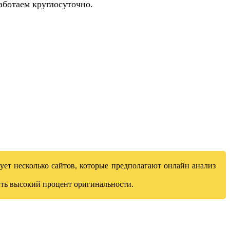
аботаем круглосуточно.
ует несколько сайтов, которые предполагают онлайн анализ
чить высокий процент оригинальности.