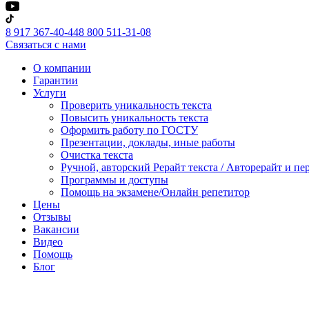
8 917 367-40-44
8 800 511-31-08
Связаться с нами
О компании
Гарантии
Услуги
Проверить уникальность текста
Повысить уникальность текста
Оформить работу по ГОСТУ
Презентации, доклады, иные работы
Очистка текста
Ручной, авторский Рерайт текста / Авторерайт и п
Программы и доступы
Помощь на экзамене/Онлайн репетитор
Цены
Отзывы
Вакансии
Видео
Помощь
Блог