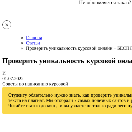
Не оформляется заказ?
Главная
Статьи
Проверить уникальность курсовой онлайн – БЕС
Проверить уникальность курсовой о
И
01.07.2022
Советы по написанию курсовой
Студенту обязательно нужно знать, как проверить уникаль
текста на плагиат. Мы отобрали 7 самых полезных сайтов и 
Читайте статью до конца и вы узнаете не только ради чего 