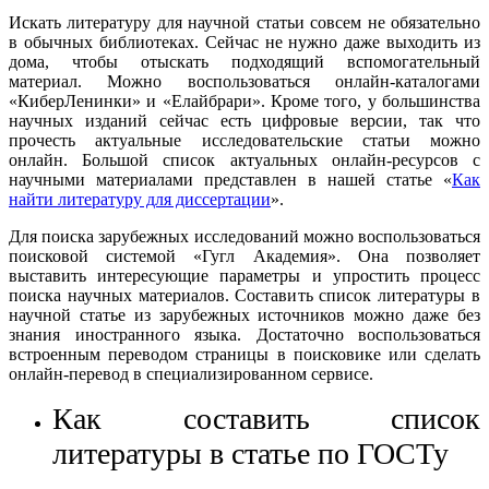
Искать литературу для научной статьи совсем не обязательно
в обычных библиотеках. Сейчас не нужно даже выходить из
дома, чтобы отыскать подходящий вспомогательный
материал. Можно воспользоваться онлайн-каталогами
«КиберЛенинки» и «Елайбрари». Кроме того, у большинства
научных изданий сейчас есть цифровые версии, так что
прочесть актуальные исследовательские статьи можно
онлайн. Большой список актуальных онлайн-ресурсов с
научными материалами представлен в нашей статье «
Как
найти литературу для диссертации
».
Для поиска зарубежных исследований можно воспользоваться
поисковой системой «Гугл Академия». Она позволяет
выставить интересующие параметры и упростить процесс
поиска научных материалов. Составить список литературы в
научной статье из зарубежных источников можно даже без
знания иностранного языка. Достаточно воспользоваться
встроенным переводом страницы в поисковике или сделать
онлайн-перевод в специализированном сервисе.
Как составить список
литературы в статье по ГОСТу