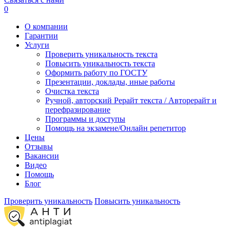
0
О компании
Гарантии
Услуги
Проверить уникальность текста
Повысить уникальность текста
Оформить работу по ГОСТУ
Презентации, доклады, иные работы
Очистка текста
Ручной, авторский Рерайт текста / Авторерайт и
перефразирование
Программы и доступы
Помощь на экзамене/Онлайн репетитор
Цены
Отзывы
Вакансии
Видео
Помощь
Блог
Проверить уникальность
Повысить уникальность