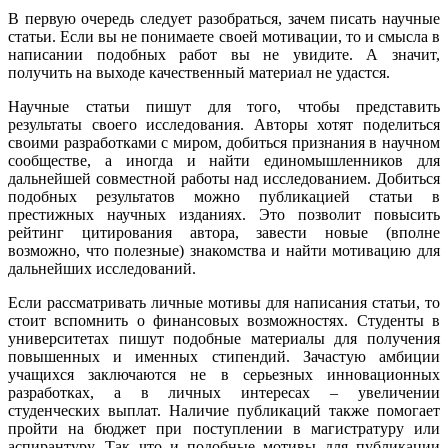
В первую очередь следует разобраться, зачем писать научные
статьи. Если вы не понимаете своей мотивации, то и смысла в
написании подобных работ вы не увидите. А значит,
получить на выходе качественный материал не удастся.
Научные статьи пишут для того, чтобы представить
результаты своего исследования. Авторы хотят поделиться
своими разработками с миром, добиться признания в научном
сообществе, а иногда и найти единомышленников для
дальнейшей совместной работы над исследованием. Добиться
подобных результатов можно публикацией статьи в
престижных научных изданиях. Это позволит повысить
рейтинг цитирования автора, завести новые (вполне
возможно, что полезные) знакомства и найти мотивацию для
дальнейших исследований.
Если рассматривать личные мотивы для написания статьи, то
стоит вспомнить о финансовых возможностях. Студенты в
университетах пишут подобные материалы для получения
повышенных и именных стипендий. Зачастую амбиции
учащихся заключаются не в серьезных инновационных
разработках, а в личных интересах – увеличении
студенческих выплат. Наличие публикаций также помогает
пройти на бюджет при поступлении в магистратуру или
аспирантуру. Так что и подобные мотивы для публикации