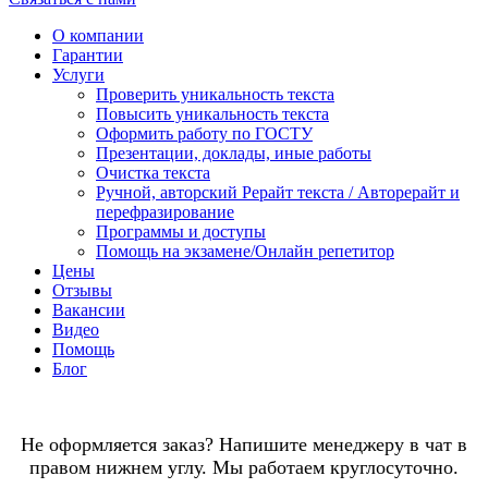
О компании
Гарантии
Услуги
Проверить уникальность текста
Повысить уникальность текста
Оформить работу по ГОСТУ
Презентации, доклады, иные работы
Очистка текста
Ручной, авторский Рерайт текста / Авторерайт и
перефразирование
Программы и доступы
Помощь на экзамене/Онлайн репетитор
Цены
Отзывы
Вакансии
Видео
Помощь
Блог
Не оформляется заказ? Напишите менеджеру в чат в
правом нижнем углу. Мы работаем круглосуточно.