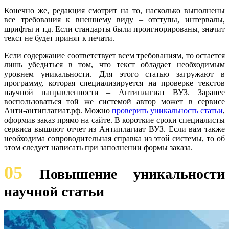
Конечно же, редакция смотрит на то, насколько выполнены
все требования к внешнему виду – отступы, интервалы,
шрифты и т.д. Если стандарты были проигнорированы, значит
текст не будет принят к печати.
Если содержание соответствует всем требованиям, то остается
лишь убедиться в том, что текст обладает необходимым
уровнем уникальности. Для этого статью загружают в
программу, которая специализируется на проверке текстов
научной направленности – Антиплагиат ВУЗ. Заранее
воспользоваться той же системой автор может в сервисе
Анти-антиплагиат.рф. Можно
проверить уникальность статьи
,
оформив заказ прямо на сайте. В короткие сроки специалисты
сервиса вышлют отчет из Антиплагиат ВУЗ. Если вам также
необходима сопроводительная справка из этой системы, то об
этом следует написать при заполнении формы заказа.
05
Повышение уникальности
научной статьи