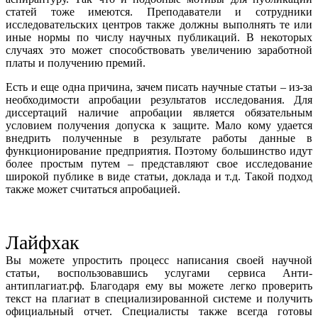
статей тоже имеются. Преподаватели и сотрудники
исследовательских центров также должны выполнять те или
иные нормы по числу научных публикаций. В некоторых
случаях это может способствовать увеличению заработной
платы и получению премий.
Есть и еще одна причина, зачем писать научные статьи – из-за
необходимости апробации результатов исследования. Для
диссертаций наличие апробации является обязательным
условием получения допуска к защите. Мало кому удается
внедрить полученные в результате работы данные в
функционирование предприятия. Поэтому большинство идут
более простым путем – представляют свое исследование
широкой публике в виде статьи, доклада и т.д. Такой подход
также может считаться апробацией.
Лайфхак
Вы можете упростить процесс написания своей научной
статьи, воспользовавшись услугами сервиса Анти-
антиплагиат.рф. Благодаря ему вы можете легко проверить
текст на плагиат в специализированной системе и получить
официальный отчет. Специалисты также всегда готовы