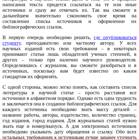
написания текста придется ссылаться на те или иные
источники и сразу же отмечать их. Так вы сможете в
дальнейшем значительно сэкономить свое время на
составлении списка источников и оформлении их
библиографических ссылок.
В первую очередь необходимо решить,
где опубликоваться
студенту
, преподавателю или частному автору. У всех
научных изданий есть свои требования – в некоторых
принимают статьи лишь обладателей ученых степеней, в
других – только при наличии научного руководителя.
Определившись с журналом, вы сможете разобраться и в
источниках, поскольку вам будет известно по каким
стандартам их оформлять.
С одной стороны, можно легко понять, как составить список
литературы в научной статье – просто расставив все
источники в алфавитном порядке. Однако есть одна трудность
и заключается она в создании библиографических ссылок. Для
каждого источника необходимо знать массу деталей –
название работы, авторы, издательство, количество страниц,
год издания, город издания. Для журнальных статей нужно
знать еще и номер/выпуск. А для электронных источников
необходимо указывать дату обращения и ссылку. Обо всех
остальных требованиях к источникам лучше заранее уточнить