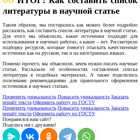
ИТОГ: Как составить список
литературы в научной статье
Таким образом, мы постарались как можно более подробно
рассказать, как составить список литературы в научной статье.
Для этого мы объяснили, какие источники подходят для
использования в научных работах, а какие – нет. Рассмотрели
подборку ресурсов, которые помогут отыскать качественные
источники как на русском, так и на иностранных языках.
Помимо прочего, мы объяснили, зачем нужно писать научные
статьи. Рассказали об особенностях составления списка
литературы в подобных материалах. А также поделились
полезными рекомендациями для правильного оформления
источников в научных статьях.
Проверить уникальность
Повысить уникальность
Заказать
рерайт текста
Оформить работу по ГОСТУ
Проверить уникальность
Повысить уникальность
Заказать
рерайт текста
Оформить работу по ГОСТУ
Понравился наш сайт?
Поделись им с друзьями!